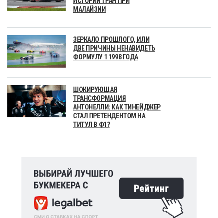
ИСТОРИИ ГРАН ПРИ
МАЛАЙЗИИ
ЗЕРКАЛО ПРОШЛОГО, ИЛИ
ДВЕ ПРИЧИНЫ НЕНАВИДЕТЬ
ФОРМУЛУ 1 1998 ГОДА
ШОКИРУЮЩАЯ
ТРАНСФОРМАЦИЯ
АНТОНЕЛЛИ: КАК ТИНЕЙДЖЕР
СТАЛ ПРЕТЕНДЕНТОМ НА
ТИТУЛ В Ф1?