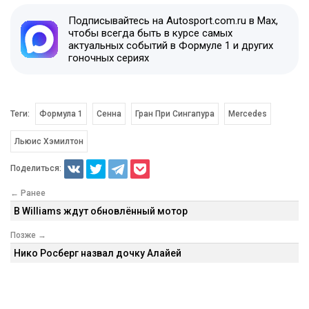
Подписывайтесь на Autosport.com.ru в Max,
чтобы всегда быть в курсе самых
актуальных событий в Формуле 1 и других
гоночных сериях
Теги:
Формула 1
Сенна
Гран При Сингапура
Mercedes
Льюис Хэмилтон
Поделиться:
← Ранее
В Williams ждут обновлённый мотор
Позже →
Нико Росберг назвал дочку Алайей