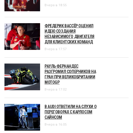
Вчера в 18:55
ФРЕДЕРИК ВАССЁР ОЦЕНИЛ
ИДЕЮ СОЗДАНИЯ
НЕЗАВИСИМОГО ДВИГАТЕЛЯ
ДЛЯ КЛИЕНТСКИХ КОМАНД
Вчера в 17:57
РАУЛЬ ФЕРНАНДЕС
РАЗГРОМИЛ СОПЕРНИКОВ НА
ГРАН ПРИ ВЕЛИКОБРИТАНИИ
MOTOGP
Вчера в 17:02
В AUDI ОТВЕТИЛИ НА СЛУХИ О
ПЕРЕГОВОРАХ С КАРЛОСОМ
САЙНСОМ
Вчера в 16:05