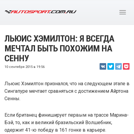
ЛЬЮИС ХЭМИЛТОН: Я ВСЕГДА
МЕЧТАЛ БЫТЬ ПОХОЖИМ НА
СЕННУ
10 сентября 2015 в 19:56
Льюис Хэмилтон признался, что на следующем этапе в
Сингапуре мечтает сравняться с достижением Айртона
Сенны.
Если британец финиширует первым на трассе Марина-
Бэй, то, как и великий бразильский Волшебник,
одержит 41-ю победу в 161 гонке в карьере.