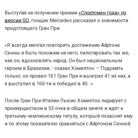
Выступая на получении премии
«Спортсмен года» по
версии GQ
, гонщик Mercedes рассказал о значимости
предстоящего Гран При.
«Я всегда мечтал повторить достижение Айртона
Сенны и быть похожим на него, пилотировать так же,
как он, вдохновлять народ. Он был национальным
героем в Бразилии, - сказал Хэмилтон. – Подумать
только: он провёл 161 Гран При и выиграл 41 из них, а
я выступил в 160-ти и победил в 40…»
После Гран При Италии Льюис Хэмилтон лидирует с
преимуществом в 53 очка в общём зачёте и идёт к
третьему чемпионскому титулу, который позволит ему
и по этому показателю сравняться с Айртоном Сенной.