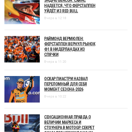
ЭНДРЮ БЕНСОН: САЙНС
НАДЕЕТСЯ, ЧТО ФЕРСТАППЕН
УЙДЁТ ИЗ RED BULL
Вчера в 12:18
РАЙМОНД ВЕРМЮЛЕН:
ФЕРСТАППЕН ВЕРНУЛ РЫНОК
Ф1 В НИДЕРЛАНДАХ ИЗ
СПЯЧКИ
Вчера в 11:20
ОСКАР ПИАСТРИ НАЗВАЛ
ПЕРЕЛОМНЫЙ ДЛЯ СЕБЯ
МОМЕНТ СЕЗОНА-2026
Вчера в 10:22
СЕНСАЦИОННАЯ ПРАВДА О
ВЕЛИЧИИ МАРКЕСА И
СТОУНЕРА В MOTOGP. СЕКРЕТ