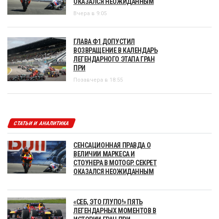
ОКАЗАЛСЯ НЕОЖИДАННЫМ
Вчера в 9:05
ГЛАВА Ф1 ДОПУСТИЛ
ВОЗВРАЩЕНИЕ В КАЛЕНДАРЬ
ЛЕГЕНДАРНОГО ЭТАПА ГРАН
ПРИ
Позавчера в 18:55
СТАТЬИ И АНАЛИТИКА
СЕНСАЦИОННАЯ ПРАВДА О
ВЕЛИЧИИ МАРКЕСА И
СТОУНЕРА В MOTOGP. СЕКРЕТ
ОКАЗАЛСЯ НЕОЖИДАННЫМ
«СЕБ, ЭТО ГЛУПО!» ПЯТЬ
ЛЕГЕНДАРНЫХ МОМЕНТОВ В