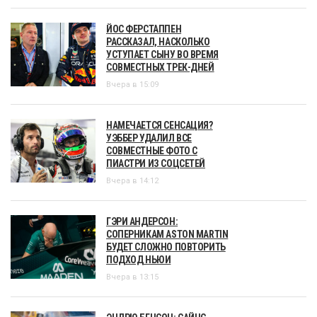
ЙОС ФЕРСТАППЕН
РАССКАЗАЛ, НАСКОЛЬКО
УСТУПАЕТ СЫНУ ВО ВРЕМЯ
СОВМЕСТНЫХ ТРЕК-ДНЕЙ
Вчера в 15:09
НАМЕЧАЕТСЯ СЕНСАЦИЯ?
УЭББЕР УДАЛИЛ ВСЕ
СОВМЕСТНЫЕ ФОТО С
ПИАСТРИ ИЗ СОЦСЕТЕЙ
Вчера в 14:12
ГЭРИ АНДЕРСОН:
СОПЕРНИКАМ ASTON MARTIN
БУДЕТ СЛОЖНО ПОВТОРИТЬ
ПОДХОД НЬЮИ
Вчера в 13:15