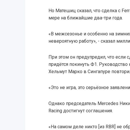
Но Матешиц сказал, что сделка с Fer
мере на ближайшие два-три года.
«В межсезонье и особенно на зимних 
невероятную работу», - сказал милл
При этом он предупредил, что если сд
придётся покинуть Ф1. Руководство
Хельмут Марко в Сингапуре повторил
«Это не игра, это серьёзное заявлен
Однако председатель Mercedes Ники Ла
Racing достигнут соглашения.
«На самом деле никто [из RBR] не обр