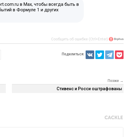
t.com.ru в Max, чтобы всегда быть в
бытий в Формуле 1 и других
Сообщить об ошибке (Ctrl+Enter)
Поделиться:
Позже →
Стивенс и Росси оштрафованы