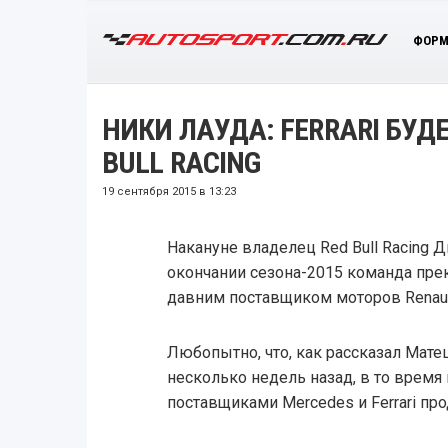
ФОРМ
НИКИ ЛАУДА: FERRARI БУД
BULL RACING
19 сентября 2015 в 13:23
Накануне владелец Red Bull Racing
окончании сезона-2015 команда пре
давним поставщиком моторов Renaul
Любопытно, что, как рассказал Мат
несколько недель назад, в то время
поставщиками Mercedes и Ferrari пр