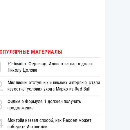
ОПУЛЯРНЫЕ МАТЕРИАЛЫ
1
F1-Insider: Фернандо Алонсо загнал в долги
Николу Цолова
2
Миллионы отступных и никаких интервью: стали
известны условия ухода Марко из Red Bull
3
Фильм о Формуле 1 должен получить
продолжение
4
Монтойя назвал способ, как Рассел может
победить Антонелли