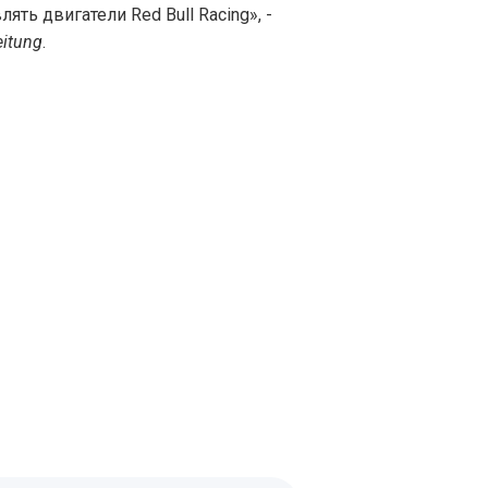
лять двигатели Red Bull Racing», -
eitung
.