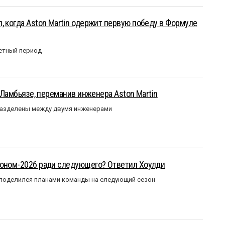
, когда Aston Martin одержит первую победу в Формуле
етный период
у Ламбьязе, переманив инженера Aston Martin
разделены между двумя инженерами
зоном-2026 ради следующего? Ответил Хоулди
 поделился планами команды на следующий сезон