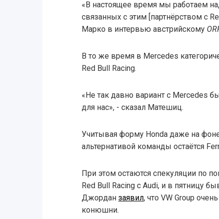
«В настоящее время мы работаем на
связанных с этим [партнёрством с Ren
Марко в интервью австрийскому
OR
В то же время в Mercedes категорич
Red Bull Racing.
«Не так давно вариант с Mercedes 
для нас», - сказал Матешиц.
Учитывая форму Honda даже на фоне 
альтернативой команды остаётся Ferr
При этом остаются спекуляции по п
Red Bull Racing с Audi, и в пятниц
Джордан
заявил
, что VW Group очен
конюшни.