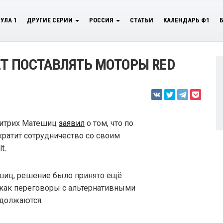
УЛА 1
ДРУГИЕ СЕРИИ
РОССИЯ
СТАТЬИ
КАЛЕНДАРЬ Ф1
ЕТ ПОСТАВЛЯТЬ МОТОРЫ RED
 Дитрих Матешиц
заявил
о том, что по
кратит сотрудничество со своим
t.
ешиц, решение было принято ещё
 как переговоры с альтернативными
одолжаются.