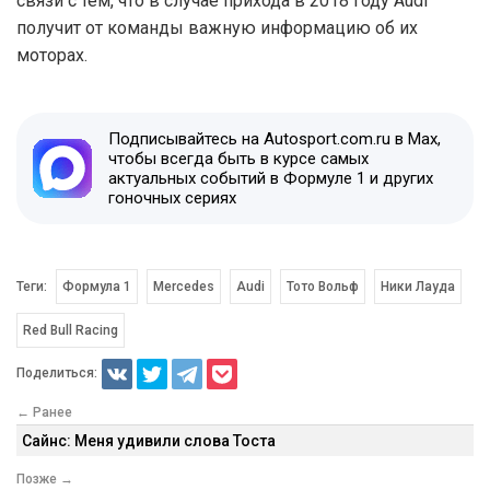
связи с тем, что в случае прихода в 2018 году Audi
получит от команды важную информацию об их
моторах.
Подписывайтесь на Autosport.com.ru в Max,
чтобы всегда быть в курсе самых
актуальных событий в Формуле 1 и других
гоночных сериях
Теги:
Формула 1
Mercedes
Audi
Тото Вольф
Ники Лауда
Red Bull Racing
Поделиться:
← Ранее
Сайнс: Меня удивили слова Тоста
Позже →