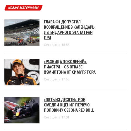
НОВЫЕ МАТЕРИАЛЫ
ГЛАВА Ф1 ДОПУСТИЛ
ВОЗВРАЩЕНИЕ В КАЛЕНДАРЬ
ЛЕГЕНДАРНОГО ЭТАПА ГРАН
ПРИ
Сегодня в 18:55
«РАЗНИЦА ПОКОЛЕНИЙ».
ПИАСТРИ – ОБ ОТКАЗЕ
ХЭМИЛТОНА ОТ СИМУЛЯТОРА
Сегодня в 17:58
«ПЯТЬ ИЗ ДЕСЯТИ». РОБ
СМЕДЛИ ОЦЕНИЛ ПЕРВУЮ
ПОЛОВИНУ СЕЗОНА RED BULL
Сегодня в 17:01