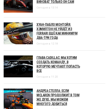
ВИНОВАТ ТОЛЬКО ОН САМ
Сегодня в 13:14
ХУАН-ПАБЛО МОНТОЙЯ:
ХЭМИЛТОН НЕ УЙДЁТ ИЗ
FERRARI ЕЩЁ КАК МИНИМУМ
ДВА-ТРИ ГОДА
Сегодня в 12:18
ГЛАВА CADILLAC: МЫ ХОТИМ
СОЗДАТЬ КОМАНДУ, В
КОТОРУЮ МЕЧТАЮТ ПОПАСТЬ
ВСЕ
Сегодня в 11:20
АНДРЕА СТЕЛЛА: ЕСЛИ
MCLAREN ПРОДОЛЖИТ В ТОМ
ЖЕ ДУХЕ, МЫ МОЖЕМ
МНОГОГО ДОБИТЬСЯ