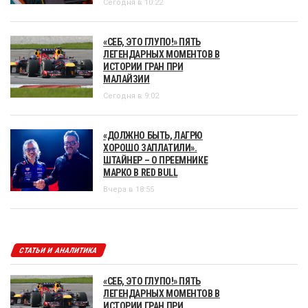
Сегодня в 10:22
«СЕБ, ЭТО ГЛУПО!» ПЯТЬ
ЛЕГЕНДАРНЫХ МОМЕНТОВ В
ИСТОРИИ ГРАН ПРИ
МАЛАЙЗИИ
Сегодня в 9:02
«ДОЛЖНО БЫТЬ, ЛАГРЮ
ХОРОШО ЗАПЛАТИЛИ».
ШТАЙНЕР – О ПРЕЕМНИКЕ
МАРКО В RED BULL
Вчера в 18:55
СТАТЬИ И АНАЛИТИКА
«СЕБ, ЭТО ГЛУПО!» ПЯТЬ
ЛЕГЕНДАРНЫХ МОМЕНТОВ В
ИСТОРИИ ГРАН ПРИ