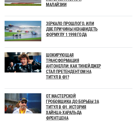
МАЛАЙЗИИ
ЗЕРКАЛО ПРОШЛОГО, ИЛИ
ДВЕ ПРИЧИНЫ НЕНАВИДЕТЬ
ФОРМУЛУ 1 1998 ГОДА
ШОКИРУЮЩАЯ
ТРАНСФОРМАЦИЯ
АНТОНЕЛЛИ: КАК ТИНЕЙДЖЕР
СТАЛ ПРЕТЕНДЕНТОМ НА
ТИТУЛ В Ф1?
ОТ МАСТЕРСКОЙ
ГРОБОВЩИКА ДО БОРЬБЫ ЗА
ТИТУЛ В Ф1. ИСТОРИЯ
ХАЙНЦА-ХАРАЛЬДА
ФРЕНТЦЕНА