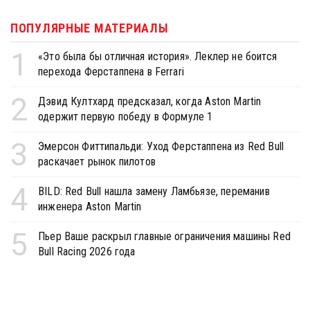
ПОПУЛЯРНЫЕ МАТЕРИАЛЫ
1
«Это была бы отличная история». Леклер не боится
перехода Ферстаппена в Ferrari
2
Дэвид Култхард предсказал, когда Aston Martin
одержит первую победу в Формуле 1
3
Эмерсон Фиттипальди: Уход Ферстаппена из Red Bull
раскачает рынок пилотов
4
BILD: Red Bull нашла замену Ламбьязе, переманив
инженера Aston Martin
5
Пьер Ваше раскрыл главные ограничения машины Red
Bull Racing 2026 года