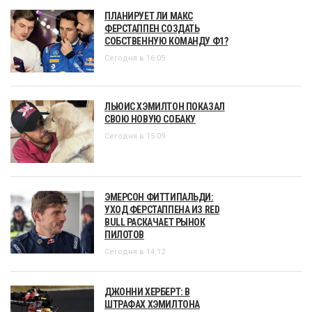
ПЛАНИРУЕТ ЛИ МАКС
ФЕРСТАППЕН СОЗДАТЬ
СОБСТВЕННУЮ КОМАНДУ Ф1?
Сегодня в 16:05
ЛЬЮИС ХЭМИЛТОН ПОКАЗАЛ
СВОЮ НОВУЮ СОБАКУ
Сегодня в 15:09
ЭМЕРСОН ФИТТИПАЛЬДИ:
УХОД ФЕРСТАППЕНА ИЗ RED
BULL РАСКАЧАЕТ РЫНОК
ПИЛОТОВ
Сегодня в 14:12
ДЖОННИ ХЕРБЕРТ: В
ШТРАФАХ ХЭМИЛТОНА