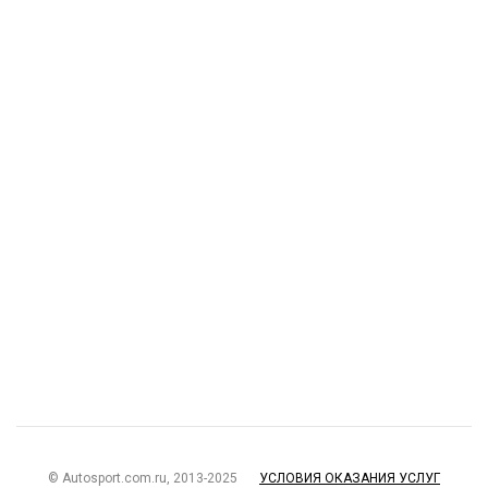
© Autosport.com.ru, 2013-2025
УСЛОВИЯ ОКАЗАНИЯ УСЛУГ