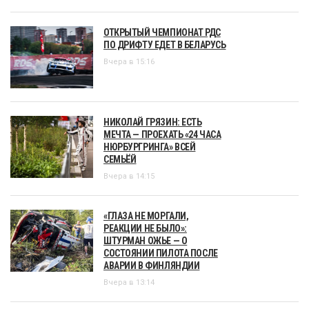
ОТКРЫТЫЙ ЧЕМПИОНАТ РДС
ПО ДРИФТУ ЕДЕТ В БЕЛАРУСЬ
Вчера в 15:16
НИКОЛАЙ ГРЯЗИН: ЕСТЬ
МЕЧТА — ПРОЕХАТЬ «24 ЧАСА
НЮРБУРГРИНГА» ВСЕЙ
СЕМЬЁЙ
Вчера в 14:15
«ГЛАЗА НЕ МОРГАЛИ,
РЕАКЦИИ НЕ БЫЛО»:
ШТУРМАН ОЖЬЕ — О
СОСТОЯНИИ ПИЛОТА ПОСЛЕ
АВАРИИ В ФИНЛЯНДИИ
Вчера в 13:14