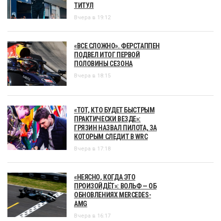
ТИТУЛ
Вчера в 19:12
«ВСЕ СЛОЖНО». ФЕРСТАППЕН
ПОДВЕЛ ИТОГ ПЕРВОЙ
ПОЛОВИНЫ СЕЗОНА
Вчера в 18:15
«ТОТ, КТО БУДЕТ БЫСТРЫМ
ПРАКТИЧЕСКИ ВЕЗДЕ»:
ГРЯЗИН НАЗВАЛ ПИЛОТА, ЗА
КОТОРЫМ СЛЕДИТ В WRC
Вчера в 17:18
«НЕЯСНО, КОГДА ЭТО
ПРОИЗОЙДЁТ»: ВОЛЬФ — ОБ
ОБНОВЛЕНИЯХ MERCEDES-
AMG
Вчера в 16:17