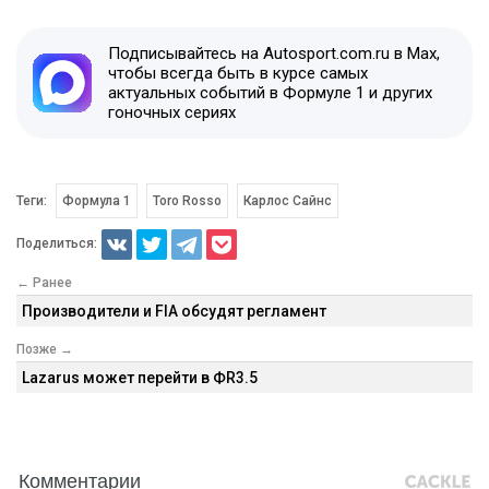
Подписывайтесь на Autosport.com.ru в Max,
чтобы всегда быть в курсе самых
актуальных событий в Формуле 1 и других
гоночных сериях
Теги:
Формула 1
Toro Rosso
Карлос Сайнс
Поделиться:
← Ранее
Производители и FIA обсудят регламент
Позже →
Lazarus может перейти в ФR3.5
Комментарии