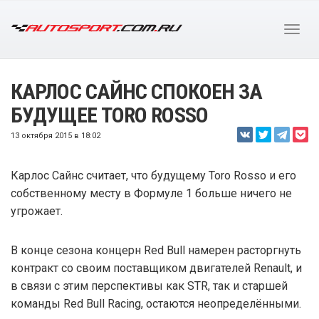
КАРЛОС САЙНС СПОКОЕН ЗА
БУДУЩЕЕ TORO ROSSO
13 октября 2015 в 18:02
Карлос Сайнс считает, что будущему Toro Rosso и его
собственному месту в Формуле 1 больше ничего не
угрожает.
В конце сезона концерн Red Bull намерен расторгнуть
контракт со своим поставщиком двигателей Renault, и
в связи с этим перспективы как STR, так и старшей
команды Red Bull Racing, остаются неопределёнными.