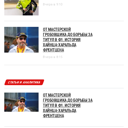
Вчера в 9:10
ОТ МАСТЕРСКОЙ
ГРОБОВЩИКА ДО БОРЬБЫ ЗА
ТИТУЛ В Ф1. ИСТОРИЯ
ХАЙНЦА-ХАРАЛЬДА
ФРЕНТЦЕНА
Вчера в 8:15
СТАТЬИ И АНАЛИТИКА
ОТ МАСТЕРСКОЙ
ГРОБОВЩИКА ДО БОРЬБЫ ЗА
ТИТУЛ В Ф1. ИСТОРИЯ
ХАЙНЦА-ХАРАЛЬДА
ФРЕНТЦЕНА