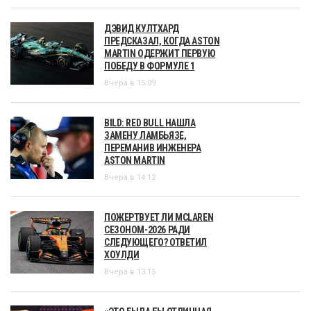
ДЭВИД КУЛТХАРД
ПРЕДСКАЗАЛ, КОГДА ASTON
MARTIN ОДЕРЖИТ ПЕРВУЮ
ПОБЕДУ В ФОРМУЛЕ 1
Вчера в 15:09
BILD: RED BULL НАШЛА
ЗАМЕНУ ЛАМБЬЯЗЕ,
ПЕРЕМАНИВ ИНЖЕНЕРА
ASTON MARTIN
Вчера в 14:12
ПОЖЕРТВУЕТ ЛИ MCLAREN
СЕЗОНОМ-2026 РАДИ
СЛЕДУЮЩЕГО? ОТВЕТИЛ
ХОУЛДИ
Вчера в 13:15