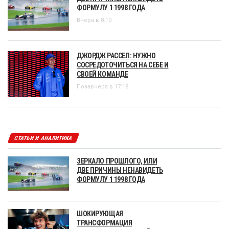
ФОРМУЛУ 1 1998 ГОДА
Вчера в 8:10
ДЖОРДЖ РАССЕЛ: НУЖНО
СОСРЕДОТОЧИТЬСЯ НА СЕБЕ И
СВОЕЙ КОМАНДЕ
Позавчера в 17:18
СТАТЬИ И АНАЛИТИКА
ЗЕРКАЛО ПРОШЛОГО, ИЛИ
ДВЕ ПРИЧИНЫ НЕНАВИДЕТЬ
ФОРМУЛУ 1 1998 ГОДА
ШОКИРУЮЩАЯ
ТРАНСФОРМАЦИЯ