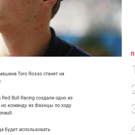
П
машина Toro Rosso станет на
.
Red Bull Racing создали одно из
 но команду из Фаэнцы по ходу
nault.
да будет использовать