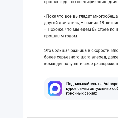
прошлогоднюю спецификацию двигате
«Пока что все выглядит многообещ
другой двигатель, – заявил 18-летн
– Похоже, что мы едем быстрее почт
прошлым годом.
Это большая разница в скорости. В
более серьезного шага вперед, даже 
команды получат в свое распоряже
Подписывайтесь на Autospor
курсе самых актуальных со
гоночных сериях