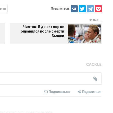
Поделиться:
ппен
Позже →
Чилтон: Я до сих пор не
оправился после смерти
Бьянки
Подписаться
Поделиться
 комментариев, станьте первым.