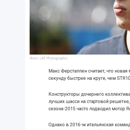
Фото: LAT Photographic
Макс Ферстаппен считает, что новая 
секунду быстрее на круге, чем STR10
Конструкторы дочернего коллектива 
лучших шасси на стартовой решетке,
сезона-2015 часто подводил мотор Re
Однако в 2016-м итальянская коман