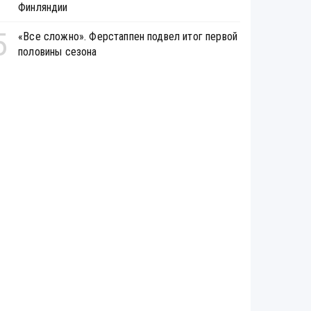
Финляндии
5
«Все сложно». Ферстаппен подвел итог первой
половины сезона