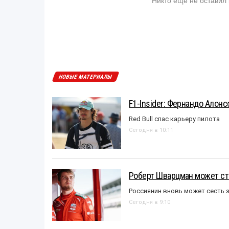
НОВЫЕ МАТЕРИАЛЫ
F1-Insider: Фернандо Алонс
Red Bull спас карьеру пилота
Сегодня в 10:11
Роберт Шварцман может ст
Россиянин вновь может сесть з
Сегодня в 9:10