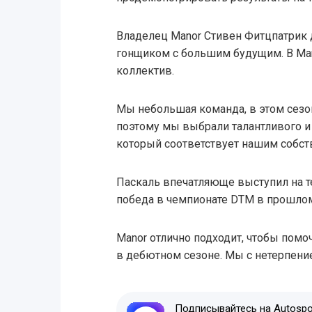
Владелец Manor Стивен Фитцпатрик 
гонщиком с большим будущим. В Man
коллектив.
Мы небольшая команда, в этом сезо
поэтому мы выбрали талантливого и
который соответствует нашим собст
Паскаль впечатляюще выступил на тест
победа в чемпионате DTM в прошлом
Manor отлично подходит, чтобы пом
в дебютном сезоне. Мы с нетерпени
Подписывайтесь на Autospor