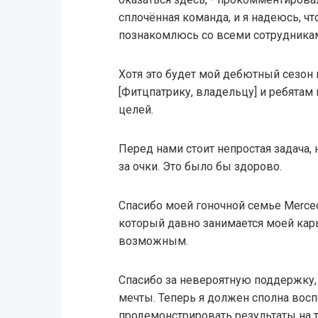
сплочённая команда, и я надеюсь, ч
познакомлюсь со всеми сотрудника
Хотя это будет мой дебютный сезон 
[Фитцпатрику, владельцу] и ребятам
целей.
Перед нами стоит непростая задача,
за очки. Это было бы здорово.
Спасибо моей гоночной семье Merced
который давно занимается моей карь
возможным.
Спасибо за невероятную поддержку,
мечты. Теперь я должен сполна вос
продемонстрировать результаты на т