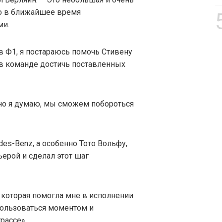
то в ближайшее время
ми.
в Ф1, я постараюсь помочь Стивену
 в команде достичь поставленных
 но я думаю, мы сможем побороться
es-Benz, а особенно Тото Вольфу,
ерой и сделал этот шаг
 которая помогла мне в исполнении
пользоваться моментом и
рассе».