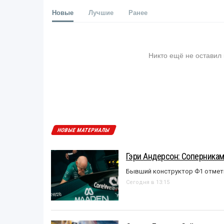
Новые
Лучшие
Ранее
Никто ещё не оставил
НОВЫЕ МАТЕРИАЛЫ
Гэри Андерсон: Соперникам
Бывший конструктор Ф1 отмет
Сегодня в 13:15