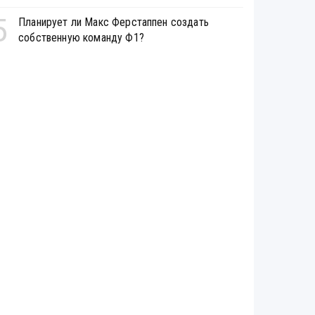
5
Планирует ли Макс Ферстаппен создать
собственную команду Ф1?