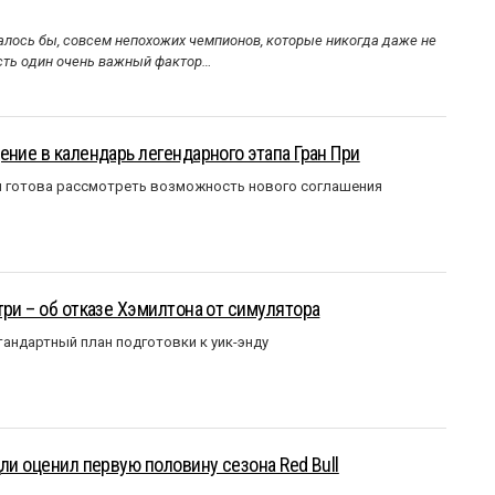
алось бы, совсем непохожих чемпионов, которые никогда даже не
Есть один очень важный фактор…
ение в календарь легендарного этапа Гран При
я готова рассмотреть возможность нового соглашения
три – об отказе Хэмилтона от симулятора
андартный план подготовки к уик-энду
ли оценил первую половину сезона Red Bull