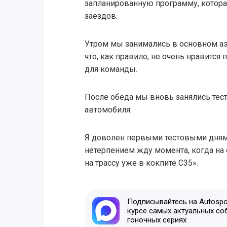
запланированную программу, котор
заездов.
Утром мы занимались в основном а
что, как правило, не очень нравится 
для команды.
После обеда мы вновь занялись тес
автомобиля.
Я доволен первыми тестовыми днями 
нетерпением жду момента, когда на
на трассу уже в кокпите C35».
Подписывайтесь на Autospor
курсе самых актуальных со
гоночных сериях