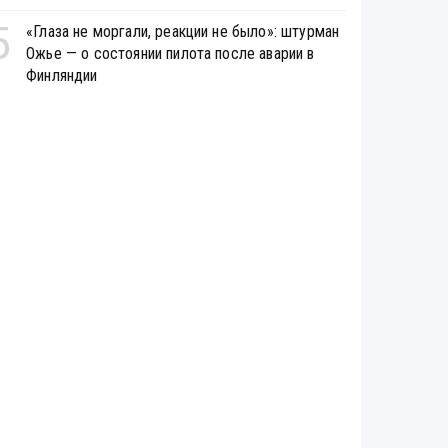
5
«Глаза не моргали, реакции не было»: штурман
Ожье — о состоянии пилота после аварии в
Финляндии