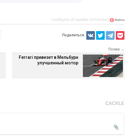
Сообщить об ошибке (Ctrl+Enter)
Поделиться:
Позже →
Ferrari привезет в Мельбурн
улучшенный мотор