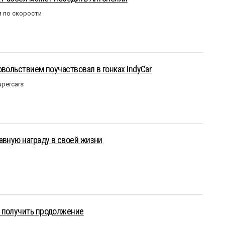
 по скорости
овольствием поучаствовал в гонках IndyCar
upercars
авную награду в своей жизни
 получить продолжение