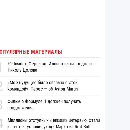
ОПУЛЯРНЫЕ МАТЕРИАЛЫ
1
F1-Insider: Фернандо Алонсо загнал в долги
Николу Цолова
2
«Моё будущее было связано с этой
командой»: Перес — об Aston Martin
3
Фильм о Формуле 1 должен получить
продолжение
4
Миллионы отступных и никаких интервью: стали
известны условия ухода Марко из Red Bull