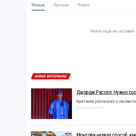
Новые
Лучшие
Ранее
Никто ещё не оставил
НОВЫЕ МАТЕРИАЛЫ
Джордж Рассел: Нужно сос
Британец рассказал о своём п
Сегодня в 17:18
Монтойя назвал способ, ка