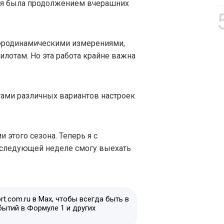
ая была продолжением вчерашних
эродинамическими измерениями,
пилотам. Но эта работа крайне важна
тами различных вариантов настроек
этого сезона. Теперь я с
 следующей неделе смогу выехать
t.com.ru в Max, чтобы всегда быть в
бытий в Формуле 1 и других