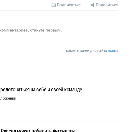
Подписаться
Поделиться
 комментариев, станьте первым.
КОММЕНТАРИИ ДЛЯ САЙТА
CACKL
E
редоточиться на себе и своей команде
оложении
к Рассел может победить Антонелли