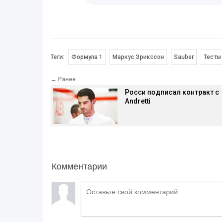
Теги:
Формула 1
Маркус Эрикссон
Sauber
Тесты
← Ранее
Росси подписал контракт с
Andretti
Комментарии