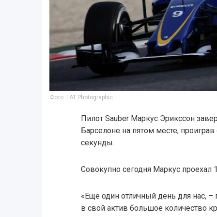
Фото: LAT Photographic
Пилот Sauber Маркус Эрикссон заве
Барселоне на пятом месте, проиграв
секунды.
Совокупно сегодня Маркус проехал 1
«Еще один отличный день для нас, – 
в свой актив большое количество к