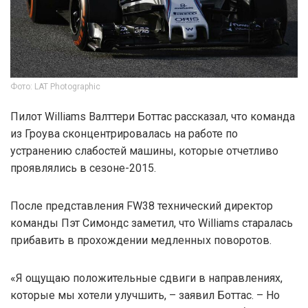
Фото: LAT Photographic
Пилот Williams Валттери Боттас рассказал, что команда
из Гроува сконцентрировалась на работе по
устранению слабостей машины, которые отчетливо
проявлялись в сезоне-2015.
После представления FW38 технический директор
команды Пэт Симондс заметил, что Williams старалась
прибавить в прохождении медленных поворотов.
«Я ощущаю положительные сдвиги в направлениях,
которые мы хотели улучшить, – заявил Боттас. – Но