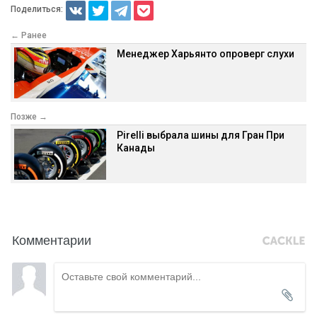
Поделиться:
← Ранее
Менеджер Харьянто опроверг слухи
Позже →
Pirelli выбрала шины для Гран При
Канады
Комментарии