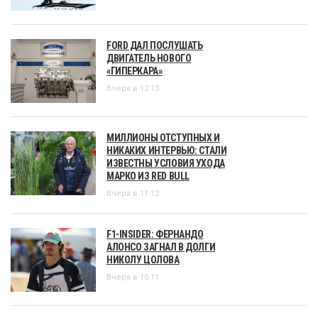
FORD ДАЛ ПОСЛУШАТЬ
ДВИГАТЕЛЬ НОВОГО
«ГИПЕРКАРА»
Вчера в 12:13
МИЛЛИОНЫ ОТСТУПНЫХ И
НИКАКИХ ИНТЕРВЬЮ: СТАЛИ
ИЗВЕСТНЫ УСЛОВИЯ УХОДА
МАРКО ИЗ RED BULL
Вчера в 11:12
F1-INSIDER: ФЕРНАНДО
АЛОНСО ЗАГНАЛ В ДОЛГИ
НИКОЛУ ЦОЛОВА
Вчера в 10:11