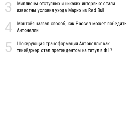
3
Миллионы отступных и никаких интервью: стали
известны условия ухода Марко из Red Bull
4
Монтойя назвал способ, как Рассел может победить
Антонелли
5
Шокирующая трансформация Антонелли: как
тинейджер стал претендентом на титул в Ф1?