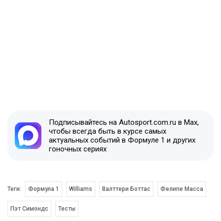
Подписывайтесь на Autosport.com.ru в Max,
чтобы всегда быть в курсе самых
актуальных событий в Формуле 1 и других
гоночных сериях
Теги:
Формула 1
Williams
Валттери Боттас
Фелипе Масса
Пэт Симондс
Тесты