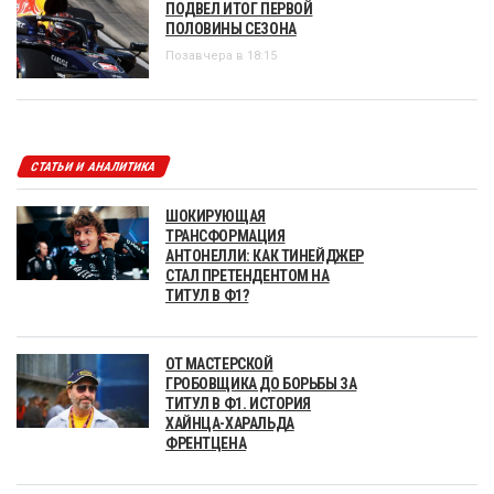
ПОДВЕЛ ИТОГ ПЕРВОЙ
ПОЛОВИНЫ СЕЗОНА
Позавчера в 18:15
СТАТЬИ И АНАЛИТИКА
ШОКИРУЮЩАЯ
ТРАНСФОРМАЦИЯ
АНТОНЕЛЛИ: КАК ТИНЕЙДЖЕР
СТАЛ ПРЕТЕНДЕНТОМ НА
ТИТУЛ В Ф1?
ОТ МАСТЕРСКОЙ
ГРОБОВЩИКА ДО БОРЬБЫ ЗА
ТИТУЛ В Ф1. ИСТОРИЯ
ХАЙНЦА-ХАРАЛЬДА
ФРЕНТЦЕНА