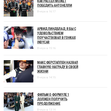
КАК РАССЕЛ МОЖЕТ
ПОБЕДИТЬ АНТОНЕЛЛИ
Вчера в 16:17
АРВИД ЛИНДБЛАД: Я БЫ С
УДОВОЛЬСТВИЕМ
ПОУЧАСТВОВАЛ В ГОНКАХ
INDYCAR
Вчера в 15:16
МАКС ФЕРСТАППЕН НАЗВАЛ
ГЛАВНУЮ НАГРАДУ В СВОЕЙ
ЖИЗНИ
Вчера в 14:15
ФИЛЬМ О ФОРМУЛЕ 1
ДОЛЖЕН ПОЛУЧИТЬ
ПРОДОЛЖЕНИЕ
Вчера в 13:14