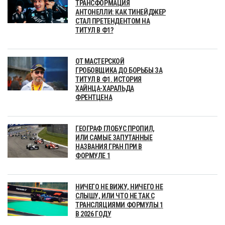
ТРАНСФОРМАЦИЯ
АНТОНЕЛЛИ: КАК ТИНЕЙДЖЕР
СТАЛ ПРЕТЕНДЕНТОМ НА
ТИТУЛ В Ф1?
ОТ МАСТЕРСКОЙ
ГРОБОВЩИКА ДО БОРЬБЫ ЗА
ТИТУЛ В Ф1. ИСТОРИЯ
ХАЙНЦА-ХАРАЛЬДА
ФРЕНТЦЕНА
ГЕОГРАФ ГЛОБУС ПРОПИЛ,
ИЛИ САМЫЕ ЗАПУТАННЫЕ
НАЗВАНИЯ ГРАН ПРИ В
ФОРМУЛЕ 1
НИЧЕГО НЕ ВИЖУ, НИЧЕГО НЕ
СЛЫШУ, ИЛИ ЧТО НЕ ТАК С
ТРАНСЛЯЦИЯМИ ФОРМУЛЫ 1
В 2026 ГОДУ