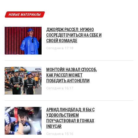
НОВЫЕ МАТЕРИАЛЫ
ДЖОРДЖ РАССЕЛ: НУЖНО
СОСРЕДОТОЧИТЬСЯ НА СЕБЕ И
СВОЕЙ КОМАНДЕ
Сегодня в 17:18
МОНТОЙЯ НАЗВАЛ СПОСОБ,
КАК РАССЕЛ МОЖЕТ
ПОБЕДИТЬ АНТОНЕЛЛИ
Сегодня в 16:17
АРВИД ЛИНДБЛАД: Я БЫ С
УДОВОЛЬСТВИЕМ
ПОУЧАСТВОВАЛ В ГОНКАХ
INDYCAR
Сегодня в 15:16