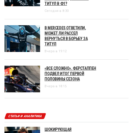
ТИТУЛ В Ф1?
Сегодня в 8:30
В MERCEDES ОТВЕТИЛИ,
МОЖЕТ ЛИ РАССЕЛ
ВЕРНУТЬСЯ В БОРЬБУ ЗА
ТИТУЛ
Вчера в 19:12
«ВСЕ СЛОЖНО». ФЕРСТАППЕН
ПОДВЕЛ ИТОГ ПЕРВОЙ
ПОЛОВИНЫ СЕЗОНА
Вчера в 18:15
СТАТЬИ И АНАЛИТИКА
ШОКИРУЮЩАЯ