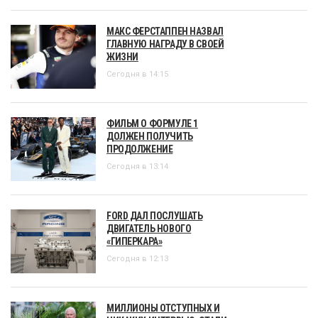
МАКС ФЕРСТАППЕН НАЗВАЛ
ГЛАВНУЮ НАГРАДУ В СВОЕЙ
ЖИЗНИ
Сегодня в 14:15
ФИЛЬМ О ФОРМУЛЕ 1
ДОЛЖЕН ПОЛУЧИТЬ
ПРОДОЛЖЕНИЕ
Сегодня в 13:14
FORD ДАЛ ПОСЛУШАТЬ
ДВИГАТЕЛЬ НОВОГО
«ГИПЕРКАРА»
Сегодня в 12:13
МИЛЛИОНЫ ОТСТУПНЫХ И