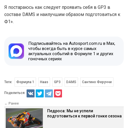
Я постараюсь как следует проявить себя в GP3 в
составе DAMS и наилучшим образом подготовиться к
Ф1».
Подписывайтесь на Autosport.com.ru в Max,
чтобы всегда быть в курсе самых
актуальных событий в Формуле 1 и других
гоночных сериях
Теги:
Формула 1
Haas
GP3
DAMS
Сантино Феруччи
Поделиться:
← Ранее
Педроса: Мы не успели
подготовиться к первой гонке сезона