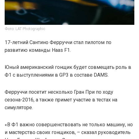
Фото: LAT Photographic
17-летний Сантино Ферруччи стал пилотом по
развитию команды Haas F1.
Юный американский гонщик будет совмещать роль в
Ф1 с выступлениями в GP3 в составе DAMS.
Ферруччи посетит несколько Гран При по ходу
сезона-2016, а также примет участие в тестах на
симуляторе.
«В Ф1 важно совершенствовать не только машину, но
и мастерство своих гонщиков, – сказал руководитель