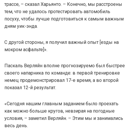
трассе, – сказал Харьянто. – Конечно, мы расстроены
тем, что не удалось протестировать автомобиль
посуху, чтобы лучше подготовиться к самым важным
дням уик-энда.
С другой стороны, я получил важный опыт [езды на
мокром асфальте]».
Паскаль Верляйн вполне прогнозируемо был быстрее
своего напарника по команде: в первой тренировке
немец продемонстрировал 17-е время, а во второй
показал 12-й результат.
«Сегодня нашим главным заданием было проехать
как можно больше кругов, невзирая на погодные
условия, – заметил Верляйн. – Этим мы и занимались
весь день.