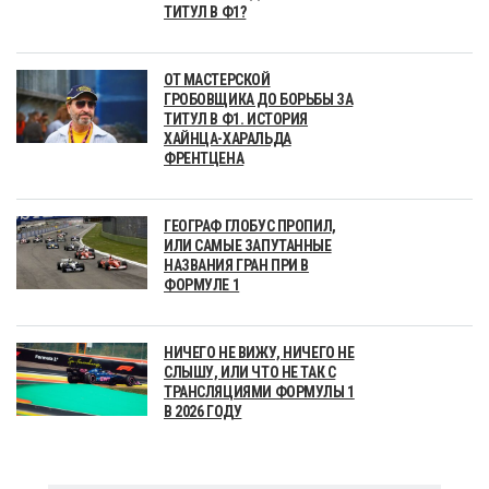
ТИТУЛ В Ф1?
ОТ МАСТЕРСКОЙ
ГРОБОВЩИКА ДО БОРЬБЫ ЗА
ТИТУЛ В Ф1. ИСТОРИЯ
ХАЙНЦА-ХАРАЛЬДА
ФРЕНТЦЕНА
ГЕОГРАФ ГЛОБУС ПРОПИЛ,
ИЛИ САМЫЕ ЗАПУТАННЫЕ
НАЗВАНИЯ ГРАН ПРИ В
ФОРМУЛЕ 1
НИЧЕГО НЕ ВИЖУ, НИЧЕГО НЕ
СЛЫШУ, ИЛИ ЧТО НЕ ТАК С
ТРАНСЛЯЦИЯМИ ФОРМУЛЫ 1
В 2026 ГОДУ