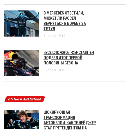
В MERCEDES ОТВЕТИЛИ,
МОЖЕТ ЛИ РАССЕЛ
ВЕРНУТЬСЯ В БОРЬБУ ЗА
ТИТУЛ
Вчера в 19:12
«ВСЕ СЛОЖНО». ФЕРСТАППЕН
ПОДВЕЛ ИТОГ ПЕРВОЙ
ПОЛОВИНЫ СЕЗОНА
Вчера в 18:15
СТАТЬИ И АНАЛИТИКА
ШОКИРУЮЩАЯ
ТРАНСФОРМАЦИЯ
АНТОНЕЛЛИ: КАК ТИНЕЙДЖЕР
СТАЛ ПРЕТЕНДЕНТОМ НА