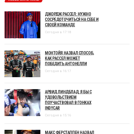
ДЖОРДЖ РАССЕЛ: НУЖНО
СОСРЕДОТОЧИТЬСЯ НА СЕБЕ И
СВОЕЙ КОМАНДЕ
Сегодня в 17:18
МОНТОЙЯ НАЗВАЛ СПОСОБ,
КАК РАССЕЛ МОЖЕТ
ПОБЕДИТЬ АНТОНЕЛЛИ
Сегодня в 16:17
АРВИД ЛИНДБЛАД: Я БЫ С
УДОВОЛЬСТВИЕМ
ПОУЧАСТВОВАЛ В ГОНКАХ
INDYCAR
Сегодня в 15:16
МАКС ФЕРСТАППЕН НАЗВАЛ