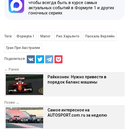
чтобы всегда быть в курсе самых
актуальных событий в Формуле 1 и других
гоночных сериях
Теги:
Формула 1
Manor
Рио Харьянто
Паскаль Верляйн
Гран При Австралии
Поделиться:
← Ранее
Райкконен: Нужно привести в
порядок баланс машины
Позже →
Самое интересное на
AUTOSPORT.com.ru за неделю