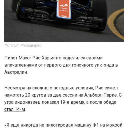
Фото: LAT Photographic
Пилот Manor Рио Харьянто поделился своими
впечатлениями от первого дня гоночного уик-энда в
Австралии.
Несмотря на сложные погодные условия, Рио сумел
намотать 20 кругов за две сессии на Альберт-Парке. С
утра индонезиец показал 19-е время, а после обеда
стал 14-м
.
«Я еще никогда не пилотировал машину Ф1 на мокрой