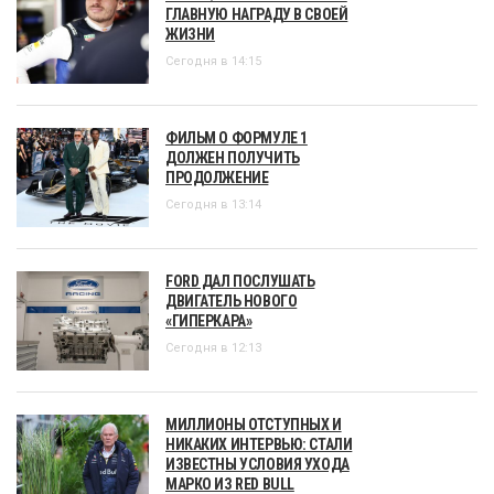
ГЛАВНУЮ НАГРАДУ В СВОЕЙ
ЖИЗНИ
Сегодня в 14:15
ФИЛЬМ О ФОРМУЛЕ 1
ДОЛЖЕН ПОЛУЧИТЬ
ПРОДОЛЖЕНИЕ
Сегодня в 13:14
FORD ДАЛ ПОСЛУШАТЬ
ДВИГАТЕЛЬ НОВОГО
«ГИПЕРКАРА»
Сегодня в 12:13
МИЛЛИОНЫ ОТСТУПНЫХ И
НИКАКИХ ИНТЕРВЬЮ: СТАЛИ
ИЗВЕСТНЫ УСЛОВИЯ УХОДА
МАРКО ИЗ RED BULL