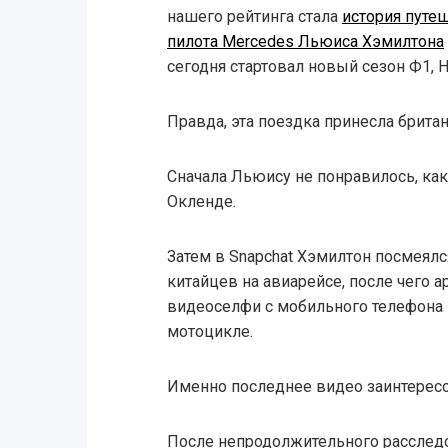
нашего рейтинга стала
история путе
пилота Mercedes Льюиса Хэмилтона
сегодня стартовал новый сезон Ф1,
Правда, эта поездка принесла брита
Сначала Льюису не понравилось, как 
Окленде.
Затем в Snapchat Хэмилтон посмеял
китайцев на авиарейсе, после чего а
видеоселфи с мобильного телефона 
мотоцикле.
Именно последнее видео заинтерес
После непродолжительного расслед