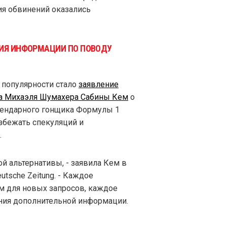
ия обвинений оказались
ТИЯ ИНФОРМАЦИИ ПО ПОВОДУ
 популярности стало
заявление
 Михаэля Шумахера Сабины Кем
о
егендарного гонщика Формулы 1
збежать спекуляций и
.
й альтернативы, - заявила Кем в
tsche Zeitung. - Каждое
м для новых запросов, каждое
ения дополнительной информации.