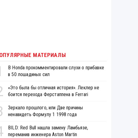
ОПУЛЯРНЫЕ МАТЕРИАЛЫ
1
В Honda прокомментировали слухи о прибавке
в 50 лошадиных сил
2
«Это была бы отличная история». Леклер не
боится перехода Ферстаппена в Ferrari
3
Зеркало прошлого, или Две причины
ненавидеть Формулу 1 1998 года
4
BILD: Red Bull нашла замену Ламбьязе,
переманив инженера Aston Martin