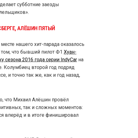
елает субботние заезды
лельщиков».
СБЕРГЕ, АЛЁШИН ПЯТЫЙ
 месте нашего хит-парада оказалось
 том, что бывший пилот Ф1
Хуан-
 сезона 2016 года серии IndyCar
на
е. Колумбиец второй год подряд
е, и точно так же, как и год назад,
то, что Михаил Алёшин провёл
зитивных, так и сложных моментов:
ся вперёд и в итоге финишировал