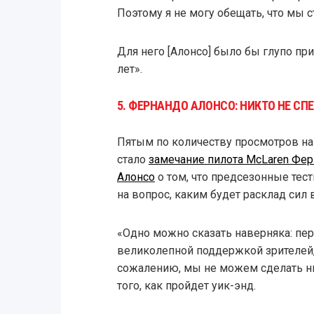
Поэтому я не могу обещать, что мы 
Для него [Алонсо] было бы глупо пр
лет».
5. ФЕРНАНДО АЛОНСО: НИКТО НЕ С
Пятым по количеству просмотров на
стало
замечание пилота McLaren Фе
Алонсо
о том, что предсезонные тест
на вопрос, каким будет расклад сил 
«Одно можно сказать наверняка: пер
великолепной поддержкой зрителей,
сожалению, мы не можем сделать ни
того, как пройдет уик-энд.