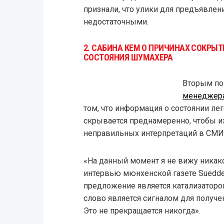
признали, что улики для предъявлен
недостаточными.
2. САБИНА КЕМ О ПРИЧИНАХ СОКРЫ
СОСТОЯНИЯ ШУМАХЕРА
Вторым по
менеджера
том, что информация о состоянии л
скрывается преднамеренно, чтобы и
неправильных интерпретаций в СМИ
«На данный момент я не вижу никако
интервью мюнхенской газете Sueddeu
предложение является катализаторо
слово является сигналом для получ
Это не прекращается никогда».