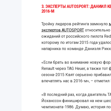
3. ЭКСПЕРТЫ AUTOSPORT: ДАНИИЛ 
2016-М
Тройку лидеров рейтинга замкнуло
экспертов AUTOSPORT
относительно
ожиданий от российского пилота Red 
которому по итогам 2015 года удало
напарника по команде Даниэля Рикк
«Если брать во внимание новую форм
Renault через TAG Heuer, а также тот
сезона-2015 Квят серьезно прибави
впечатлять нас в 2016-м», – отметил
«В последний раз, когда двигатель T
Йоханссон финишировал на нем шес
чемпионата-1986. Думаю, история пов