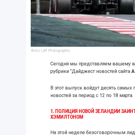
Фото: LAT Photographic
Сегодня мы представляем вашему 
рубрики "Дайджест новостей сайта
A
В этот выпуск войдут десять самых 
новостей за период с 12 по 18 марта.
1. ПОЛИЦИЯ НОВОЙ ЗЕЛАНДИИ ЗАИ
ХЭМИЛТОНОМ
На этой неделе безоговорочным ли