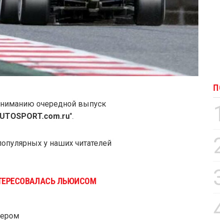
П
вниманию очередной выпуск
UTOSPORT.com.ru
".
популярных у наших читателей
НТЕРЕСОВАЛАСЬ ЛЬЮИСОМ
дером