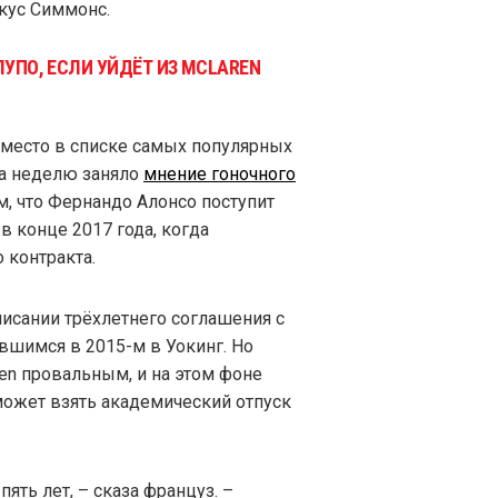
кус Симмонс.
ЛУПО, ЕСЛИ УЙДЁТ ИЗ MCLAREN
 место в списке самых популярных
за неделю заняло
мнение гоночного
м, что Фернандо Алонсо поступит
в конце 2017 года, когда
 контракта.
исании трёхлетнего соглашения с
шимся в 2015-м в Уокинг. Но
en провальным, и на этом фоне
 может взять академический отпуск
ять лет, – сказа француз. –