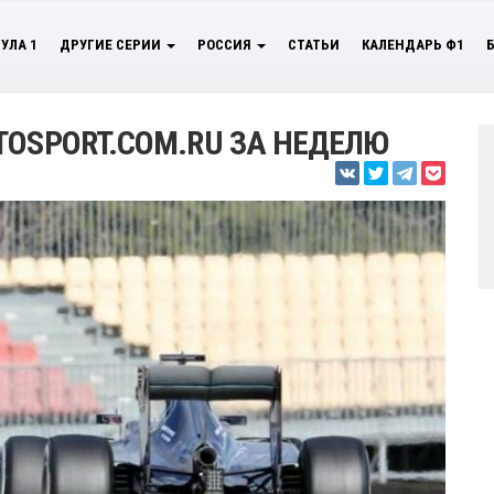
УЛА 1
ДРУГИЕ СЕРИИ
РОССИЯ
СТАТЬИ
КАЛЕНДАРЬ Ф1
TOSPORT.COM.RU ЗА НЕДЕЛЮ