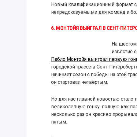
Новый квалификационный формат сд
непредсказуемыми для команд и бо
6. МОНТОЙЯ ВЫИГРАЛ В СЕНТ-ПИТЕР
На шестом
известие о
Пабло Монтойя выиграл первую гонку
городской трассе в Сент-Питерсберг
начинает сезон с победы на этой трасс
он стартовал четвёртым.
Но для нас главной новостью стало 
великолепную гонку, полную как по
несколько раз он красиво прорывал
пятым.