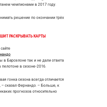
станем чемпионами в 2017 году.
инимать решение по окончании трёх
ПЕШИТ РАСКРЫВАТЬ КАРТЫ
 сайте
рнандо
ы в Барселоне так и не дали ответа
в пелотоне в сезоне-2016.
вая гонка сезона всегда отличается
 – сказал Фернандо. – Больше, к
каких прогнозов относительно