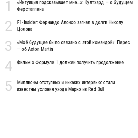
1
«Интуиция подсказывает мне...»: Култхард — о будущем
Ферстаппена
2
F1-Insider: Фернандо Алонсо загнал в долги Николу
Цолова
3
«Моё будущее было связано с этой командой»: Перес
— об Aston Martin
4
Фильм о Формуле 1 должен получить продолжение
5
Миллионы отступных и никаких интервью: стали
известны условия ухода Марко из Red Bull