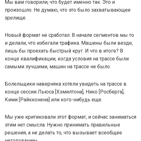
Мы вам говорили, что будет именно так. Это и
произошло. Не думаю, что это было захватывающее
зрелище.
Новый формат не сработал. В начале сегментов мы то
и делали, что избегали трафика. Машины были везде,
лишь бы проехать быстрый круг. И что в итоге? В
конце квалификации, когда условия на трассе были
самыми лучшими, машин на трассе не было.
Болельщики наверняка хотели увидеть на трассе в
конце сессии Льюса [Хэмилтона], Нико [Росберга],
Кими [Райкконена] или кого-нибудь еще.
Мы уже критиковали этот формат, и сейчас заниматься
этим нет смысла. Нужно принимать правильные
решения, а не делать то, что вызывает всеобщее
негодование».