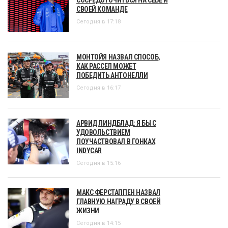
СВОЕЙ КОМАНДЕ
Сегодня в 17:18
МОНТОЙЯ НАЗВАЛ СПОСОБ,
КАК РАССЕЛ МОЖЕТ
ПОБЕДИТЬ АНТОНЕЛЛИ
Сегодня в 16:17
АРВИД ЛИНДБЛАД: Я БЫ С
УДОВОЛЬСТВИЕМ
ПОУЧАСТВОВАЛ В ГОНКАХ
INDYCAR
Сегодня в 15:16
МАКС ФЕРСТАППЕН НАЗВАЛ
ГЛАВНУЮ НАГРАДУ В СВОЕЙ
ЖИЗНИ
Сегодня в 14:15