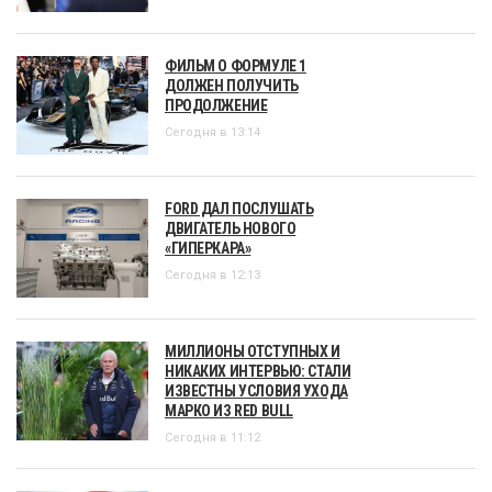
ФИЛЬМ О ФОРМУЛЕ 1
ДОЛЖЕН ПОЛУЧИТЬ
ПРОДОЛЖЕНИЕ
Сегодня в 13:14
FORD ДАЛ ПОСЛУШАТЬ
ДВИГАТЕЛЬ НОВОГО
«ГИПЕРКАРА»
Сегодня в 12:13
МИЛЛИОНЫ ОТСТУПНЫХ И
НИКАКИХ ИНТЕРВЬЮ: СТАЛИ
ИЗВЕСТНЫ УСЛОВИЯ УХОДА
МАРКО ИЗ RED BULL
Сегодня в 11:12