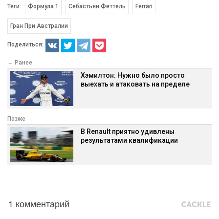
Теги:
Формула 1
Себастьян Феттель
Ferrari
Гран При Австралии
Поделиться:
← Ранее
Хэмилтон: Нужно было просто
выехать и атаковать на пределе
Позже →
В Renault приятно удивлены
результатами квалификации
1 комментарий