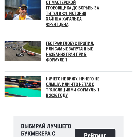
ОТ МАСТЕРСКОЙ
ГРОБОВЩИКА ДО БОРЬБЫ ЗА
ТИТУЛ В Ф1. ИСТОРИЯ
ХАЙНЦА-ХАРАЛЬДА
ФРЕНТЦЕНА
ГЕОГРАФ ГЛОБУС ПРОПИЛ,
ИЛИ САМЫЕ ЗАПУТАННЫЕ
НАЗВАНИЯ ГРАН ПРИ В
ФОРМУЛЕ 1
НИЧЕГО НЕ ВИЖУ, НИЧЕГО НЕ
СЛЫШУ, ИЛИ ЧТО НЕ ТАК С
ТРАНСЛЯЦИЯМИ ФОРМУЛЫ 1
В 2026 ГОДУ