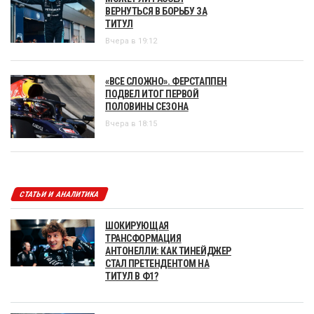
ВЕРНУТЬСЯ В БОРЬБУ ЗА
ТИТУЛ
Вчера в 19:12
«ВСЕ СЛОЖНО». ФЕРСТАППЕН
ПОДВЕЛ ИТОГ ПЕРВОЙ
ПОЛОВИНЫ СЕЗОНА
Вчера в 18:15
СТАТЬИ И АНАЛИТИКА
ШОКИРУЮЩАЯ
ТРАНСФОРМАЦИЯ
АНТОНЕЛЛИ: КАК ТИНЕЙДЖЕР
СТАЛ ПРЕТЕНДЕНТОМ НА
ТИТУЛ В Ф1?