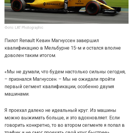
Фото: LAT Photographic
Пилот Renault Кевин Магнуссен завершил
квалификацию в Мельбурне 15-м и остался вполне
доволен таким итогом.
«Мы не думали, что будем настолько сильны сегодня,
– признался Магнуссен. – Мы не ожидали пройти
первый сегмент квалификации, особенно двумя
машинами.
Я проехал далеко не идеальный круг. Из машины
можно выжимать больше, и это вдохновляет. Если
говорить конкретно, то во втором сегменте я попал в
трафик и не смог проехать свой круг быстрее».