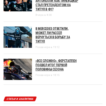
АНТОНЕЛЛИ: КАК ТИНЕЙДЖЕР
СТАЛ ПРЕТЕНДЕНТОМ НА
ТИТУЛ В Ф1?
Вчера в 8:30
В MERCEDES ОТВЕТИЛИ,
МОЖЕТ ЛИ РАССЕЛ
ВЕРНУТЬСЯ В БОРЬБУ ЗА
ТИТУЛ
Позавчера в 19:12
«ВСЕ СЛОЖНО». ФЕРСТАППЕН
ПОДВЕЛ ИТОГ ПЕРВОЙ
ПОЛОВИНЫ СЕЗОНА
Позавчера в 18:15
СТАТЬИ И АНАЛИТИКА