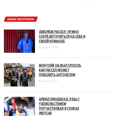
НОВЫЕ МАТЕРИАЛЫ
ДЖОРДЖ РАССЕЛ: НУЖНО
СОСРЕДОТОЧИТЬСЯ НА СЕБЕ И
СВОЕЙ КОМАНДЕ
Вчера в 17:18
МОНТОЙЯ НАЗВАЛ СПОСОБ,
КАК РАССЕЛ МОЖЕТ
ПОБЕДИТЬ АНТОНЕЛЛИ
Вчера в 16:17
АРВИД ЛИНДБЛАД: Я БЫ С
УДОВОЛЬСТВИЕМ
ПОУЧАСТВОВАЛ В ГОНКАХ
INDYCAR