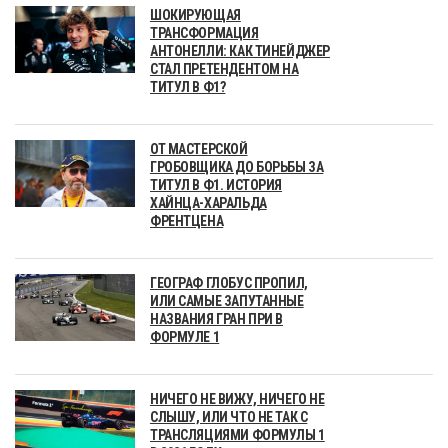
ШОКИРУЮЩАЯ
ТРАНСФОРМАЦИЯ
АНТОНЕЛЛИ: КАК ТИНЕЙДЖЕР
СТАЛ ПРЕТЕНДЕНТОМ НА
ТИТУЛ В Ф1?
ОТ МАСТЕРСКОЙ
ГРОБОВЩИКА ДО БОРЬБЫ ЗА
ТИТУЛ В Ф1. ИСТОРИЯ
ХАЙНЦА-ХАРАЛЬДА
ФРЕНТЦЕНА
ГЕОГРАФ ГЛОБУС ПРОПИЛ,
ИЛИ САМЫЕ ЗАПУТАННЫЕ
НАЗВАНИЯ ГРАН ПРИ В
ФОРМУЛЕ 1
НИЧЕГО НЕ ВИЖУ, НИЧЕГО НЕ
СЛЫШУ, ИЛИ ЧТО НЕ ТАК С
ТРАНСЛЯЦИЯМИ ФОРМУЛЫ 1