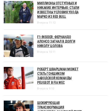
МИЛЛИОНЫ ОТСТУПНЫХ И
НИКАКИХ ИНТЕРВЬЮ: СТАЛИ
ИЗВЕСТНЫ УСЛОВИЯ УХОДА
МАРКО ИЗ RED BULL
Вчера в 11:12
F1-INSIDER: ФЕРНАНДО
АЛОНСО ЗАГНАЛ В ДОЛГИ
НИКОЛУ ЦОЛОВА
Вчера в 10:11
РОБЕРТ ШВАРЦМАН МОЖЕТ
СТАТЬ ГОНЩИКОМ
ЗАВОДСКОЙ КОМАНДЫ
PEUGEOT В FIA WEC
Вчера в 9:10
ШОКИРУЮЩАЯ
ТРАНСФОРМАЦИЯ