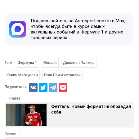
Подписывайтесь на Autosport.com.ru в Max,
чтобы всегда быть в курсе самых
актуальных событий в Формуле 1 и других
гоночных сериях
Теги:
Формула 1
Renault
Джолион Палмер
Кевин Магнуссен
Гран При Австралии
Поделиться:
← Ранее
Феттель: Новый формат не оправдал
себя
Позже →