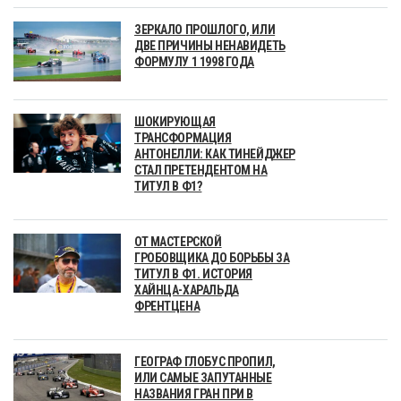
ЗЕРКАЛО ПРОШЛОГО, ИЛИ
ДВЕ ПРИЧИНЫ НЕНАВИДЕТЬ
ФОРМУЛУ 1 1998 ГОДА
ШОКИРУЮЩАЯ
ТРАНСФОРМАЦИЯ
АНТОНЕЛЛИ: КАК ТИНЕЙДЖЕР
СТАЛ ПРЕТЕНДЕНТОМ НА
ТИТУЛ В Ф1?
ОТ МАСТЕРСКОЙ
ГРОБОВЩИКА ДО БОРЬБЫ ЗА
ТИТУЛ В Ф1. ИСТОРИЯ
ХАЙНЦА-ХАРАЛЬДА
ФРЕНТЦЕНА
ГЕОГРАФ ГЛОБУС ПРОПИЛ,
ИЛИ САМЫЕ ЗАПУТАННЫЕ
НАЗВАНИЯ ГРАН ПРИ В