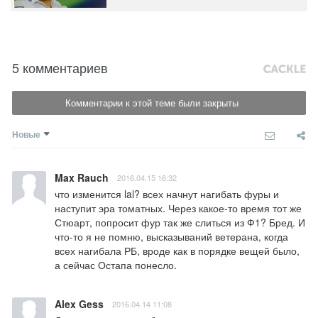
5 комментариев
Комментарии к этой теме были закрыты
Новые
Max Rauch
2016.04.15 16:32
что изменится lal? всех начнут нагибать фуры и 
наступит эра томатных. Через какое-то время тот же 
Стюарт, попросит фур так же слиться из Ф1? Бред. И 
что-то я не помню, высказываний ветерана, когда 
всех нагибала РБ, вроде как в порядке вещей было, 
а сейчас Остапа понесло.
Alex Gess
2016.04.14 11:08