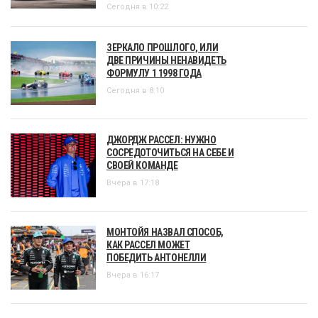
Сегодня в 10:22
ЗЕРКАЛО ПРОШЛОГО, ИЛИ
ДВЕ ПРИЧИНЫ НЕНАВИДЕТЬ
ФОРМУЛУ 1 1998 ГОДА
Сегодня в 8:10
ДЖОРДЖ РАССЕЛ: НУЖНО
СОСРЕДОТОЧИТЬСЯ НА СЕБЕ И
СВОЕЙ КОМАНДЕ
Вчера в 17:18
МОНТОЙЯ НАЗВАЛ СПОСОБ,
КАК РАССЕЛ МОЖЕТ
ПОБЕДИТЬ АНТОНЕЛЛИ
Вчера в 16:17