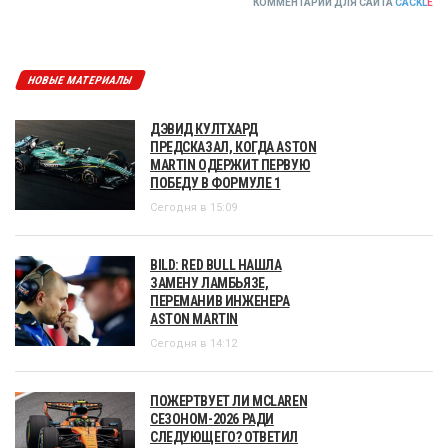
КОММЕНТАРИИ ДЛЯ САЙТА
CACKL
E
НОВЫЕ МАТЕРИАЛЫ
ДЭВИД КУЛТХАРД
ПРЕДСКАЗАЛ, КОГДА ASTON
MARTIN ОДЕРЖИТ ПЕРВУЮ
ПОБЕДУ В ФОРМУЛЕ 1
Сегодня в 15:09
BILD: RED BULL НАШЛА
ЗАМЕНУ ЛАМБЬЯЗЕ,
ПЕРЕМАНИВ ИНЖЕНЕРА
ASTON MARTIN
Сегодня в 14:12
ПОЖЕРТВУЕТ ЛИ MCLAREN
СЕЗОНОМ-2026 РАДИ
СЛЕДУЮЩЕГО? ОТВЕТИЛ