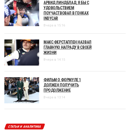
АРВИД ЛИНДБЛАД: Я БЫ С
УДОВОЛЬСТВИЕМ
ПОУЧАСТВОВАЛ В ГОНКАХ
INDYCAR
Вчера в 15:16
МАКС ФЕРСТАППЕН НАЗВАЛ
ГЛАВНУЮ НАГРАДУ В СВОЕЙ
ЖИЗНИ
Вчера в 14:15
ФИЛЬМ О ФОРМУЛЕ 1
ДОЛЖЕН ПОЛУЧИТЬ
ПРОДОЛЖЕНИЕ
Вчера в 13:14
СТАТЬИ И АНАЛИТИКА