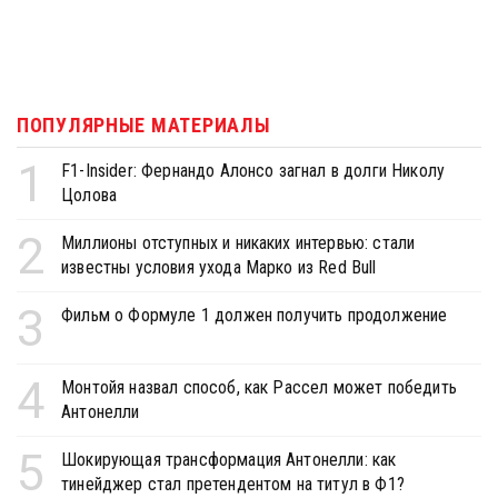
ПОПУЛЯРНЫЕ МАТЕРИАЛЫ
1
F1-Insider: Фернандо Алонсо загнал в долги Николу
Цолова
2
Миллионы отступных и никаких интервью: стали
известны условия ухода Марко из Red Bull
3
Фильм о Формуле 1 должен получить продолжение
4
Монтойя назвал способ, как Рассел может победить
Антонелли
5
Шокирующая трансформация Антонелли: как
тинейджер стал претендентом на титул в Ф1?