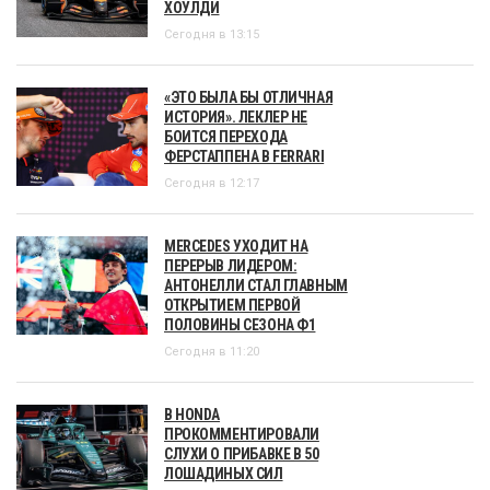
ХОУЛДИ
Сегодня в 13:15
«ЭТО БЫЛА БЫ ОТЛИЧНАЯ
ИСТОРИЯ». ЛЕКЛЕР НЕ
БОИТСЯ ПЕРЕХОДА
ФЕРСТАППЕНА В FERRARI
Сегодня в 12:17
MERCEDES УХОДИТ НА
ПЕРЕРЫВ ЛИДЕРОМ:
АНТОНЕЛЛИ СТАЛ ГЛАВНЫМ
ОТКРЫТИЕМ ПЕРВОЙ
ПОЛОВИНЫ СЕЗОНА Ф1
Сегодня в 11:20
В HONDA
ПРОКОММЕНТИРОВАЛИ
СЛУХИ О ПРИБАВКЕ В 50
ЛОШАДИНЫХ СИЛ