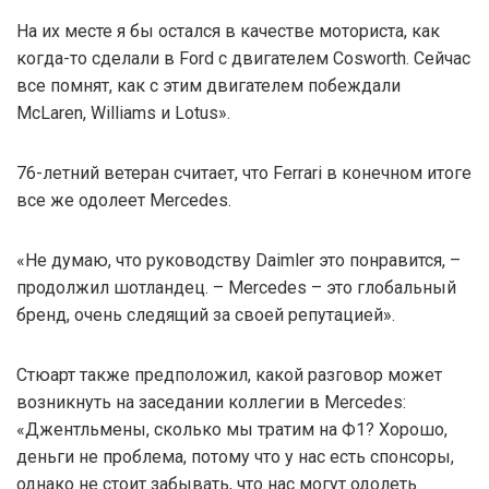
На их месте я бы остался в качестве моториста, как
когда-то сделали в Ford с двигателем Cosworth. Сейчас
все помнят, как с этим двигателем побеждали
McLaren, Williams и Lotus».
76-летний ветеран считает, что Ferrari в конечном итоге
все же одолеет Mercedes.
«Не думаю, что руководству Daimler это понравится, –
продолжил шотландец. – Mercedes – это глобальный
бренд, очень следящий за своей репутацией».
Стюарт также предположил, какой разговор может
возникнуть на заседании коллегии в Mercedes:
«Джентльмены, сколько мы тратим на Ф1? Хорошо,
деньги не проблема, потому что у нас есть спонсоры,
однако не стоит забывать, что нас могут одолеть