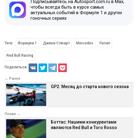
Подписывайтесь на Autosport.com.ru в Max,
чтобы всегда быть в курсе самых
актуальных событий в Формуле 1 и других
гоночных сериях
Теги:
Формула 1
Джеки Стюарт
Mercedes
Ferrari
Red Bull Racing
Поделиться:
← Ранее
GP2: Месяц до старта нового сезона
Позже →
Боттас: Нашими конкурентами
являются Red Bull и Toro Rosso