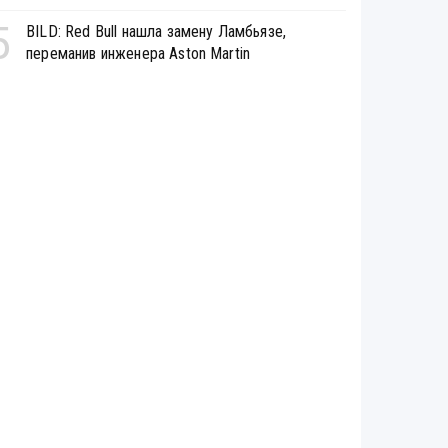
5
BILD: Red Bull нашла замену Ламбьязе,
переманив инженера Aston Martin