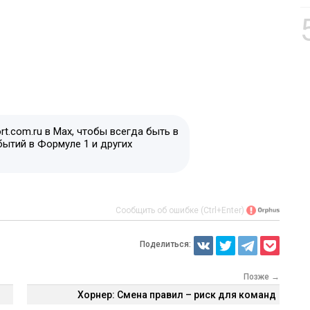
t.com.ru в Max, чтобы всегда быть в
бытий в Формуле 1 и других
Сообщить об ошибке (Ctrl+Enter)
Поделиться:
Позже →
Хорнер: Смена правил – риск для команд