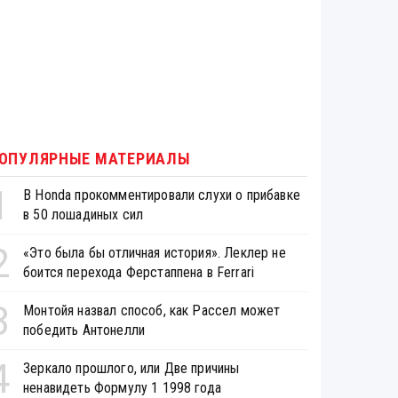
ОПУЛЯРНЫЕ МАТЕРИАЛЫ
1
В Honda прокомментировали слухи о прибавке
в 50 лошадиных сил
2
«Это была бы отличная история». Леклер не
боится перехода Ферстаппена в Ferrari
3
Монтойя назвал способ, как Рассел может
победить Антонелли
4
Зеркало прошлого, или Две причины
ненавидеть Формулу 1 1998 года