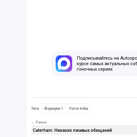
Подписывайтесь на Autospor
курсе самых актуальных со
гоночных сериях
Теги:
Формула 1
Force India
← Ранее
Caterham: Никаких лживых обещаний