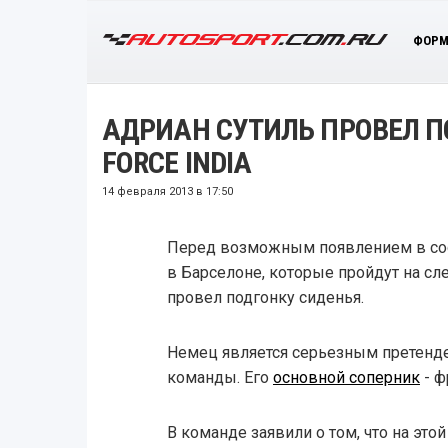
ФОРМ
АДРИАН СУТИЛЬ ПРОВЕЛ П
FORCE INDIA
14 февраля 2013 в 17:50
Перед возможным появлением в сост
в Барселоне, которые пройдут на с
провел подгонку сиденья.
Немец является серьезным претенде
команды. Его
основной соперник
- ф
В команде заявили о том, что на это