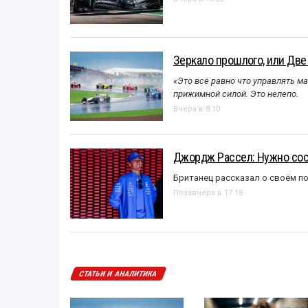
Зеркало прошлого, или Две
«Это всё равно что управлять м
прижимной силой. Это нелепо.
Вчера в 8:10
Джордж Рассел: Нужно сос
Британец рассказал о своём п
Позавчера в 17:18
СТАТЬИ И АНАЛИТИКА