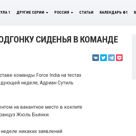
УЛА 1
ДРУГИЕ СЕРИИ
РОССИЯ
СТАТЬИ
КАЛЕНДАРЬ Ф1
ОДГОНКУ СИДЕНЬЯ В КОМАНДЕ
аве команды Force India на тестах
ледующей неделе, Адриан Сутиль
нтом на вакантное место в кокпите
ранцуз Жюль Бьянки.
й неделе никаких заявлений