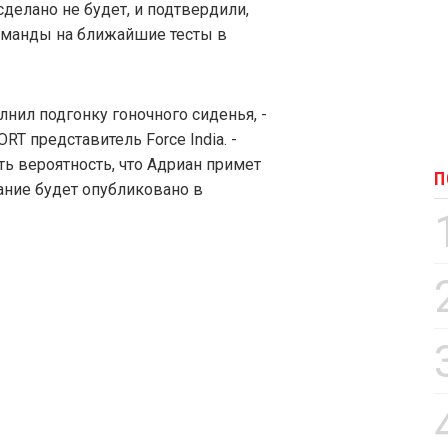
сделано не будет, и подтвердили,
оманды на ближайшие тесты в
лнил подгонку гоночного сиденья, -
T представитель Force India. -
сть вероятность, что Адриан примет
П
сание будет опубликовано в