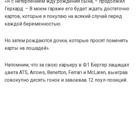
«Я с нетерпением жду рождения сына, – продолжил
Герхард. – В моем гараже его будет ждать достаточно
картов, которые я покупаю на всякий случай перед
каждой беременностью.
Но затем рождаются дочки, которые просят поменять
карты на лошадей».
Напомним, что за свою карьеру в Ф1 Бергер защищал
цвета ATS, Arrows, Benetton, Ferrari и McLaren, выиграв
совокупно десять гонок и завоевав 12 поул-позиций.