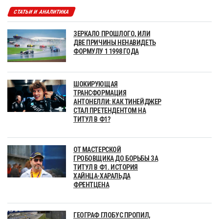
СТАТЬИ И АНАЛИТИКА
ЗЕРКАЛО ПРОШЛОГО, ИЛИ
ДВЕ ПРИЧИНЫ НЕНАВИДЕТЬ
ФОРМУЛУ 1 1998 ГОДА
ШОКИРУЮЩАЯ
ТРАНСФОРМАЦИЯ
АНТОНЕЛЛИ: КАК ТИНЕЙДЖЕР
СТАЛ ПРЕТЕНДЕНТОМ НА
ТИТУЛ В Ф1?
ОТ МАСТЕРСКОЙ
ГРОБОВЩИКА ДО БОРЬБЫ ЗА
ТИТУЛ В Ф1. ИСТОРИЯ
ХАЙНЦА-ХАРАЛЬДА
ФРЕНТЦЕНА
ГЕОГРАФ ГЛОБУС ПРОПИЛ,