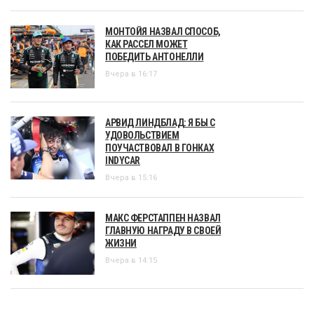
МОНТОЙЯ НАЗВАЛ СПОСОБ,
КАК РАССЕЛ МОЖЕТ
ПОБЕДИТЬ АНТОНЕЛЛИ
Вчера в 16:17
АРВИД ЛИНДБЛАД: Я БЫ С
УДОВОЛЬСТВИЕМ
ПОУЧАСТВОВАЛ В ГОНКАХ
INDYCAR
Вчера в 15:16
МАКС ФЕРСТАППЕН НАЗВАЛ
ГЛАВНУЮ НАГРАДУ В СВОЕЙ
ЖИЗНИ
Вчера в 14:15