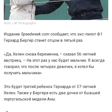
Фото: LAT Photographic
Издание
Speedweek.com
сообщает, что экс-пилот Ф1
Герхард Бергер станет отцом в пятый раз.
«Да, Хелен снова беременна, – сказал 56-летний
австриец. – На этот раз у нас будет мальчик. Я всегда
говорил, что после четырех девочек, я хотел бы
получить мальчика».
Это будет третий ребенок Герхарда от 37-летней
Хелен. Также у Бергера есть две дочки от бывшей
португальской модели Аны.