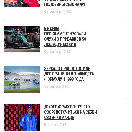
ПОЛОВИНЫ СЕЗОНА Ф1
Сегодня в 11:20
В HONDA
ПРОКОММЕНТИРОВАЛИ
СЛУХИ О ПРИБАВКЕ В 50
ЛОШАДИНЫХ СИЛ
Сегодня в 10:22
ЗЕРКАЛО ПРОШЛОГО, ИЛИ
ДВЕ ПРИЧИНЫ НЕНАВИДЕТЬ
ФОРМУЛУ 1 1998 ГОДА
Сегодня в 8:10
ДЖОРДЖ РАССЕЛ: НУЖНО
СОСРЕДОТОЧИТЬСЯ НА СЕБЕ И
СВОЕЙ КОМАНДЕ
Вчера в 17:18