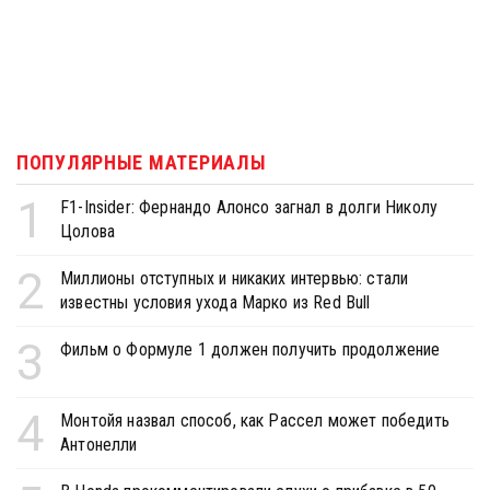
ПОПУЛЯРНЫЕ МАТЕРИАЛЫ
1
F1-Insider: Фернандо Алонсо загнал в долги Николу
Цолова
2
Миллионы отступных и никаких интервью: стали
известны условия ухода Марко из Red Bull
3
Фильм о Формуле 1 должен получить продолжение
4
Монтойя назвал способ, как Рассел может победить
Антонелли