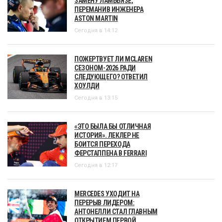
ЗАМЕНУ ЛАМБЬЯЗЕ,
ПЕРЕМАНИВ ИНЖЕНЕРА
ASTON MARTIN
Сегодня в 14:12
ПОЖЕРТВУЕТ ЛИ MCLAREN
СЕЗОНОМ-2026 РАДИ
СЛЕДУЮЩЕГО? ОТВЕТИЛ
ХОУЛДИ
Сегодня в 13:15
«ЭТО БЫЛА БЫ ОТЛИЧНАЯ
ИСТОРИЯ». ЛЕКЛЕР НЕ
БОИТСЯ ПЕРЕХОДА
ФЕРСТАППЕНА В FERRARI
Сегодня в 12:17
MERCEDES УХОДИТ НА
ПЕРЕРЫВ ЛИДЕРОМ:
АНТОНЕЛЛИ СТАЛ ГЛАВНЫМ
ОТКРЫТИЕМ ПЕРВОЙ