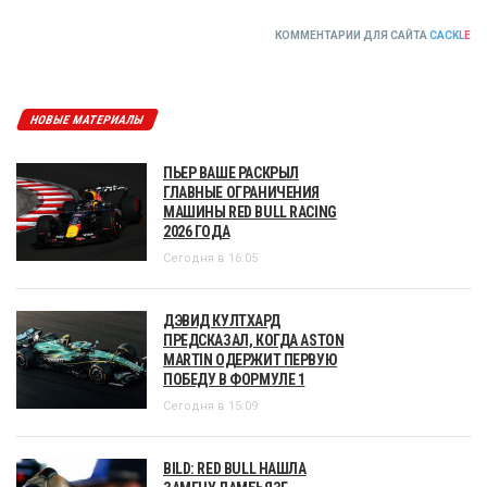
КОММЕНТАРИИ ДЛЯ САЙТА
CACKL
E
НОВЫЕ МАТЕРИАЛЫ
ПЬЕР ВАШЕ РАСКРЫЛ
ГЛАВНЫЕ ОГРАНИЧЕНИЯ
МАШИНЫ RED BULL RACING
2026 ГОДА
Сегодня в 16:05
ДЭВИД КУЛТХАРД
ПРЕДСКАЗАЛ, КОГДА ASTON
MARTIN ОДЕРЖИТ ПЕРВУЮ
ПОБЕДУ В ФОРМУЛЕ 1
Сегодня в 15:09
BILD: RED BULL НАШЛА