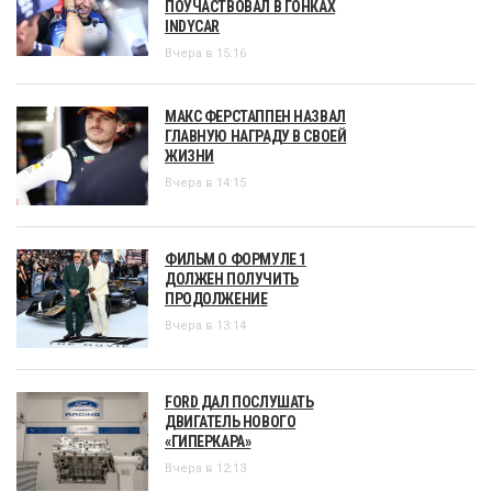
ПОУЧАСТВОВАЛ В ГОНКАХ
INDYCAR
Вчера в 15:16
МАКС ФЕРСТАППЕН НАЗВАЛ
ГЛАВНУЮ НАГРАДУ В СВОЕЙ
ЖИЗНИ
Вчера в 14:15
ФИЛЬМ О ФОРМУЛЕ 1
ДОЛЖЕН ПОЛУЧИТЬ
ПРОДОЛЖЕНИЕ
Вчера в 13:14
FORD ДАЛ ПОСЛУШАТЬ
ДВИГАТЕЛЬ НОВОГО
«ГИПЕРКАРА»
Вчера в 12:13