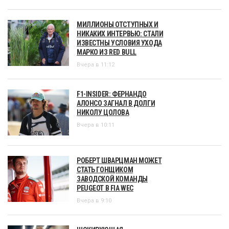
МИЛЛИОНЫ ОТСТУПНЫХ И
НИКАКИХ ИНТЕРВЬЮ: СТАЛИ
ИЗВЕСТНЫ УСЛОВИЯ УХОДА
МАРКО ИЗ RED BULL
Вчера в 11:12
F1-INSIDER: ФЕРНАНДО
АЛОНСО ЗАГНАЛ В ДОЛГИ
НИКОЛУ ЦОЛОВА
Вчера в 10:11
РОБЕРТ ШВАРЦМАН МОЖЕТ
СТАТЬ ГОНЩИКОМ
ЗАВОДСКОЙ КОМАНДЫ
PEUGEOT В FIA WEC
Вчера в 9:10