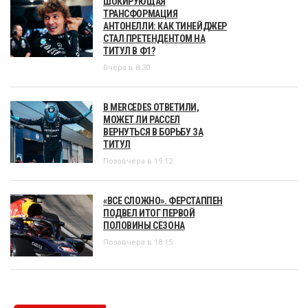
ШОКИРУЮЩАЯ
ТРАНСФОРМАЦИЯ
АНТОНЕЛЛИ: КАК ТИНЕЙДЖЕР
СТАЛ ПРЕТЕНДЕНТОМ НА
ТИТУЛ В Ф1?
Вчера в 8:30
В MERCEDES ОТВЕТИЛИ,
МОЖЕТ ЛИ РАССЕЛ
ВЕРНУТЬСЯ В БОРЬБУ ЗА
ТИТУЛ
Позавчера в 19:12
«ВСЕ СЛОЖНО». ФЕРСТАППЕН
ПОДВЕЛ ИТОГ ПЕРВОЙ
ПОЛОВИНЫ СЕЗОНА
Позавчера в 18:15