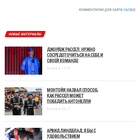
КОММЕНТАРИИ ДЛЯ САЙТА
CACKL
E
НОВЫЕ МАТЕРИАЛЫ
ДЖОРДЖ РАССЕЛ: НУЖНО
СОСРЕДОТОЧИТЬСЯ НА СЕБЕ И
СВОЕЙ КОМАНДЕ
Вчера в 17:18
МОНТОЙЯ НАЗВАЛ СПОСОБ,
КАК РАССЕЛ МОЖЕТ
ПОБЕДИТЬ АНТОНЕЛЛИ
Вчера в 16:17
АРВИД ЛИНДБЛАД: Я БЫ С
УДОВОЛЬСТВИЕМ