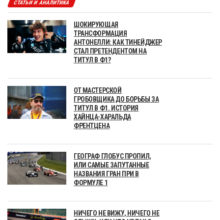
СТАТЬИ И АНАЛИТИКА
ШОКИРУЮЩАЯ
ТРАНСФОРМАЦИЯ
АНТОНЕЛЛИ: КАК ТИНЕЙДЖЕР
СТАЛ ПРЕТЕНДЕНТОМ НА
ТИТУЛ В Ф1?
ОТ МАСТЕРСКОЙ
ГРОБОВЩИКА ДО БОРЬБЫ ЗА
ТИТУЛ В Ф1. ИСТОРИЯ
ХАЙНЦА-ХАРАЛЬДА
ФРЕНТЦЕНА
ГЕОГРАФ ГЛОБУС ПРОПИЛ,
ИЛИ САМЫЕ ЗАПУТАННЫЕ
НАЗВАНИЯ ГРАН ПРИ В
ФОРМУЛЕ 1
НИЧЕГО НЕ ВИЖУ, НИЧЕГО НЕ