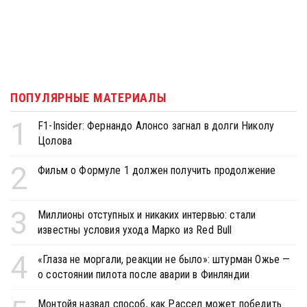
ПОПУЛЯРНЫЕ МАТЕРИАЛЫ
1
F1-Insider: Фернандо Алонсо загнал в долги Николу
Цолова
2
Фильм о Формуле 1 должен получить продолжение
3
Миллионы отступных и никаких интервью: стали
известны условия ухода Марко из Red Bull
4
«Глаза не моргали, реакции не было»: штурман Ожье —
о состоянии пилота после аварии в Финляндии
Монтойя назвал способ, как Рассел может победить