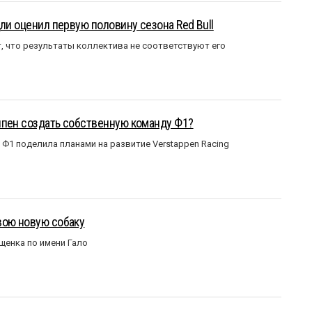
ли оценил первую половину сезона Red Bull
т, что результаты коллектива не соответствуют его
ппен создать собственную команду Ф1?
Ф1 поделила планами на развитие Verstappen Racing
вою новую собаку
щенка по имени Гало