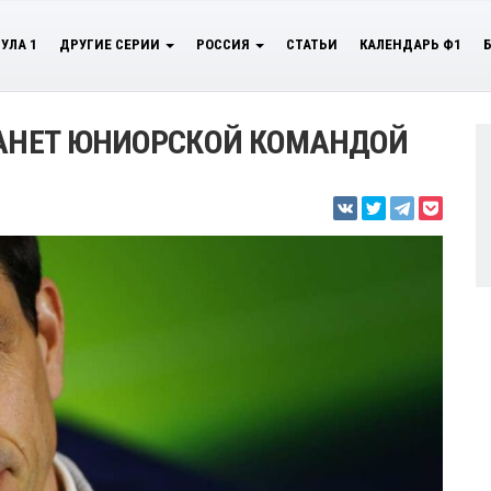
УЛА 1
ДРУГИЕ СЕРИИ
РОССИЯ
СТАТЬИ
КАЛЕНДАРЬ Ф1
ТАНЕТ ЮНИОРСКОЙ КОМАНДОЙ