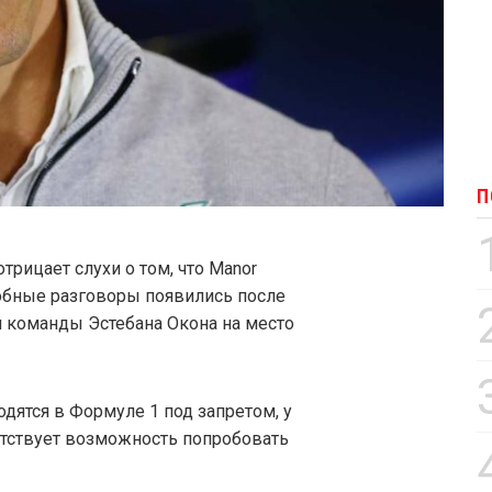
П
трицает слухи о том, что Manor
обные разговоры появились после
 команды Эстебана Окона на место
одятся в Формуле 1 под запретом, у
тствует возможность попробовать