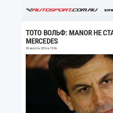
ФОРМ
ТОТО ВОЛЬФ: MANOR НЕ С
MERCEDES
30 августа 2016 в 19:06