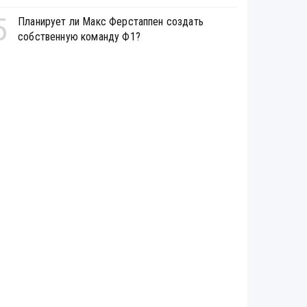
5
Планирует ли Макс Ферстаппен создать
собственную команду Ф1?