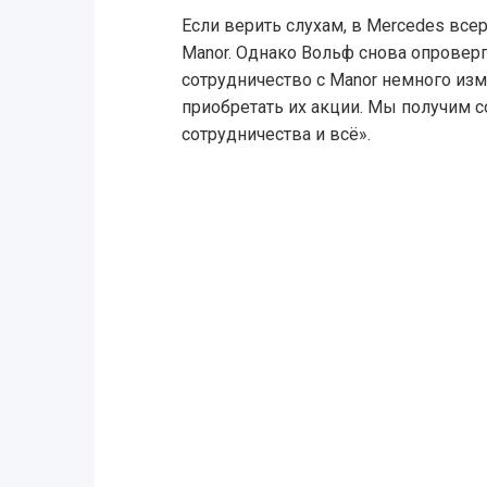
Если верить слухам, в Mercedes все
Manor. Однако Вольф снова опровер
сотрудничество с Manor немного из
приобретать их акции. Мы получим 
сотрудничества и всё».