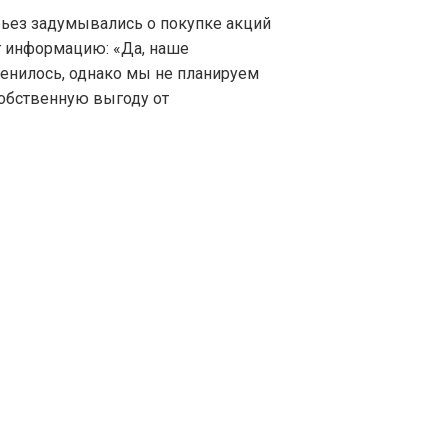
рьез задумывались о покупке акций
г информацию: «Да, наше
менилось, однако мы не планируем
собственную выгоду от