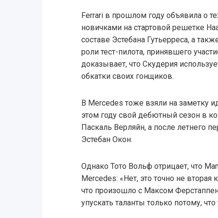
Ferrari в прошлом году объявила о т
новичками на стартовой решетке Ha
составе Эстебана Гутьерреса, а такж
роли тест-пилота, принявшего участи
доказывает, что Скудерия использу
обкатки своих гонщиков.
В Mercedes тоже взяли на заметку иде
этом году свой дебютный сезон в ко
Паскаль Верляйн, а после летнего п
Эстебан Окон.
Однако Тото Вольф отрицает, что M
Mercedes: «Нет, это точно не вторая 
что произошло с Максом Ферстаппен
упускать таланты только потому, что 