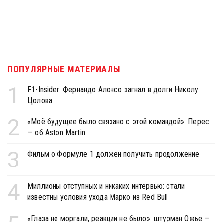
ПОПУЛЯРНЫЕ МАТЕРИАЛЫ
1
F1-Insider: Фернандо Алонсо загнал в долги Николу
Цолова
2
«Моё будущее было связано с этой командой»: Перес
— об Aston Martin
3
Фильм о Формуле 1 должен получить продолжение
4
Миллионы отступных и никаких интервью: стали
известны условия ухода Марко из Red Bull
«Глаза не моргали, реакции не было»: штурман Ожье —