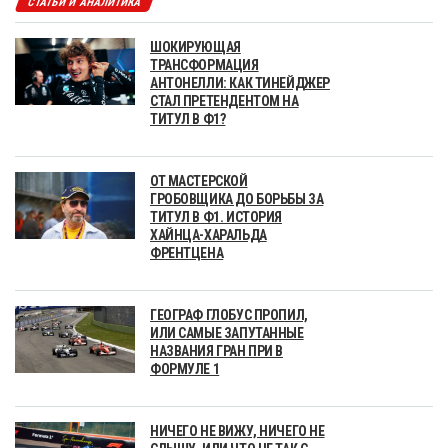
СТАТЬИ И АНАЛИТИКА
ШОКИРУЮЩАЯ
ТРАНСФОРМАЦИЯ
АНТОНЕЛЛИ: КАК ТИНЕЙДЖЕР
СТАЛ ПРЕТЕНДЕНТОМ НА
ТИТУЛ В Ф1?
ОТ МАСТЕРСКОЙ
ГРОБОВЩИКА ДО БОРЬБЫ ЗА
ТИТУЛ В Ф1. ИСТОРИЯ
ХАЙНЦА-ХАРАЛЬДА
ФРЕНТЦЕНА
ГЕОГРАФ ГЛОБУС ПРОПИЛ,
ИЛИ САМЫЕ ЗАПУТАННЫЕ
НАЗВАНИЯ ГРАН ПРИ В
ФОРМУЛЕ 1
НИЧЕГО НЕ ВИЖУ, НИЧЕГО НЕ