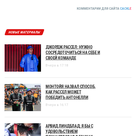
КОММЕНТАРИИ ДЛЯ САЙТА
CACKL
E
НОВЫЕ МАТЕРИАЛЫ
ДЖОРДЖ РАССЕЛ: НУЖНО
СОСРЕДОТОЧИТЬСЯ НА СЕБЕ И
СВОЕЙ КОМАНДЕ
Вчера в 17:18
МОНТОЙЯ НАЗВАЛ СПОСОБ,
КАК РАССЕЛ МОЖЕТ
ПОБЕДИТЬ АНТОНЕЛЛИ
Вчера в 16:17
АРВИД ЛИНДБЛАД: Я БЫ С
УДОВОЛЬСТВИЕМ