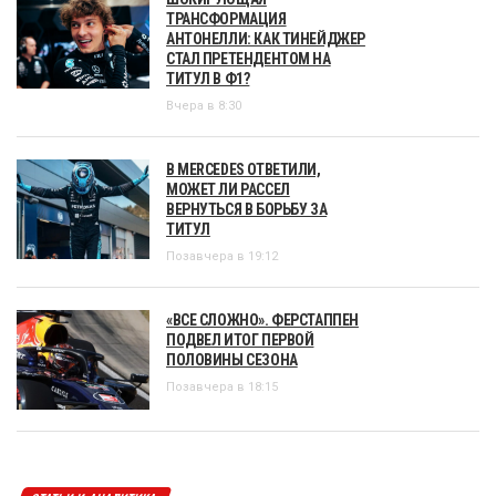
ТРАНСФОРМАЦИЯ
АНТОНЕЛЛИ: КАК ТИНЕЙДЖЕР
СТАЛ ПРЕТЕНДЕНТОМ НА
ТИТУЛ В Ф1?
Вчера в 8:30
В MERCEDES ОТВЕТИЛИ,
МОЖЕТ ЛИ РАССЕЛ
ВЕРНУТЬСЯ В БОРЬБУ ЗА
ТИТУЛ
Позавчера в 19:12
«ВСЕ СЛОЖНО». ФЕРСТАППЕН
ПОДВЕЛ ИТОГ ПЕРВОЙ
ПОЛОВИНЫ СЕЗОНА
Позавчера в 18:15