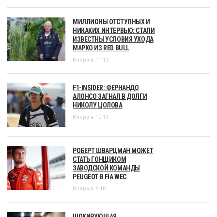
МИЛЛИОНЫ ОТСТУПНЫХ И
НИКАКИХ ИНТЕРВЬЮ: СТАЛИ
ИЗВЕСТНЫ УСЛОВИЯ УХОДА
МАРКО ИЗ RED BULL
Вчера в 11:12
F1-INSIDER: ФЕРНАНДО
АЛОНСО ЗАГНАЛ В ДОЛГИ
НИКОЛУ ЦОЛОВА
Вчера в 10:11
РОБЕРТ ШВАРЦМАН МОЖЕТ
СТАТЬ ГОНЩИКОМ
ЗАВОДСКОЙ КОМАНДЫ
PEUGEOT В FIA WEC
Вчера в 9:10
ШОКИРУЮЩАЯ