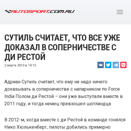
СУТИЛЬ СЧИТАЕТ, ЧТО ВСЕ УЖЕ
ДОКАЗАЛ В СОПЕРНИЧЕСТВЕ С
ДИ РЕСТОЙ
2 марта 2013 в 14:15
Адриан Сутиль считает, что ему не надо ничего
доказывать в соперничестве с напарником по Force
India Полом ди Рестой – они уже выступали вместе в
2011 году, и тогда немец превзошел шотландца.
В 2012-м, когда вместе с ди Рестой в команде гонялся
Нико Хюлькенберг, пилоты добились примерно