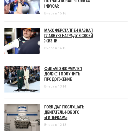
ПОУЧАСТВОВАЛ В ГОНКАХ
INDYCAR
Вчера в 15:16
МАКС ФЕРСТАППЕН НАЗВАЛ
ГЛАВНУЮ НАГРАДУ В СВОЕЙ
ЖИЗНИ
Вчера в 14:15
ФИЛЬМ О ФОРМУЛЕ 1
ДОЛЖЕН ПОЛУЧИТЬ
ПРОДОЛЖЕНИЕ
Вчера в 13:14
FORD ДАЛ ПОСЛУШАТЬ
ДВИГАТЕЛЬ НОВОГО
«ГИПЕРКАРА»
Вчера в 12:13