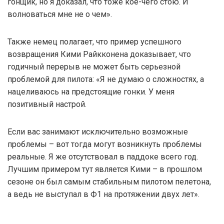
гонщик, но я доказал, что тоже кое-чего стою. И
волноваться мне не о чем».
Также немец полагает, что пример успешного
возвращения Кими Райкконена доказывает, что
годичный перерыв не может быть серьезной
проблемой для пилота: «Я не думаю о сложностях, а
нацеливаюсь на предстоящие гонки. У меня
позитивный настрой.
Если вас занимают исключительно возможные
проблемы – вот тогда могут возникнуть проблемы
реальные. Я же отсутствовал в паддоке всего год.
Лучшим примером тут является Кими – в прошлом
сезоне он был самым стабильным пилотом пелетона,
а ведь не выступал в Ф1 на протяжении двух лет».