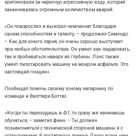
критиковали за чересчур агрессивную езду, которая
заканчивалась огромным количеством аварий.
«Он повзрослел и выиграл чемпионат благодаря
своим способностям и таланту, – продолжил Симондс.
– Как для юного парня, он очень хорошо выступает
при любых обстоятельствах. Он умеет как лидировать,
так и пробиваться наверх из глубины. Лэнс также
умеет пилотировать машину на мокром асфальте. Это
настоящий гонщик».
Пообещал помочь своему юному напарнику по
команде и Валттери Боттас.
«Когда ты переходишь в Ф1, то сразу же начинаешь
обучаться, – заметил финн. – Ты должен
познакомиться с технической стороной машины и с
сотрудниками. Я постараюсь помочь Лэнсу всем, чем