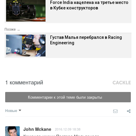
Force India нацелена на третье место
в Кубке конструкторов
Позже →
Густав Малья перебрался в Racing
Engineering
1 комментарий
Комментарии к этой теме были закрыты
Новые
John Mckane
2016.12.09 18:38
Команда имени Пастора Мальдонадо