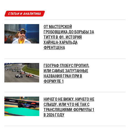
СТАТЬИ И АНАЛИТИКА
ОТ МАСТЕРСКОЙ
ГРОБОВЩИКА ДО БОРЬБЫ ЗА
ТИТУЛ В Ф1. ИСТОРИЯ
ХАЙНЦА-ХАРАЛЬДА
ФРЕНТЦЕНА
ГЕОГРАФ ГЛОБУС ПРОПИЛ,
ИЛИ САМЫЕ ЗАПУТАННЫЕ
НАЗВАНИЯ ГРАН ПРИ В
ФОРМУЛЕ 1
НИЧЕГО НЕ ВИЖУ, НИЧЕГО НЕ
СЛЫШУ, ИЛИ ЧТО НЕ ТАК С
ТРАНСЛЯЦИЯМИ ФОРМУЛЫ 1
В 2026 ГОДУ