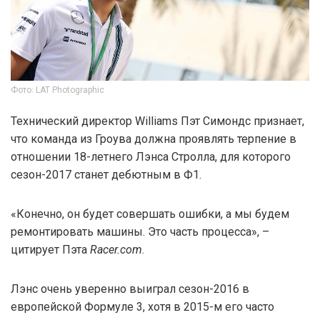
Фото: LAT Photographic
Технический директор Williams Пэт Симондс признает,
что команда из Гроува должна проявлять терпение в
отношении 18-летнего Лэнса Стролла, для которого
сезон-2017 станет дебютным в Ф1.
«Конечно, он будет совершать ошибки, а мы будем
ремонтировать машины. Это часть процесса», –
цитирует Пэта
Racer.com
.
Лэнс очень уверенно выиграл сезон-2016 в
европейской Формуле 3, хотя в 2015-м его часто