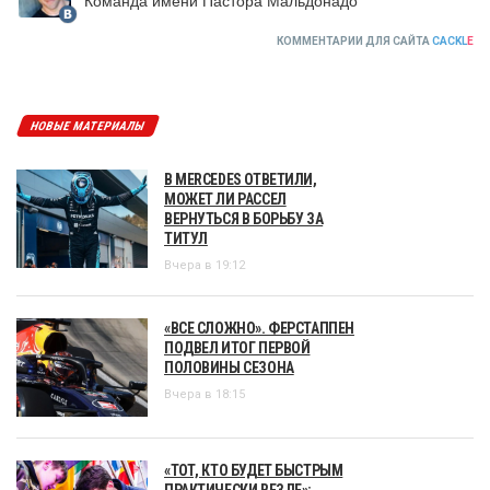
КОММЕНТАРИИ ДЛЯ САЙТА
CACKL
E
НОВЫЕ МАТЕРИАЛЫ
В MERCEDES ОТВЕТИЛИ,
МОЖЕТ ЛИ РАССЕЛ
ВЕРНУТЬСЯ В БОРЬБУ ЗА
ТИТУЛ
Вчера в 19:12
«ВСЕ СЛОЖНО». ФЕРСТАППЕН
ПОДВЕЛ ИТОГ ПЕРВОЙ
ПОЛОВИНЫ СЕЗОНА
Вчера в 18:15
«ТОТ, КТО БУДЕТ БЫСТРЫМ
ПРАКТИЧЕСКИ ВЕЗДЕ»: