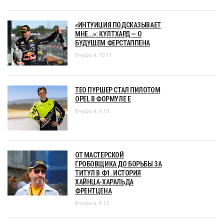
«ИНТУИЦИЯ ПОДСКАЗЫВАЕТ
МНЕ...»: КУЛТХАРД — О
БУДУЩЕМ ФЕРСТАППЕНА
Вчера в 10:11
ТЕО ПУРШЕР СТАЛ ПИЛОТОМ
OPEL В ФОРМУЛЕ Е
Вчера в 9:10
ОТ МАСТЕРСКОЙ
ГРОБОВЩИКА ДО БОРЬБЫ ЗА
ТИТУЛ В Ф1. ИСТОРИЯ
ХАЙНЦА-ХАРАЛЬДА
ФРЕНТЦЕНА
Вчера в 8:15