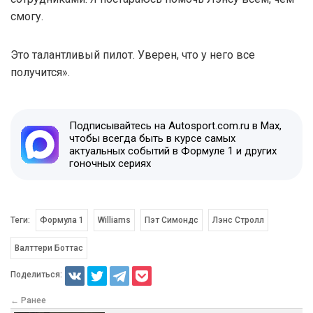
смогу.
Это талантливый пилот. Уверен, что у него все
получится».
Подписывайтесь на Autosport.com.ru в Max,
чтобы всегда быть в курсе самых
актуальных событий в Формуле 1 и других
гоночных сериях
Теги:
Формула 1
Williams
Пэт Симондс
Лэнс Стролл
Валттери Боттас
Поделиться:
← Ранее