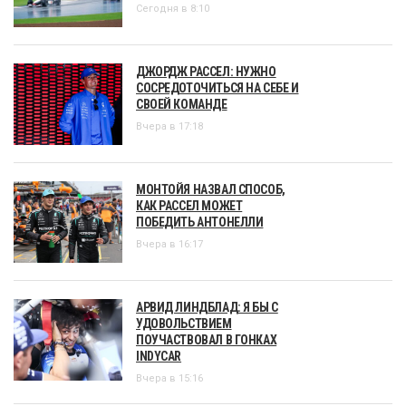
Сегодня в 8:10
ДЖОРДЖ РАССЕЛ: НУЖНО
СОСРЕДОТОЧИТЬСЯ НА СЕБЕ И
СВОЕЙ КОМАНДЕ
Вчера в 17:18
МОНТОЙЯ НАЗВАЛ СПОСОБ,
КАК РАССЕЛ МОЖЕТ
ПОБЕДИТЬ АНТОНЕЛЛИ
Вчера в 16:17
АРВИД ЛИНДБЛАД: Я БЫ С
УДОВОЛЬСТВИЕМ
ПОУЧАСТВОВАЛ В ГОНКАХ
INDYCAR
Вчера в 15:16