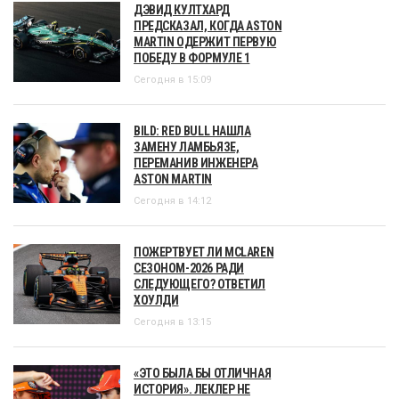
ДЭВИД КУЛТХАРД
ПРЕДСКАЗАЛ, КОГДА ASTON
MARTIN ОДЕРЖИТ ПЕРВУЮ
ПОБЕДУ В ФОРМУЛЕ 1
Сегодня в 15:09
BILD: RED BULL НАШЛА
ЗАМЕНУ ЛАМБЬЯЗЕ,
ПЕРЕМАНИВ ИНЖЕНЕРА
ASTON MARTIN
Сегодня в 14:12
ПОЖЕРТВУЕТ ЛИ MCLAREN
СЕЗОНОМ-2026 РАДИ
СЛЕДУЮЩЕГО? ОТВЕТИЛ
ХОУЛДИ
Сегодня в 13:15
«ЭТО БЫЛА БЫ ОТЛИЧНАЯ
ИСТОРИЯ». ЛЕКЛЕР НЕ