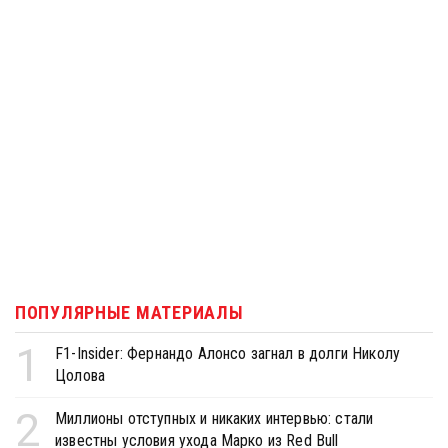
ПОПУЛЯРНЫЕ МАТЕРИАЛЫ
1
F1-Insider: Фернандо Алонсо загнал в долги Николу
Цолова
2
Миллионы отступных и никаких интервью: стали
известны условия ухода Марко из Red Bull