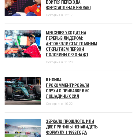
БОИТСЯ ПЕРЕХОДА
ФЕРСТАППЕНА В FERRARI
Сегодня в 12:17
MERCEDES УХОДИТ НА
ПЕРЕРЫВ ЛИДЕРОМ:
АНТОНЕЛЛИ СТАЛ ГЛАВНЫМ
ОТКРЫТИЕМ ПЕРВОЙ
ПОЛОВИНЫ СЕЗОНА Ф1
Сегодня в 11:20
В HONDA
ПРОКОММЕНТИРОВАЛИ
СЛУХИ О ПРИБАВКЕ В 50
ЛОШАДИНЫХ СИЛ
Сегодня в 10:22
ЗЕРКАЛО ПРОШЛОГО, ИЛИ
ДВЕ ПРИЧИНЫ НЕНАВИДЕТЬ
ФОРМУЛУ 1 1998 ГОДА