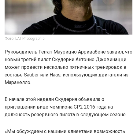
Фото: LAT Photographic
Руководитель Ferrari Маурицио Арривабене заявил, что
новый третий пилот Скудерии Антонио Джовинацци
может провести несколько пятничных тренировок в
составе Sauber или Haas, использующих двигатели из
Маранелло.
В начале этой недели Скудерия объявила о
приглашении вице-чемпиона GP2 2016 года на
должность резервного пилота в следующем сезоне.
«Мы обсуждаем с нашими клиентами возможность