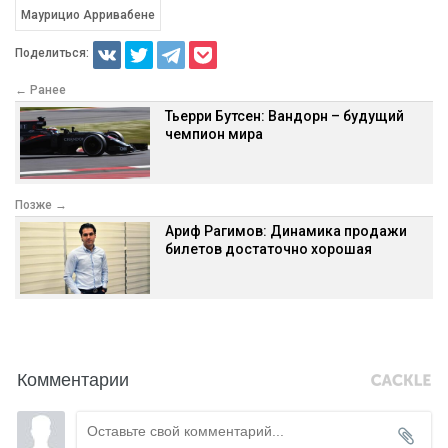
Маурицио Арривабене
Поделиться:
← Ранее
Тьерри Бутсен: Вандорн – будущий
чемпион мира
Позже →
Ариф Рагимов: Динамика продажи
билетов достаточно хорошая
Комментарии