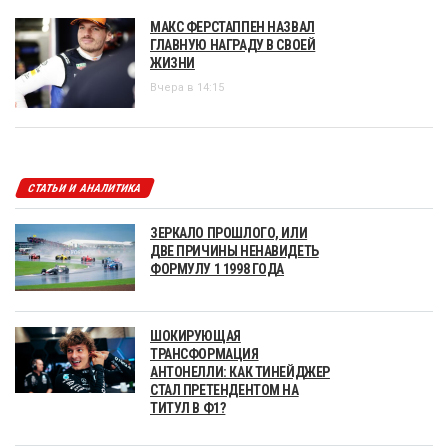
МАКС ФЕРСТАППЕН НАЗВАЛ
ГЛАВНУЮ НАГРАДУ В СВОЕЙ
ЖИЗНИ
Вчера в 14:15
СТАТЬИ И АНАЛИТИКА
ЗЕРКАЛО ПРОШЛОГО, ИЛИ
ДВЕ ПРИЧИНЫ НЕНАВИДЕТЬ
ФОРМУЛУ 1 1998 ГОДА
ШОКИРУЮЩАЯ
ТРАНСФОРМАЦИЯ
АНТОНЕЛЛИ: КАК ТИНЕЙДЖЕР
СТАЛ ПРЕТЕНДЕНТОМ НА
ТИТУЛ В Ф1?