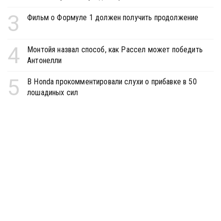
3
Фильм о Формуле 1 должен получить продолжение
4
Монтойя назвал способ, как Рассел может победить
Антонелли
5
В Honda прокомментировали слухи о прибавке в 50
лошадиных сил