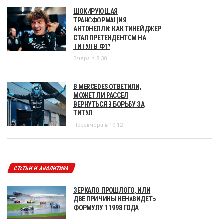
ШОКИРУЮЩАЯ
ТРАНСФОРМАЦИЯ
АНТОНЕЛЛИ: КАК ТИНЕЙДЖЕР
СТАЛ ПРЕТЕНДЕНТОМ НА
ТИТУЛ В Ф1?
Вчера в 8:30
В MERCEDES ОТВЕТИЛИ,
МОЖЕТ ЛИ РАССЕЛ
ВЕРНУТЬСЯ В БОРЬБУ ЗА
ТИТУЛ
Позавчера в 19:12
СТАТЬИ И АНАЛИТИКА
ЗЕРКАЛО ПРОШЛОГО, ИЛИ
ДВЕ ПРИЧИНЫ НЕНАВИДЕТЬ
ФОРМУЛУ 1 1998 ГОДА