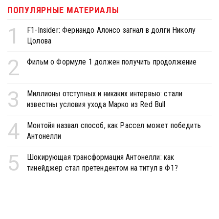
ПОПУЛЯРНЫЕ МАТЕРИАЛЫ
1
F1-Insider: Фернандо Алонсо загнал в долги Николу
Цолова
2
Фильм о Формуле 1 должен получить продолжение
3
Миллионы отступных и никаких интервью: стали
известны условия ухода Марко из Red Bull
4
Монтойя назвал способ, как Рассел может победить
Антонелли
5
Шокирующая трансформация Антонелли: как
тинейджер стал претендентом на титул в Ф1?