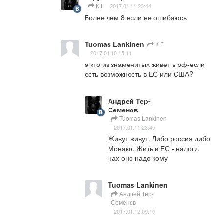
К Г
2017.01.11 23:44
Более чем 8 если не ошибаюсь
Tuomas Lankinen
К Г
2017.01.10 15:11
а кто из знаменитых живет в рф-если 
есть возможность в ЕС или США?
Андрей Тер-
Семенов
Tuomas Lankinen
2017.01.11 23:45
Живут живут. Либо россия либо 
Монако. Жить в ЕС - налоги, 
нах оно надо кому
Tuomas Lankinen
Андрей Тер-
Семенов
2017.01.12 09:10