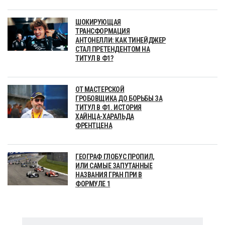
ШОКИРУЮЩАЯ
ТРАНСФОРМАЦИЯ
АНТОНЕЛЛИ: КАК ТИНЕЙДЖЕР
СТАЛ ПРЕТЕНДЕНТОМ НА
ТИТУЛ В Ф1?
ОТ МАСТЕРСКОЙ
ГРОБОВЩИКА ДО БОРЬБЫ ЗА
ТИТУЛ В Ф1. ИСТОРИЯ
ХАЙНЦА-ХАРАЛЬДА
ФРЕНТЦЕНА
ГЕОГРАФ ГЛОБУС ПРОПИЛ,
ИЛИ САМЫЕ ЗАПУТАННЫЕ
НАЗВАНИЯ ГРАН ПРИ В
ФОРМУЛЕ 1