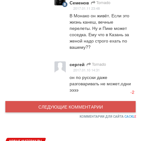
Семенов
Tornado
2017.01.11 23:48
В Монако он живёт. Если это 
жизнь канеш, вечные 
перелеты. Ну и Пике может 
соседка. Ему что в Казань за 
женой надо строго ехать по 
вашему??
сергей
Tornado
2017.01.10 14:31
он по русски даже 
разговаривать не может,одни 
ээээ
-2
СЛЕДУЮЩИЕ КОММЕНТАРИИ
КОММЕНТАРИИ ДЛЯ САЙТА
CACKL
E