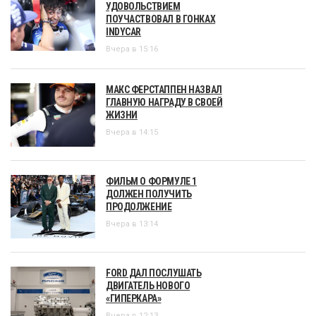
УДОВОЛЬСТВИЕМ
ПОУЧАСТВОВАЛ В ГОНКАХ
INDYCAR
Вчера в 15:16
МАКС ФЕРСТАППЕН НАЗВАЛ
ГЛАВНУЮ НАГРАДУ В СВОЕЙ
ЖИЗНИ
Вчера в 14:15
ФИЛЬМ О ФОРМУЛЕ 1
ДОЛЖЕН ПОЛУЧИТЬ
ПРОДОЛЖЕНИЕ
Вчера в 13:14
FORD ДАЛ ПОСЛУШАТЬ
ДВИГАТЕЛЬ НОВОГО
«ГИПЕРКАРА»
Вчера в 12:13