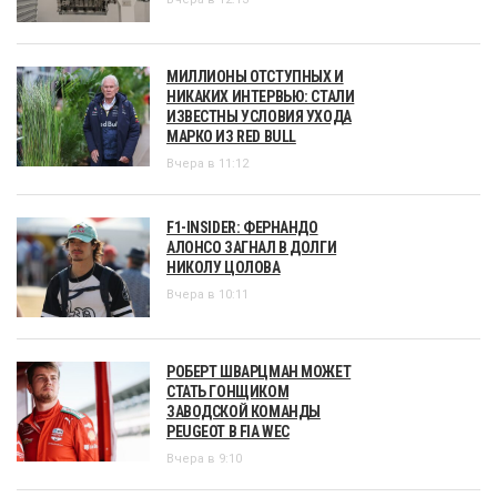
МИЛЛИОНЫ ОТСТУПНЫХ И
НИКАКИХ ИНТЕРВЬЮ: СТАЛИ
ИЗВЕСТНЫ УСЛОВИЯ УХОДА
МАРКО ИЗ RED BULL
Вчера в 11:12
F1-INSIDER: ФЕРНАНДО
АЛОНСО ЗАГНАЛ В ДОЛГИ
НИКОЛУ ЦОЛОВА
Вчера в 10:11
РОБЕРТ ШВАРЦМАН МОЖЕТ
СТАТЬ ГОНЩИКОМ
ЗАВОДСКОЙ КОМАНДЫ
PEUGEOT В FIA WEC
Вчера в 9:10