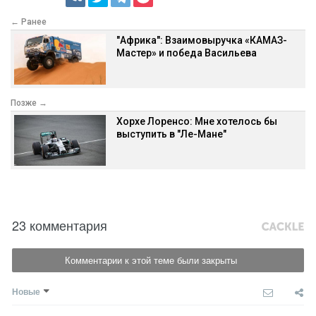
← Ранее
"Африка": Взаимовыручка «КАМАЗ-
Мастер» и победа Васильева
Позже →
Хорхе Лоренсо: Мне хотелось бы
выступить в "Ле-Мане"
23 комментария
Комментарии к этой теме были закрыты
Новые