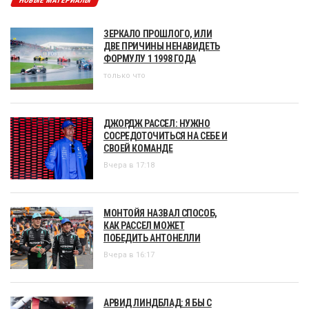
НОВЫЕ МАТЕРИАЛЫ
ЗЕРКАЛО ПРОШЛОГО, ИЛИ
ДВЕ ПРИЧИНЫ НЕНАВИДЕТЬ
ФОРМУЛУ 1 1998 ГОДА
только что
ДЖОРДЖ РАССЕЛ: НУЖНО
СОСРЕДОТОЧИТЬСЯ НА СЕБЕ И
СВОЕЙ КОМАНДЕ
Вчера в 17:18
МОНТОЙЯ НАЗВАЛ СПОСОБ,
КАК РАССЕЛ МОЖЕТ
ПОБЕДИТЬ АНТОНЕЛЛИ
Вчера в 16:17
АРВИД ЛИНДБЛАД: Я БЫ С