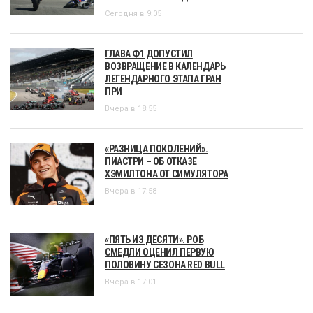
Сегодня в 9:05
ГЛАВА Ф1 ДОПУСТИЛ
ВОЗВРАЩЕНИЕ В КАЛЕНДАРЬ
ЛЕГЕНДАРНОГО ЭТАПА ГРАН
ПРИ
Вчера в 18:55
«РАЗНИЦА ПОКОЛЕНИЙ».
ПИАСТРИ – ОБ ОТКАЗЕ
ХЭМИЛТОНА ОТ СИМУЛЯТОРА
Вчера в 17:58
«ПЯТЬ ИЗ ДЕСЯТИ». РОБ
СМЕДЛИ ОЦЕНИЛ ПЕРВУЮ
ПОЛОВИНУ СЕЗОНА RED BULL
Вчера в 17:01