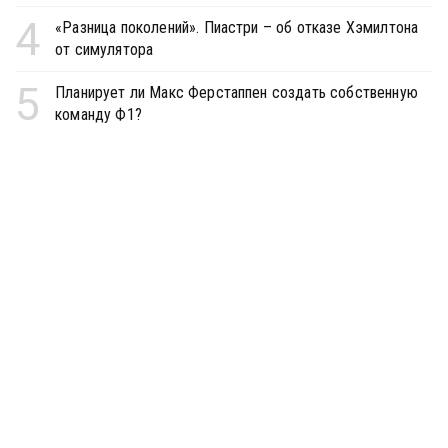
4
«Разница поколений». Пиастри – об отказе Хэмилтона
от симулятора
5
Планирует ли Макс Ферстаппен создать собственную
команду Ф1?