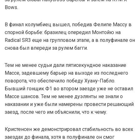
Bows.
В финал колумбиец вышел, победив Фелипе Массу в
спорной борьбе: бразилец опередил Монтойю на
Radical SR3 еще на групповом этапе, а в полуфинале он
снова был впереди за рулем багги.
Тем не менее судьи дали пятисекундное наказание
Массе, задевшему барьер на выходе из последнего
поворота, что обеспечило победу Хуану-Пабло.
Бывший гонщик Ф1 во втором заезде уже не оставил
Массе шансов. Тем не менее дуэлянты не знали о
наказании и уже были намерены провести решающий
заезд, после чего им объяснили, что к чему.
Кристенсен же демонстрировал стабильность во всех
заездах до финала, хотя в полуфинале он смог