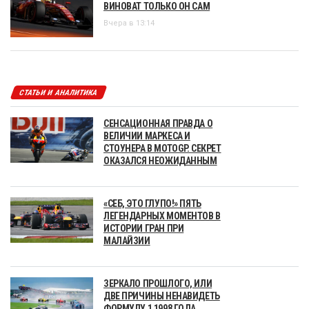
ВИНОВАТ ТОЛЬКО ОН САМ
Вчера в 13:14
СТАТЬИ И АНАЛИТИКА
СЕНСАЦИОННАЯ ПРАВДА О
ВЕЛИЧИИ МАРКЕСА И
СТОУНЕРА В MOTOGP. СЕКРЕТ
ОКАЗАЛСЯ НЕОЖИДАННЫМ
«СЕБ, ЭТО ГЛУПО!» ПЯТЬ
ЛЕГЕНДАРНЫХ МОМЕНТОВ В
ИСТОРИИ ГРАН ПРИ
МАЛАЙЗИИ
ЗЕРКАЛО ПРОШЛОГО, ИЛИ
ДВЕ ПРИЧИНЫ НЕНАВИДЕТЬ
ФОРМУЛУ 1 1998 ГОДА