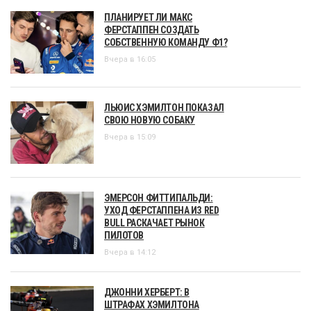
ПЛАНИРУЕТ ЛИ МАКС
ФЕРСТАППЕН СОЗДАТЬ
СОБСТВЕННУЮ КОМАНДУ Ф1?
Вчера в 16:05
ЛЬЮИС ХЭМИЛТОН ПОКАЗАЛ
СВОЮ НОВУЮ СОБАКУ
Вчера в 15:09
ЭМЕРСОН ФИТТИПАЛЬДИ:
УХОД ФЕРСТАППЕНА ИЗ RED
BULL РАСКАЧАЕТ РЫНОК
ПИЛОТОВ
Вчера в 14:12
ДЖОННИ ХЕРБЕРТ: В
ШТРАФАХ ХЭМИЛТОНА