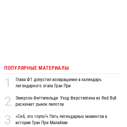
ПОПУЛЯРНЫЕ МАТЕРИАЛЫ
1
Глава Ф1 допустил возвращение в календарь
легендарного этапа Гран При
2
Эмерсон Фиттипальди: Уход Ферстаппена из Red Bull
раскачает рынок пилотов
3
«Себ, это глупо!» Пять легендарных моментов в
истории Гран При Малайзии