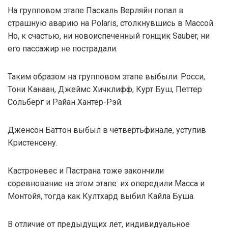
На групповом этапе Паскаль Верляйн попал в
страшную аварию на Polaris, столкнувшись в Массой.
Но, к счастью, ни новоиспеченный гонщик Sauber, ни
его пассажир не пострадали.
Таким образом на групповом этапе выбыли: Росси,
Тони Канаан, Джеймс Хичклифф, Курт Буш, Петтер
Сольберг и Райан Хантер-Рэй.
Дженсон Баттон выбыл в четвертьфинале, уступив
Кристенсену.
Кастроневес и Пастрана тоже закончили
соревнование на этом этапе: их опередили Масса и
Монтойя, тогда как Култхард выбил Кайла Буша.
В отличие от предыдущих лет, индивидуальное