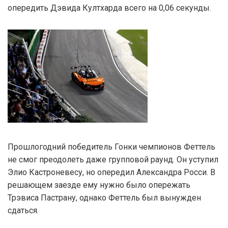
опередить Дэвида Култхарда всего на 0,06 секунды.
Прошлогодний победитель Гонки чемпионов Феттель
не смог преодолеть даже групповой раунд. Он уступил
Элио Кастроневесу, но опередил Александра Росси. В
решающем заезде ему нужно было опережать
Трэвиса Пастрану, однако Феттель был вынужден
сдаться.