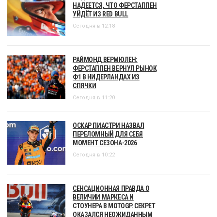
НАДЕЕТСЯ, ЧТО ФЕРСТАППЕН
УЙДЁТ ИЗ RED BULL
Сегодня в 12:18
РАЙМОНД ВЕРМЮЛЕН:
ФЕРСТАППЕН ВЕРНУЛ РЫНОК
Ф1 В НИДЕРЛАНДАХ ИЗ
СПЯЧКИ
Сегодня в 11:20
ОСКАР ПИАСТРИ НАЗВАЛ
ПЕРЕЛОМНЫЙ ДЛЯ СЕБЯ
МОМЕНТ СЕЗОНА-2026
Сегодня в 10:22
СЕНСАЦИОННАЯ ПРАВДА О
ВЕЛИЧИИ МАРКЕСА И
СТОУНЕРА В MOTOGP. СЕКРЕТ
ОКАЗАЛСЯ НЕОЖИДАННЫМ