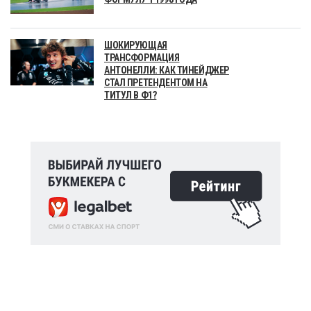
ШОКИРУЮЩАЯ
ТРАНСФОРМАЦИЯ
АНТОНЕЛЛИ: КАК ТИНЕЙДЖЕР
СТАЛ ПРЕТЕНДЕНТОМ НА
ТИТУЛ В Ф1?