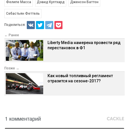
Фелипе Масса
Дэвид Култхард
Дженсон Баттон
Себастьян Феттель
Поделиться:
← Ранее
Liberty Media намерена провести ряд
перестановок в Ф1
Позже →
Как новый топливный регламент
отразится на сезоне-2017?
1 комментарий