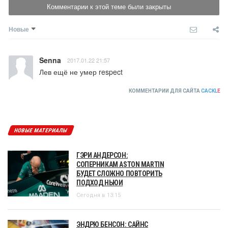
Комментарии к этой теме были закрыты
Новые
Senna
2017.01.22 21:57
Лев ещё не умер respect
КОММЕНТАРИИ ДЛЯ САЙТА
CACKL
E
НОВЫЕ МАТЕРИАЛЫ
ГЭРИ АНДЕРСОН:
СОПЕРНИКАМ ASTON MARTIN
БУДЕТ СЛОЖНО ПОВТОРИТЬ
ПОДХОД НЬЮИ
Сегодня в 13:15
ЭНДРЮ БЕНСОН: САЙНС