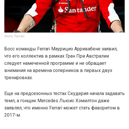
Фото: Ferrari
Босс команды Ferrari Маурицио Арривабене заявил,
что его коллектив в рамках Гран При Австралии
следует намеченной программе и не обращает
внимания на времена соперников в первых двух
тренировках.
Еще на предсезонных тестах Скудерия начала задавать
темп, а гонщик Mercedes Льюис Хэмилтон даже
заявлял, что именно Ferrari может стать фаворитом в
2017-м.