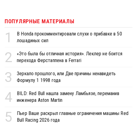
ПОПУЛЯРНЫЕ МАТЕРИАЛЫ
1
В Honda прокомментировали слухи о прибавке в 50
лошадиных сил
2
«Это была бы отличная история». Леклер не боится
перехода Ферстаппена в Ferrari
3
Зеркало прошлого, или Две причины ненавидеть
Формулу 1 1998 года
4
BILD: Red Bull нашла замену Ламбьязе, переманив
инженера Aston Martin
5
Пьер Ваше раскрыл главные ограничения машины Red
Bull Racing 2026 года