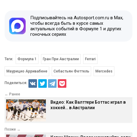
Подписывайтесь на Autosport.com.ru в Max,
чтобы всегда быть в курсе самых
актуальных событий в Формуле 1 и других
гоночных сериях
Теги:
Формула 1
Гран При Австралии
Ferrari
Маурицио Арривабене
Себастьян Феттель
Mercedes
Поделиться:
← Ранее
Видео: Как Валттери Боттас играл в
хоккей… в Австралии
Позже →