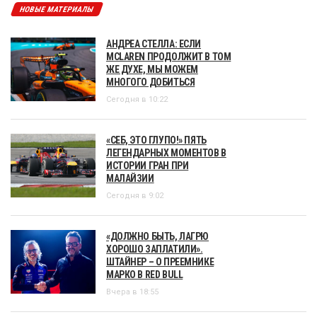
НОВЫЕ МАТЕРИАЛЫ
АНДРЕА СТЕЛЛА: ЕСЛИ
MCLAREN ПРОДОЛЖИТ В ТОМ
ЖЕ ДУХЕ, МЫ МОЖЕМ
МНОГОГО ДОБИТЬСЯ
Сегодня в 10:22
«СЕБ, ЭТО ГЛУПО!» ПЯТЬ
ЛЕГЕНДАРНЫХ МОМЕНТОВ В
ИСТОРИИ ГРАН ПРИ
МАЛАЙЗИИ
Сегодня в 9:02
«ДОЛЖНО БЫТЬ, ЛАГРЮ
ХОРОШО ЗАПЛАТИЛИ».
ШТАЙНЕР – О ПРЕЕМНИКЕ
МАРКО В RED BULL
Вчера в 18:55