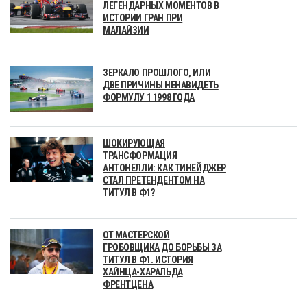
ЛЕГЕНДАРНЫХ МОМЕНТОВ В
ИСТОРИИ ГРАН ПРИ
МАЛАЙЗИИ
ЗЕРКАЛО ПРОШЛОГО, ИЛИ
ДВЕ ПРИЧИНЫ НЕНАВИДЕТЬ
ФОРМУЛУ 1 1998 ГОДА
ШОКИРУЮЩАЯ
ТРАНСФОРМАЦИЯ
АНТОНЕЛЛИ: КАК ТИНЕЙДЖЕР
СТАЛ ПРЕТЕНДЕНТОМ НА
ТИТУЛ В Ф1?
ОТ МАСТЕРСКОЙ
ГРОБОВЩИКА ДО БОРЬБЫ ЗА
ТИТУЛ В Ф1. ИСТОРИЯ
ХАЙНЦА-ХАРАЛЬДА
ФРЕНТЦЕНА