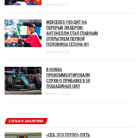
Вчера в 12:17
MERCEDES УХОДИТ НА
ПЕРЕРЫВ ЛИДЕРОМ:
АНТОНЕЛЛИ СТАЛ ГЛАВНЫМ
ОТКРЫТИЕМ ПЕРВОЙ
ПОЛОВИНЫ СЕЗОНА Ф1
Вчера в 11:20
В HONDA
ПРОКОММЕНТИРОВАЛИ
СЛУХИ О ПРИБАВКЕ В 50
ЛОШАДИНЫХ СИЛ
Вчера в 10:22
СТАТЬИ И АНАЛИТИКА
«СЕБ, ЭТО ГЛУПО!» ПЯТЬ