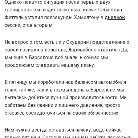
Однако пока что ситуация после первых двух
тренировок выглядит несколько иначе: Себастьян
Феттель уступил полсекунды Хэмилтону в
дневной
сессии, став вторым.
На вопрос о том, есть ли у Скудерии представление о
своей позиции в пелотоне, Арривабене ответил: «Да,
мы еще в Барселоне всё знали, и сейчас мы
продолжаем следовать нашему плану.
В пятницу мы поработали над балансом автомобиля
точно так же, как и в первый день в Барселоне мы
пытались добиться лучшей производительности. Мы
работаем без паники и лишнего давления, просто
стараясь сосредоточиться на своих обязанностях.
Нам нужно всегда оставаться начеку, ведь сейчас
только пятница. Сегодня мы начнем работу, поскольку