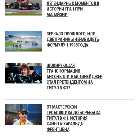
ЛЕГЕНДАРНЫХ МОМЕНТОВ В
ИСТОРИИ ГРАН ПРИ
МАЛАЙЗИИ
ЗЕРКАЛО ПРОШЛОГО, ИЛИ
ДВЕ ПРИЧИНЫ НЕНАВИДЕТЬ
ФОРМУЛУ 1 1998 ГОДА
ШОКИРУЮЩАЯ
ТРАНСФОРМАЦИЯ
АНТОНЕЛЛИ: КАК ТИНЕЙДЖЕР
СТАЛ ПРЕТЕНДЕНТОМ НА
ТИТУЛ В Ф1?
ОТ МАСТЕРСКОЙ
ГРОБОВЩИКА ДО БОРЬБЫ ЗА
ТИТУЛ В Ф1. ИСТОРИЯ
ХАЙНЦА-ХАРАЛЬДА
ФРЕНТЦЕНА