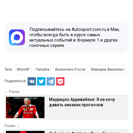
Подписывайтесь на Autosport.com.ru в Max,
чтобы всегда быть в курсе самых
актуальных событий в Формуле 1 и других
гоночных сериях
Теги:
MotoGP
Yamaha
Валентино Росси
Маверик Виньялес
Поделиться:
← Ранее
Маурицио Арривабене: Я не хочу
давать никаких прогнозов
Позже →