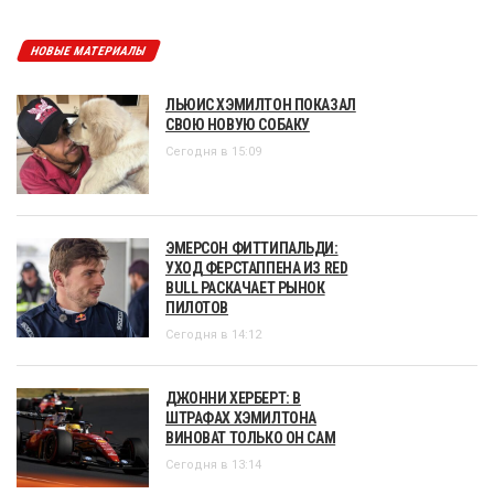
НОВЫЕ МАТЕРИАЛЫ
ЛЬЮИС ХЭМИЛТОН ПОКАЗАЛ
СВОЮ НОВУЮ СОБАКУ
Сегодня в 15:09
ЭМЕРСОН ФИТТИПАЛЬДИ:
УХОД ФЕРСТАППЕНА ИЗ RED
BULL РАСКАЧАЕТ РЫНОК
ПИЛОТОВ
Сегодня в 14:12
ДЖОННИ ХЕРБЕРТ: В
ШТРАФАХ ХЭМИЛТОНА
ВИНОВАТ ТОЛЬКО ОН САМ
Сегодня в 13:14