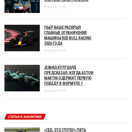
Вчера в 17:01
ПЬЕР ВАШЕ РАСКРЫЛ
ГЛАВНЫЕ ОГРАНИЧЕНИЯ
МАШИНЫ RED BULL RACING
2026 ГОДА
Вчера в 16:05
ДЭВИД КУЛТХАРД
ПРЕДСКАЗАЛ, КОГДА ASTON
MARTIN ОДЕРЖИТ ПЕРВУЮ
ПОБЕДУ В ФОРМУЛЕ 1
Вчера в 15:09
СТАТЬИ И АНАЛИТИКА
«СЕБ, ЭТО ГЛУПО!» ПЯТЬ