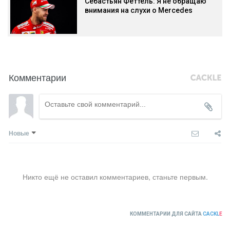
Себастьян Феттель: Я не обращаю
внимания на слухи о Mercedes
Комментарии
Новые
Никто ещё не оставил комментариев, станьте первым.
КОММЕНТАРИИ ДЛЯ САЙТА
CACKL
E