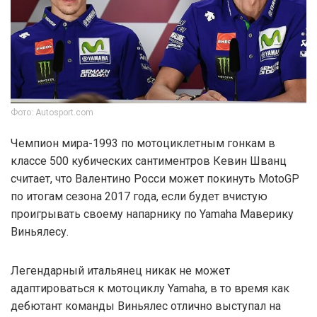
Фото: Autosport.com
Чемпион мира-1993 по мотоциклетным гонкам в
классе 500 кубических сантиментров Кевин Шванц
считает, что Валентино Росси может покинуть MotoGP
по итогам сезона 2017 года, если будет вчистую
проигрывать своему напарнику по Yamaha Маверику
Виньялесу.
Легендарный итальянец никак не может
адаптироваться к мотоциклу Yamaha, в то время как
дебютант команды Виньялес отлично выступал на