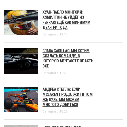
ХУАН-ПАБЛО МОНТОЙЯ:
ХЭМИЛТОН НЕ УЙДЁТ ИЗ
FERRARI ЕЩЁ КАК МИНИМУМ
ДВА-ТРИ ГОДА
Сегодня в 12:18
ГЛАВА CADILLAC: МЫ ХОТИМ
СОЗДАТЬ КОМАНДУ, В
КОТОРУЮ МЕЧТАЮТ ПОПАСТЬ
ВСЕ
Сегодня в 11:20
АНДРЕА СТЕЛЛА: ЕСЛИ
MCLAREN ПРОДОЛЖИТ В ТОМ
ЖЕ ДУХЕ, МЫ МОЖЕМ
МНОГОГО ДОБИТЬСЯ
Сегодня в 10:22