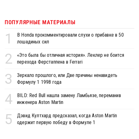
ПОПУЛЯРНЫЕ МАТЕРИАЛЫ
1
В Honda прокомментировали слухи о прибавке в 50
лошадиных сил
2
«Это была бы отличная история». Леклер не боится
перехода Ферстаппена в Ferrari
3
Зеркало прошлого, или Две причины ненавидеть
Формулу 1 1998 года
4
BILD: Red Bull нашла замену Ламбьязе, переманив
инженера Aston Martin
5
Дэвид Култхард предсказал, когда Aston Martin
одержит первую победу в Формуле 1