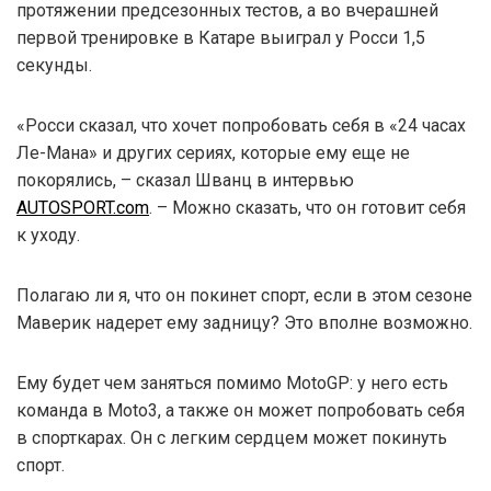
протяжении предсезонных тестов, а во вчерашней
первой тренировке в Катаре выиграл у Росси 1,5
секунды.
«Росси сказал, что хочет попробовать себя в «24 часах
Ле-Мана» и других сериях, которые ему еще не
покорялись, – сказал Шванц в интервью
AUTOSPORT.com
. – Можно сказать, что он готовит себя
к уходу.
Полагаю ли я, что он покинет спорт, если в этом сезоне
Маверик надерет ему задницу? Это вполне возможно.
Ему будет чем заняться помимо MotoGP: у него есть
команда в Moto3, а также он может попробовать себя
в спорткарах. Он с легким сердцем может покинуть
спорт.