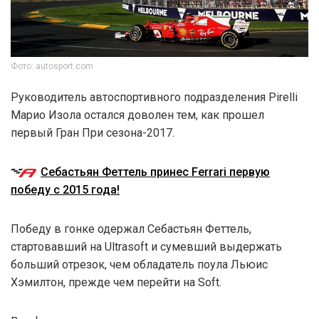
Фото: autosport.com
Руководитель автоспортивного подразделения Pirelli
Марио Изола остался доволен тем, как прошел
первый Гран При сезона-2017.
Себастьян Феттель принес Ferrari первую
победу с 2015 года!
Победу в гонке одержал Себастьян Феттель,
стартовавший на Ultrasoft и сумевший выдержать
больший отрезок, чем обладатель поула Льюис
Хэмилтон, прежде чем перейти на Soft.