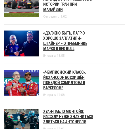
ИСТОРИИ ГРАН ПРИ
МАЛАЙЗИИ
Сегодня в 9:02
«ДОЛЖНО БЫТЬ, ЛАГРЮ
ХОРОШО ЗАПЛАТИЛИ».
ШТАЙНЕР – О ПРЕЕМНИКЕ
МАРКО В RED BULL
Вчера в 18:55
«ЧЕМПИОНСКИЙ КЛАСС».
ЙОХАНССОН ВОСХИЩЁН
ПОБЕДОЙ ХЭМИЛТОНА В
БАРСЕЛОНЕ
Вчера в 17:58
ХУАН-ПАБЛО МОНТОЙЯ:
РАССЕЛУ НУЖНО НАУЧИТЬСЯ
ЗЛИТЬСЯ НА АНТОНЕЛЛИ
Вчера в 17:01