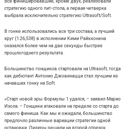
Все финишировавшие, кроме двух, реализовали
стратегию одного пит-стопа, а первая четверка
выбрала исключительно стратегию Ultrasoft/Soft.
В гонке использовались все три состава, а лучший
круг (1.26,538) в исполнении Кими Райкконена
оказался более чем на две секунды быстрее
прошлогоднего результата.
Большинство гонщиков стартовали на Ultrasoft, тогда
как дебютант Антонио Джовинацци стал лучшим из
начавших гонку на Soft.
«Старт новой эры Формулы 1 удался, – заявил Марио
Изола. – Гонщики атаковали на пределе со старта до
самого финиша. Как мы и ожидали, большинство
предпочло различные вариации стратегии одной
остановки. Лидеры решили на второй отрезок