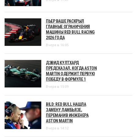
ПЬЕР ВАШЕ РАСКРЫЛ
ГЛАВНЫЕ ОГРАНИЧЕНИЯ
МАШИНЫ RED BULL RACING
2026 ГОДА
Вчера в 16:05
ДЭВИД КУЛТХАРД
ПРЕДСКАЗАЛ, КОГДА ASTON
MARTIN ОДЕРЖИТ ПЕРВУЮ
ПОБЕДУ В ФОРМУЛЕ 1
Вчера в 15:09
BILD: RED BULL НАШЛА
ЗАМЕНУ ЛАМБЬЯЗЕ,
ПЕРЕМАНИВ ИНЖЕНЕРА
ASTON MARTIN
Вчера в 14:12