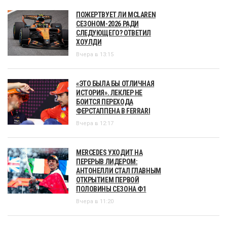
ПОЖЕРТВУЕТ ЛИ MCLAREN
СЕЗОНОМ-2026 РАДИ
СЛЕДУЮЩЕГО? ОТВЕТИЛ
ХОУЛДИ
Вчера в 13:15
«ЭТО БЫЛА БЫ ОТЛИЧНАЯ
ИСТОРИЯ». ЛЕКЛЕР НЕ
БОИТСЯ ПЕРЕХОДА
ФЕРСТАППЕНА В FERRARI
Вчера в 12:17
MERCEDES УХОДИТ НА
ПЕРЕРЫВ ЛИДЕРОМ:
АНТОНЕЛЛИ СТАЛ ГЛАВНЫМ
ОТКРЫТИЕМ ПЕРВОЙ
ПОЛОВИНЫ СЕЗОНА Ф1
Вчера в 11:20