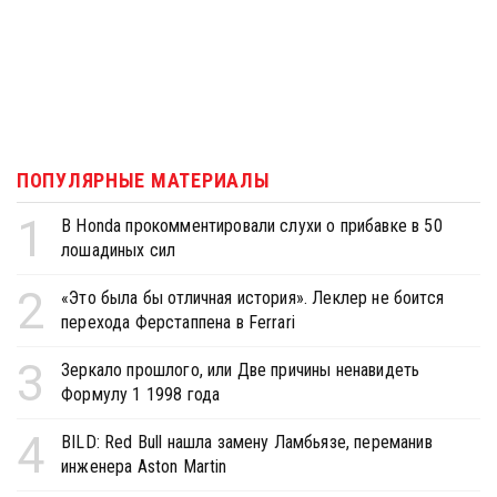
ПОПУЛЯРНЫЕ МАТЕРИАЛЫ
1
В Honda прокомментировали слухи о прибавке в 50
лошадиных сил
2
«Это была бы отличная история». Леклер не боится
перехода Ферстаппена в Ferrari
3
Зеркало прошлого, или Две причины ненавидеть
Формулу 1 1998 года
4
BILD: Red Bull нашла замену Ламбьязе, переманив
инженера Aston Martin