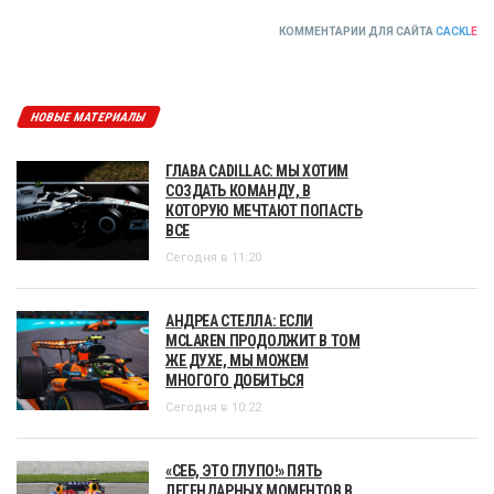
КОММЕНТАРИИ ДЛЯ САЙТА
CACKL
E
НОВЫЕ МАТЕРИАЛЫ
ГЛАВА CADILLAC: МЫ ХОТИМ
СОЗДАТЬ КОМАНДУ, В
КОТОРУЮ МЕЧТАЮТ ПОПАСТЬ
ВСЕ
Сегодня в 11:20
АНДРЕА СТЕЛЛА: ЕСЛИ
MCLAREN ПРОДОЛЖИТ В ТОМ
ЖЕ ДУХЕ, МЫ МОЖЕМ
МНОГОГО ДОБИТЬСЯ
Сегодня в 10:22
«СЕБ, ЭТО ГЛУПО!» ПЯТЬ
ЛЕГЕНДАРНЫХ МОМЕНТОВ В