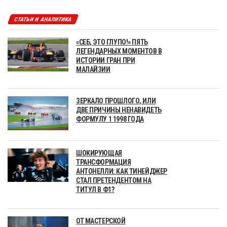
СТАТЬИ И АНАЛИТИКА
«СЕБ, ЭТО ГЛУПО!» ПЯТЬ
ЛЕГЕНДАРНЫХ МОМЕНТОВ В
ИСТОРИИ ГРАН ПРИ
МАЛАЙЗИИ
ЗЕРКАЛО ПРОШЛОГО, ИЛИ
ДВЕ ПРИЧИНЫ НЕНАВИДЕТЬ
ФОРМУЛУ 1 1998 ГОДА
ШОКИРУЮЩАЯ
ТРАНСФОРМАЦИЯ
АНТОНЕЛЛИ: КАК ТИНЕЙДЖЕР
СТАЛ ПРЕТЕНДЕНТОМ НА
ТИТУЛ В Ф1?
ОТ МАСТЕРСКОЙ