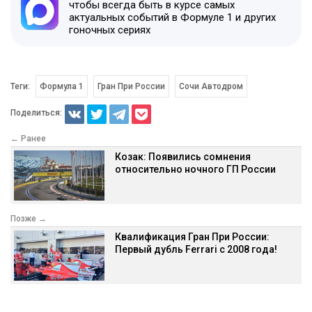
чтобы всегда быть в курсе самых
актуальных событий в Формуле 1 и других
гоночных сериях
Теги:
Формула 1
Гран При России
Сочи Автодром
Поделиться:
← Ранее
Козак: Появились сомнения
относительно ночного ГП России
Позже →
Квалификация Гран При России:
Первый дубль Ferrari с 2008 года!