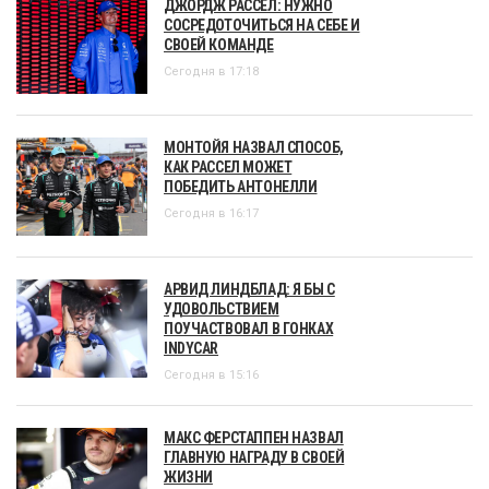
ДЖОРДЖ РАССЕЛ: НУЖНО
СОСРЕДОТОЧИТЬСЯ НА СЕБЕ И
СВОЕЙ КОМАНДЕ
Сегодня в 17:18
МОНТОЙЯ НАЗВАЛ СПОСОБ,
КАК РАССЕЛ МОЖЕТ
ПОБЕДИТЬ АНТОНЕЛЛИ
Сегодня в 16:17
АРВИД ЛИНДБЛАД: Я БЫ С
УДОВОЛЬСТВИЕМ
ПОУЧАСТВОВАЛ В ГОНКАХ
INDYCAR
Сегодня в 15:16
МАКС ФЕРСТАППЕН НАЗВАЛ
ГЛАВНУЮ НАГРАДУ В СВОЕЙ
ЖИЗНИ