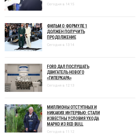
Сегодня в 14:15
ФИЛЬМ О ФОРМУЛЕ 1
ДОЛЖЕН ПОЛУЧИТЬ
ПРОДОЛЖЕНИЕ
Сегодня в 13:14
FORD ДАЛ ПОСЛУШАТЬ
ДВИГАТЕЛЬ НОВОГО
«ГИПЕРКАРА»
Сегодня в 12:13
МИЛЛИОНЫ ОТСТУПНЫХ И
НИКАКИХ ИНТЕРВЬЮ: СТАЛИ
ИЗВЕСТНЫ УСЛОВИЯ УХОДА
МАРКО ИЗ RED BULL
Сегодня в 11:12