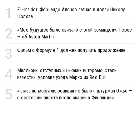
1
F1-Insider: Фернандо Алонсо загнал в долги Николу
Цолова
2
«Моё будущее было связано с этой командой»: Перес
— об Aston Martin
3
Фильм о Формуле 1 должен получить продолжение
4
Миллионы отступных и никаких интервью: стали
известны условия ухода Марко из Red Bull
5
«Глаза не моргали, реакции не было»: штурман Ожье —
о состоянии пилота после аварии в Финляндии