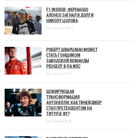
F1-INSIDER: ФЕРНАНДО
АЛОНСО ЗАГНАЛ В ДОЛГИ
НИКОЛУ ЦОЛОВА
Сегодня в 10:11
РОБЕРТ ШВАРЦМАН МОЖЕТ
СТАТЬ ГОНЩИКОМ
ЗАВОДСКОЙ КОМАНДЫ
PEUGEOT В FIA WEC
Сегодня в 9:10
ШОКИРУЮЩАЯ
ТРАНСФОРМАЦИЯ
АНТОНЕЛЛИ: КАК ТИНЕЙДЖЕР
СТАЛ ПРЕТЕНДЕНТОМ НА
ТИТУЛ В Ф1?
Сегодня в 8:30