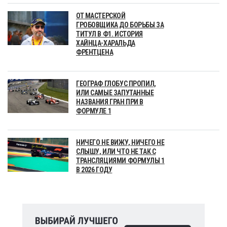
ОТ МАСТЕРСКОЙ
ГРОБОВЩИКА ДО БОРЬБЫ ЗА
ТИТУЛ В Ф1. ИСТОРИЯ
ХАЙНЦА-ХАРАЛЬДА
ФРЕНТЦЕНА
ГЕОГРАФ ГЛОБУС ПРОПИЛ,
ИЛИ САМЫЕ ЗАПУТАННЫЕ
НАЗВАНИЯ ГРАН ПРИ В
ФОРМУЛЕ 1
НИЧЕГО НЕ ВИЖУ, НИЧЕГО НЕ
СЛЫШУ, ИЛИ ЧТО НЕ ТАК С
ТРАНСЛЯЦИЯМИ ФОРМУЛЫ 1
В 2026 ГОДУ