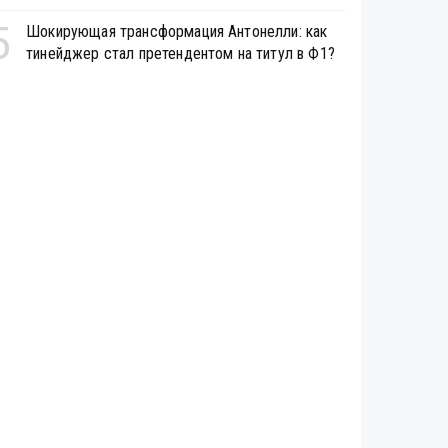
5
Шокирующая трансформация Антонелли: как
тинейджер стал претендентом на титул в Ф1?