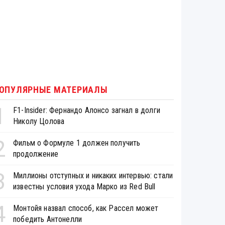
ОПУЛЯРНЫЕ МАТЕРИАЛЫ
1
F1-Insider: Фернандо Алонсо загнал в долги
Николу Цолова
2
Фильм о Формуле 1 должен получить
продолжение
3
Миллионы отступных и никаких интервью: стали
известны условия ухода Марко из Red Bull
4
Монтойя назвал способ, как Рассел может
победить Антонелли