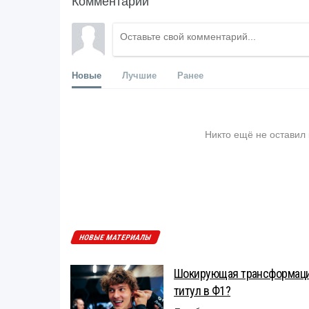
Комментарии
Новые
Лучшие
Ранее
Никто ещё не оставил
НОВЫЕ МАТЕРИАЛЫ
Шокирующая трансформация
титул в Ф1?