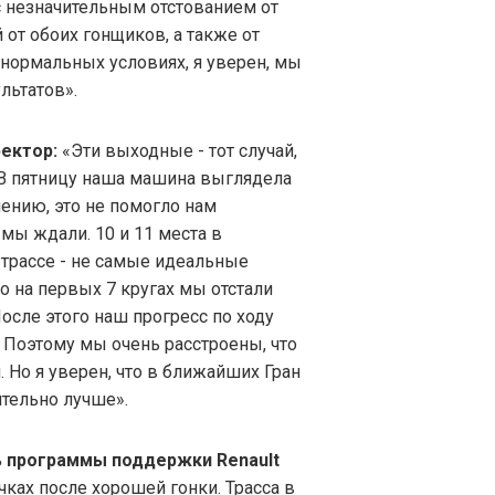
с незначительным отстованием от
от обоих гонщиков, а также от
 нормальных условиях, я уверен, мы
льтатов».
ектор:
«Эти выходные - тот случай,
 В пятницу наша машина выглядела
ению, это не помогло нам
 мы ждали. 10 и 11 места в
 трассе - не самые идеальные
го на первых 7 кругах мы отстали
осле этого наш прогресс по ходу
Поэтому мы очень расстроены, что
. Но я уверен, что в ближайших Гран
ительно лучше».
ь программы поддержки Renault
ках после хорошей гонки. Трасса в