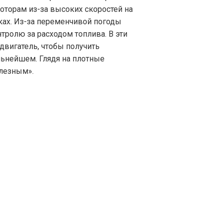
оторам из-за высоких скоростей на
ках. Из-за переменчивой погоды
нтролю за расходом топлива. В эти
вигатель, чтобы получить
ьнейшем. Глядя на плотные
олезным».