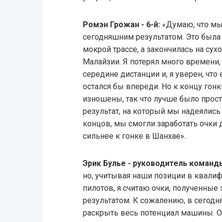
Ромэн Грожан - 6-й:
«Думаю, что м
сегодняшним результатом. Это была 
мокрой трассе, а закончилась на сух
Малайзии. Я потерял много времени,
середине дистанции и, я уверен, что
остался бы впереди. Но к концу го
изношены, так что лучше было просто
результат, на который мы надеялись 
концов, мы смогли заработать очки 
сильнее к гонке в Шанхае».
Эрик Булье - руководитель команд
но, учитывая наши позиции в квалиф
пилотов, я считаю очки, полученные 
результатом. К сожалению, в сегод
раскрыть весь потенциал машины. О