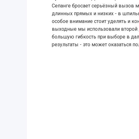
Сепанге бросает серьёзный вызов м
длинных прямых и низких - в шпиль
особое внимание стоит уделять и ко
выходные мы использовали второй д
большую гибкость при выборе в дал
результаты - это может оказаться п