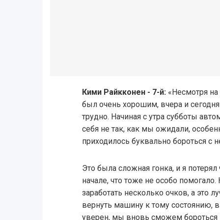
Кими Райкконен - 7-й:
«Несмотря на 
был очень хорошим, вчера и сегодн
трудно. Начиная с утра субботы авт
себя не так, как мы ожидали, особен
приходилось буквально бороться с н
Это была сложная гонка, и я потеря
начале, что тоже не особо помогало.
заработать несколько очков, а это 
вернуть машину к тому состоянию, в 
уверен, мы вновь сможем бороться 