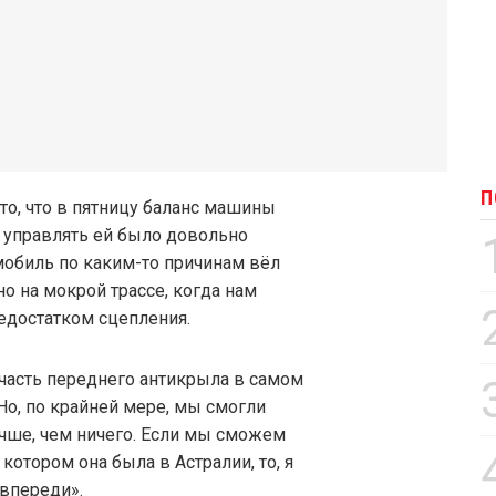
П
то, что в пятницу баланс машины
я управлять ей было довольно
омобиль по каким-то причинам вёл
но на мокрой трассе, когда нам
едостатком сцепления.
л часть переднего антикрыла в самом
 Но, по крайней мере, мы смогли
лучше, чем ничего. Если мы сможем
котором она была в Астралии, то, я
впереди».