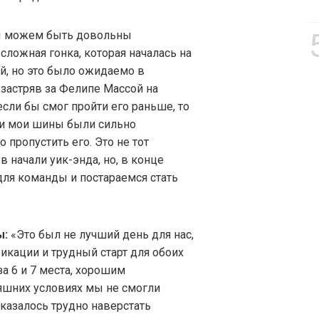
ы можем быть довольны
сложная гонка, которая началась на
ой, но это было ожидаемо в
 застряв за Фелипе Массой на
 если бы смог пройти его раньше, то
нки мои шины были сильно
 пропустить его. Это не тот
в начали уик-энда, но, в конце
для команды и постараемся стать
ы:
«Это был не лучший день для нас,
икации и трудный старт для обоих
за 6 и 7 места, хорошим
няшних условиях мы не смогли
казалось трудно наверстать