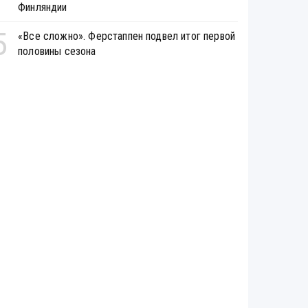
Финляндии
5
«Все сложно». Ферстаппен подвел итог первой
половины сезона