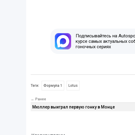
Подписывайтесь на Autospor
курсе самых актуальных со
гоночных сериях
Теги:
Формула 1
Lotus
← Ранее
Мюллер выиграл первую гонку в Монце