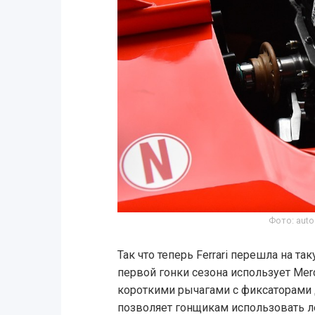
Фото: auto
Так что теперь Ferrari перешла на т
первой гонки сезона использует Me
короткими рычагами с фиксаторами 
позволяет гонщикам использовать л