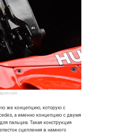
sport.com
акую же концепцию, которую с
rcedes, а именно концепцию с двумя
для пальцев. Такая конструкция
епесток сцепления в намного