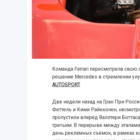
Команда Ferrari пересмотрела свою 
решение Mercedes в стремлении улу
AUTOSPORT
.
Две недели назад на Гран При Росси
Феттель и Кими Райкконен, несмотря 
пропустили вперёд Валлтери Боттас
третьим. В перерыве между этапами 
день рекламных съёмок, в рамках ко