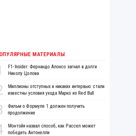
ОПУЛЯРНЫЕ МАТЕРИАЛЫ
1
F1-Insider: Фернандо Алонсо загнал в долги
Николу Цолова
2
Миллионы отступных и никаких интервью: стали
известны условия ухода Марко из Red Bull
3
Фильм о Формуле 1 должен получить
продолжение
4
Монтойя назвал способ, как Рассел может
победить Антонелли