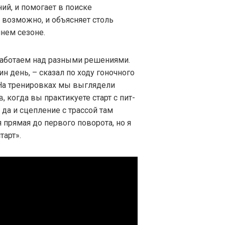
ий, и помогает в поиске
, возможно, и объясняет столь
нем сезоне.
 работаем над разными решениями.
н день, – сказал по ходу гоночного
 На тренировках мы выглядели
, когда вы практикуете старт с пит-
, да и сцепление с трассой там
 прямая до первого поворота, но я
тарт».