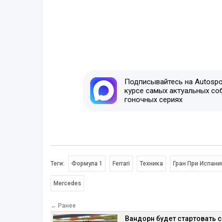
Подписывайтесь на Autospor
курсе самых актуальных со
гоночных сериях
Теги:
Формула 1
Ferrari
Техника
Гран При Испани
Mercedes
← Ранее
Вандорн будет стартовать с