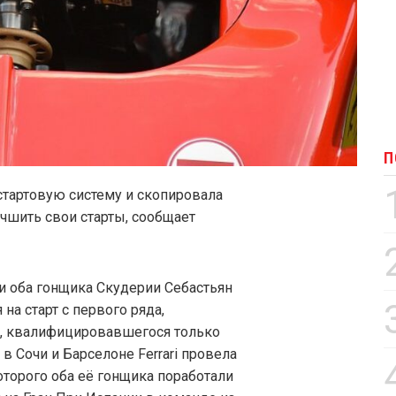
П
стартовую систему и скопировала
чшить свои старты, сообщает
и оба гонщика Скудерии Себастьян
на старт с первого ряда,
а, квалифицировавшегося только
в Сочи и Барселоне Ferrari провела
торого оба её гонщика поработали