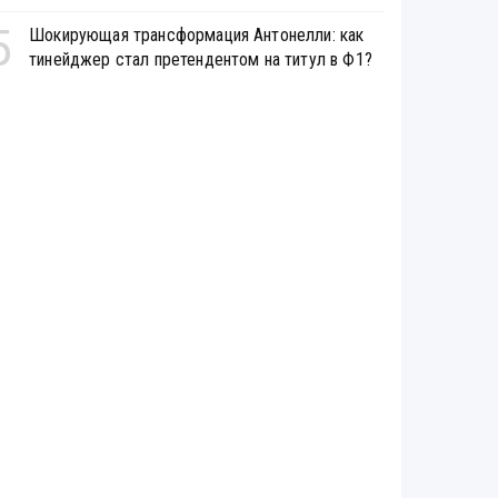
5
Шокирующая трансформация Антонелли: как
тинейджер стал претендентом на титул в Ф1?