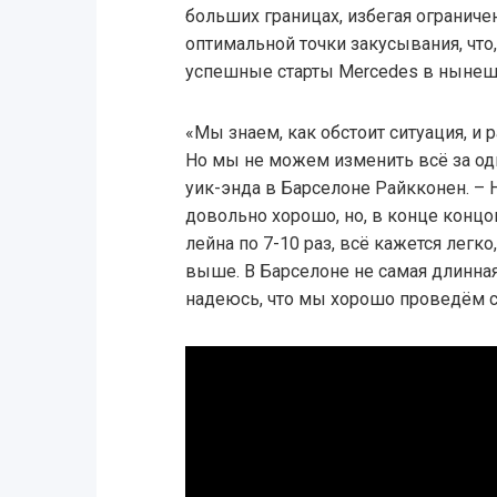
больших границах, избегая ограничен
оптимальной точки закусывания, что
успешные старты Mercedes в нынеш
«Мы знаем, как обстоит ситуация, и
Но мы не можем изменить всё за оди
уик-энда в Барселоне Райкконен. –
довольно хорошо, но, в конце концов
лейна по 7-10 раз, всё кажется легко
выше. В Барселоне не самая длинная
надеюсь, что мы хорошо проведём с