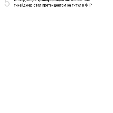
5
тинейджер стал претендентом на титул в Ф1?