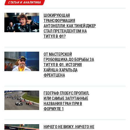
СТАТЬИ И АНАЛИТИКА
ШОКИРУЮЩАЯ
ТРАНСФОРМАЦИЯ
АНТОНЕЛЛИ: КАК ТИНЕЙДЖЕР
СТАЛ ПРЕТЕНДЕНТОМ НА
ТИТУЛ В Ф1?
ОТ МАСТЕРСКОЙ
ГРОБОВЩИКА ДО БОРЬБЫ ЗА
ТИТУЛ В Ф1. ИСТОРИЯ
ХАЙНЦА-ХАРАЛЬДА
ФРЕНТЦЕНА
ГЕОГРАФ ГЛОБУС ПРОПИЛ,
ИЛИ САМЫЕ ЗАПУТАННЫЕ
НАЗВАНИЯ ГРАН ПРИ В
ФОРМУЛЕ 1
НИЧЕГО НЕ ВИЖУ, НИЧЕГО НЕ