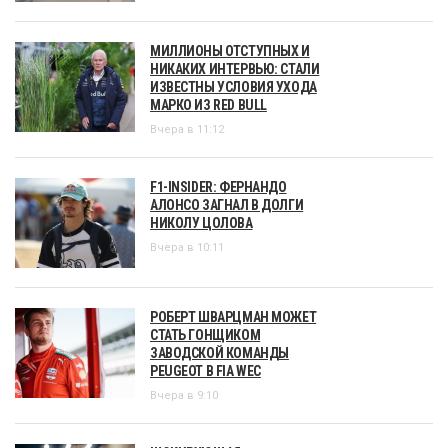
МИЛЛИОНЫ ОТСТУПНЫХ И
НИКАКИХ ИНТЕРВЬЮ: СТАЛИ
ИЗВЕСТНЫ УСЛОВИЯ УХОДА
МАРКО ИЗ RED BULL
Вчера в 11:12
F1-INSIDER: ФЕРНАНДО
АЛОНСО ЗАГНАЛ В ДОЛГИ
НИКОЛУ ЦОЛОВА
Вчера в 10:11
РОБЕРТ ШВАРЦМАН МОЖЕТ
СТАТЬ ГОНЩИКОМ
ЗАВОДСКОЙ КОМАНДЫ
PEUGEOT В FIA WEC
Вчера в 9:10