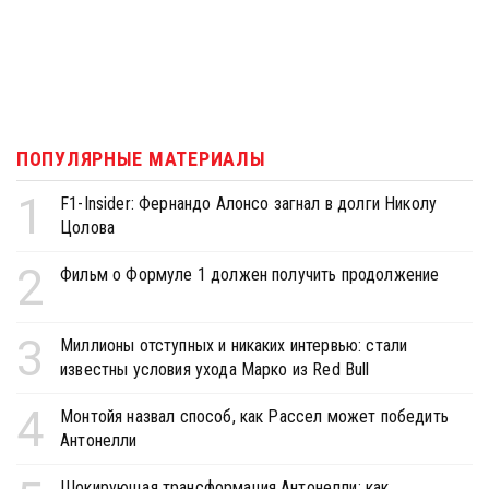
ПОПУЛЯРНЫЕ МАТЕРИАЛЫ
1
F1-Insider: Фернандо Алонсо загнал в долги Николу
Цолова
2
Фильм о Формуле 1 должен получить продолжение
3
Миллионы отступных и никаких интервью: стали
известны условия ухода Марко из Red Bull
4
Монтойя назвал способ, как Рассел может победить
Антонелли
Шокирующая трансформация Антонелли: как