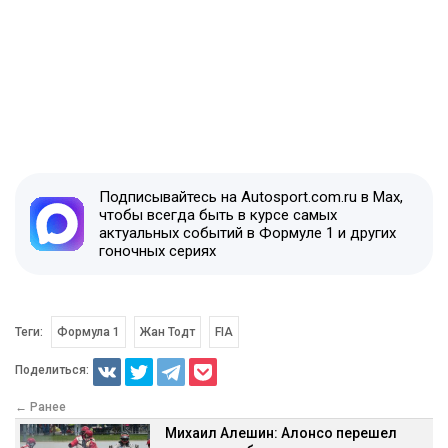
Подписывайтесь на Autosport.com.ru в Max,
чтобы всегда быть в курсе самых
актуальных событий в Формуле 1 и других
гоночных сериях
Теги:
Формула 1
Жан Тодт
FIA
Поделиться:
← Ранее
Михаил Алешин: Алонсо перешел