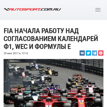
FIA НАЧАЛА РАБОТУ НАД
СОГЛАСОВАНИЕМ КАЛЕНДАРЕЙ
Ф1, WEC И ФОРМУЛЫ E
29 мая 2017 в 13:16