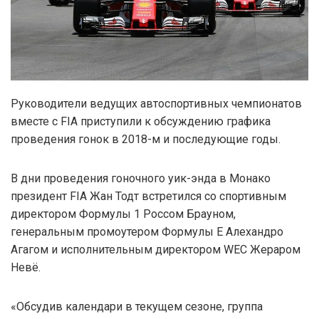
Руководители ведущих автоспортивных чемпионатов
вместе с FIA приступили к обсуждению графика
проведения гонок в 2018-м и последующие годы.
В дни проведения гоночного уик-энда в Монако
президент FIA Жан Тодт встретился со спортивным
директором Формулы 1 Россом Брауном,
генеральным промоутером Формулы E Алехандро
Агагом и исполнительным директором WEC Жераром
Невё.
«Обсудив календари в текущем сезоне, группа