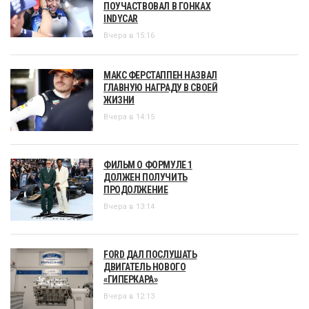
ПОУЧАСТВОВАЛ В ГОНКАХ
INDYCAR
Вчера в 15:16
МАКС ФЕРСТАППЕН НАЗВАЛ
ГЛАВНУЮ НАГРАДУ В СВОЕЙ
ЖИЗНИ
Вчера в 14:15
ФИЛЬМ О ФОРМУЛЕ 1
ДОЛЖЕН ПОЛУЧИТЬ
ПРОДОЛЖЕНИЕ
Вчера в 13:14
FORD ДАЛ ПОСЛУШАТЬ
ДВИГАТЕЛЬ НОВОГО
«ГИПЕРКАРА»
Вчера в 12:13