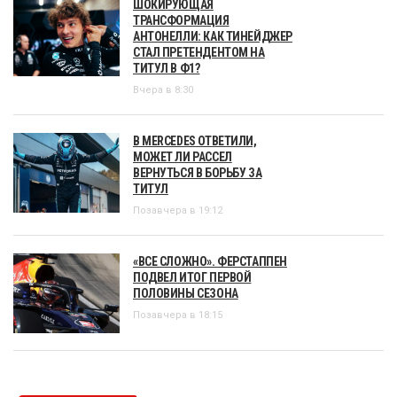
ШОКИРУЮЩАЯ
ТРАНСФОРМАЦИЯ
АНТОНЕЛЛИ: КАК ТИНЕЙДЖЕР
СТАЛ ПРЕТЕНДЕНТОМ НА
ТИТУЛ В Ф1?
Вчера в 8:30
В MERCEDES ОТВЕТИЛИ,
МОЖЕТ ЛИ РАССЕЛ
ВЕРНУТЬСЯ В БОРЬБУ ЗА
ТИТУЛ
Позавчера в 19:12
«ВСЕ СЛОЖНО». ФЕРСТАППЕН
ПОДВЕЛ ИТОГ ПЕРВОЙ
ПОЛОВИНЫ СЕЗОНА
Позавчера в 18:15