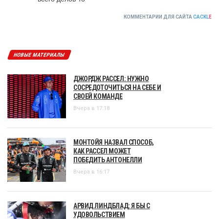
КОММЕНТАРИИ ДЛЯ САЙТА
CACKL
E
НОВЫЕ МАТЕРИАЛЫ
ДЖОРДЖ РАССЕЛ: НУЖНО
СОСРЕДОТОЧИТЬСЯ НА СЕБЕ И
СВОЕЙ КОМАНДЕ
Вчера в 17:18
МОНТОЙЯ НАЗВАЛ СПОСОБ,
КАК РАССЕЛ МОЖЕТ
ПОБЕДИТЬ АНТОНЕЛЛИ
Вчера в 16:17
АРВИД ЛИНДБЛАД: Я БЫ С
УДОВОЛЬСТВИЕМ