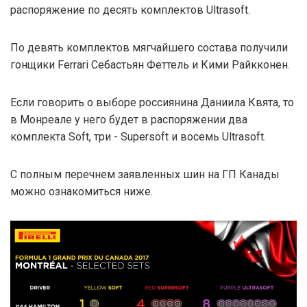
распоряжение по десять комплектов Ultrasoft.
По девять комплектов мягчайшего состава получили
гонщики Ferrari Себастьян Феттель и Кими Райкконен.
Если говорить о выборе россиянина Даниила Квята, то
в Монреале у него будет в распоряжении два
комплекта Soft, три - Supersoft и восемь Ultrasoft.
С полным перечнем заявленных шин на ГП Канады
можно ознакомиться ниже.