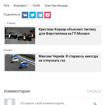
Теги:
Формула 1
Pirelli
Гран При Канады
Поделиться:
← Ранее
Кристиан Хорнер объяснил тактику
для Ферстаппена на ГП Монако
Позже →
Максим Чернёв: Я стараюсь никогда
не отпускать газ
Комментарии