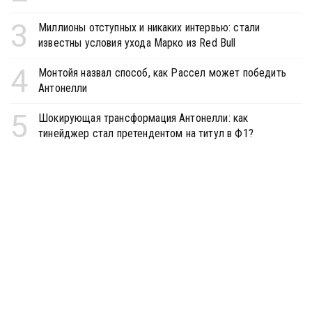
3
Миллионы отступных и никаких интервью: стали
известны условия ухода Марко из Red Bull
4
Монтойя назвал способ, как Рассел может победить
Антонелли
5
Шокирующая трансформация Антонелли: как
тинейджер стал претендентом на титул в Ф1?