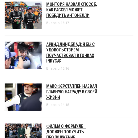
МОНТОЙЯ НАЗВАЛ СПОСОБ,
КАК РАССЕЛ МОЖЕТ
ПОБЕДИТЬ АНТОНЕЛЛИ
Вчера в 16:17
АРВИД ЛИНДБЛАД: Я БЫ С
УДОВОЛЬСТВИЕМ
ПОУЧАСТВОВАЛ В ГОНКАХ
INDYCAR
Вчера в 15:16
МАКС ФЕРСТАППЕН НАЗВАЛ
ГЛАВНУЮ НАГРАДУ В СВОЕЙ
ЖИЗНИ
Вчера в 14:15
ФИЛЬМ О ФОРМУЛЕ 1
ДОЛЖЕН ПОЛУЧИТЬ
ПРОДОЛЖЕНИЕ