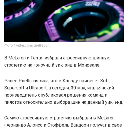
Фото: twitter.com/pirellisport
В McLaren и Ferrari избрали агрессивную шинную
стратегию на гоночный уик-энд в Монреале.
Ранее Pirelli заявила, что в Канаду привезет Soft,
Supersoft и Ultrasoft, а сегодня, 30 мая, итальянский
производитель опубликовал решения команд и
пилотов относительно выбора шин на данный уик-энд.
Самую агрессивную стратегию выбрали в McLaren:
Фернандо Алонсо и Стоффель Вандорн получат в свое