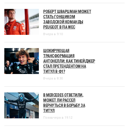
РОБЕРТ ШВАРЦМАН МОЖЕТ
СТАТЬ ГОНЩИКОМ
ЗАВОДСКОЙ КОМАНДЫ
PEUGEOT В FIA WEC
Вчера в 9:10
ШОКИРУЮЩАЯ
ТРАНСФОРМАЦИЯ
АНТОНЕЛЛИ: КАК ТИНЕЙДЖЕР
СТАЛ ПРЕТЕНДЕНТОМ НА
ТИТУЛ В Ф1?
Вчера в 8:30
В MERCEDES ОТВЕТИЛИ,
МОЖЕТ ЛИ РАССЕЛ
ВЕРНУТЬСЯ В БОРЬБУ ЗА
ТИТУЛ
Позавчера в 19:12