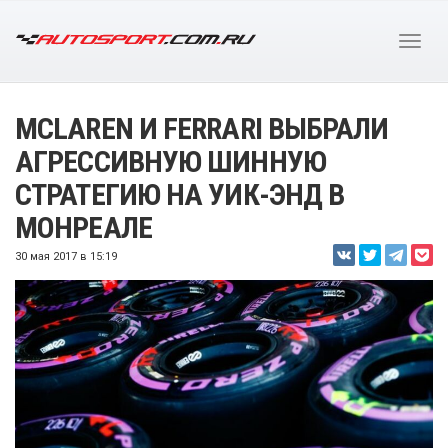
MCLAREN И FERRARI ВЫБРАЛИ
АГРЕССИВНУЮ ШИННУЮ
СТРАТЕГИЮ НА УИК-ЭНД В
МОНРЕАЛЕ
30 мая 2017 в 15:19