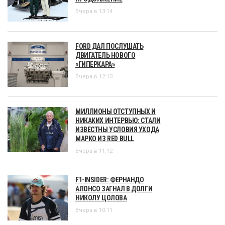
Вчера в 13:14
FORD ДАЛ ПОСЛУШАТЬ
ДВИГАТЕЛЬ НОВОГО
«ГИПЕРКАРА»
Вчера в 12:13
МИЛЛИОНЫ ОТСТУПНЫХ И
НИКАКИХ ИНТЕРВЬЮ: СТАЛИ
ИЗВЕСТНЫ УСЛОВИЯ УХОДА
МАРКО ИЗ RED BULL
Вчера в 11:12
F1-INSIDER: ФЕРНАНДО
АЛОНСО ЗАГНАЛ В ДОЛГИ
НИКОЛУ ЦОЛОВА
Вчера в 10:11