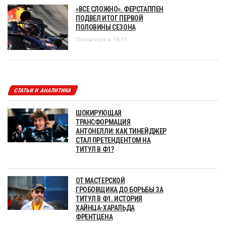
«ВСЕ СЛОЖНО». ФЕРСТАППЕН
ПОДВЕЛ ИТОГ ПЕРВОЙ
ПОЛОВИНЫ СЕЗОНА
Позавчера в 18:15
СТАТЬИ И АНАЛИТИКА
ШОКИРУЮЩАЯ
ТРАНСФОРМАЦИЯ
АНТОНЕЛЛИ: КАК ТИНЕЙДЖЕР
СТАЛ ПРЕТЕНДЕНТОМ НА
ТИТУЛ В Ф1?
ОТ МАСТЕРСКОЙ
ГРОБОВЩИКА ДО БОРЬБЫ ЗА
ТИТУЛ В Ф1. ИСТОРИЯ
ХАЙНЦА-ХАРАЛЬДА
ФРЕНТЦЕНА