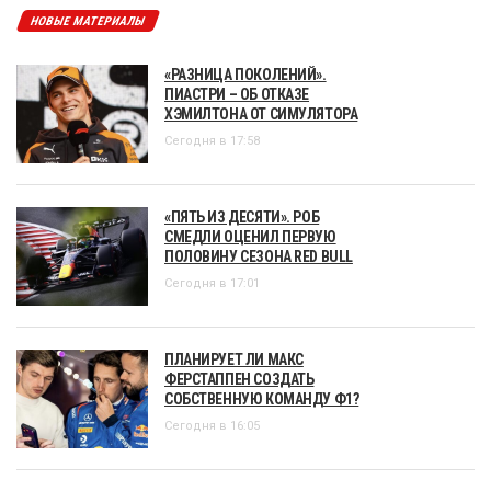
НОВЫЕ МАТЕРИАЛЫ
«РАЗНИЦА ПОКОЛЕНИЙ».
ПИАСТРИ – ОБ ОТКАЗЕ
ХЭМИЛТОНА ОТ СИМУЛЯТОРА
Сегодня в 17:58
«ПЯТЬ ИЗ ДЕСЯТИ». РОБ
СМЕДЛИ ОЦЕНИЛ ПЕРВУЮ
ПОЛОВИНУ СЕЗОНА RED BULL
Сегодня в 17:01
ПЛАНИРУЕТ ЛИ МАКС
ФЕРСТАППЕН СОЗДАТЬ
СОБСТВЕННУЮ КОМАНДУ Ф1?
Сегодня в 16:05