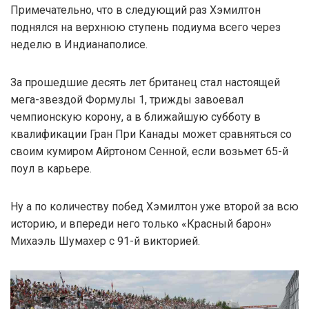
Примечательно, что в следующий раз Хэмилтон
поднялся на верхнюю ступень подиума всего через
неделю в Индианаполисе.
За прошедшие десять лет британец стал настоящей
мега-звездой Формулы 1, трижды завоевал
чемпионскую корону, а в ближайшую субботу в
квалификации Гран При Канады может сравняться со
своим кумиром Айртоном Сенной, если возьмет 65-й
поул в карьере.
Ну а по количеству побед Хэмилтон уже второй за всю
историю, и впереди него только «Красный барон»
Михаэль Шумахер с 91-й викторией.