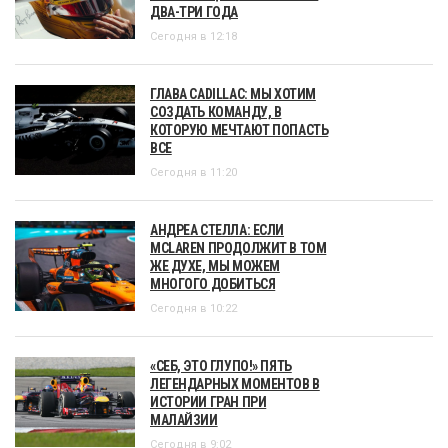
ДВА-ТРИ ГОДА
Сегодня в 12:18
ГЛАВА CADILLAC: МЫ ХОТИМ
СОЗДАТЬ КОМАНДУ, В
КОТОРУЮ МЕЧТАЮТ ПОПАСТЬ
ВСЕ
Сегодня в 11:20
АНДРЕА СТЕЛЛА: ЕСЛИ
MCLAREN ПРОДОЛЖИТ В ТОМ
ЖЕ ДУХЕ, МЫ МОЖЕМ
МНОГОГО ДОБИТЬСЯ
Сегодня в 10:22
«СЕБ, ЭТО ГЛУПО!» ПЯТЬ
ЛЕГЕНДАРНЫХ МОМЕНТОВ В
ИСТОРИИ ГРАН ПРИ
МАЛАЙЗИИ
Сегодня в 9:02