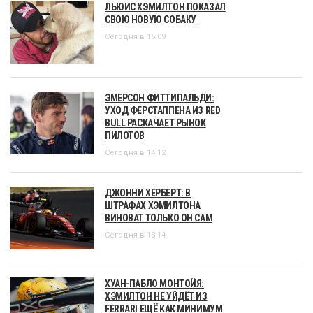
ЛЬЮИС ХЭМИЛТОН ПОКАЗАЛ
СВОЮ НОВУЮ СОБАКУ
Сегодня в 15:09
ЭМЕРСОН ФИТТИПАЛЬДИ:
УХОД ФЕРСТАППЕНА ИЗ RED
BULL РАСКАЧАЕТ РЫНОК
ПИЛОТОВ
Сегодня в 14:12
ДЖОННИ ХЕРБЕРТ: В
ШТРАФАХ ХЭМИЛТОНА
ВИНОВАТ ТОЛЬКО ОН САМ
Сегодня в 13:14
ХУАН-ПАБЛО МОНТОЙЯ:
ХЭМИЛТОН НЕ УЙДЁТ ИЗ
FERRARI ЕЩЁ КАК МИНИМУМ