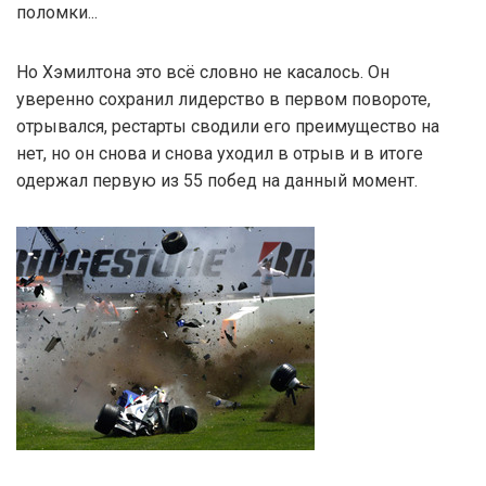
поломки...
Но Хэмилтона это всё словно не касалось. Он
уверенно сохранил лидерство в первом повороте,
отрывался, рестарты сводили его преимущество на
нет, но он снова и снова уходил в отрыв и в итоге
одержал первую из 55 побед на данный момент.