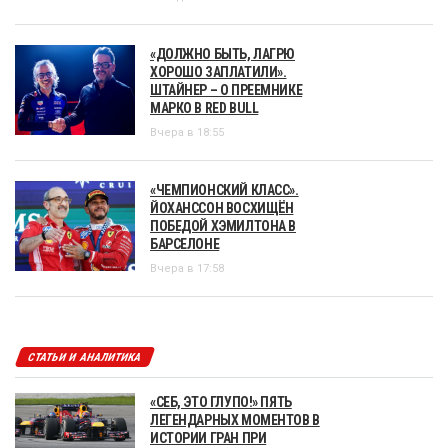
«ДОЛЖНО БЫТЬ, ЛАГРЮ
ХОРОШО ЗАПЛАТИЛИ».
ШТАЙНЕР – О ПРЕЕМНИКЕ
МАРКО В RED BULL
Вчера в 18:55
«ЧЕМПИОНСКИЙ КЛАСС».
ЙОХАНССОН ВОСХИЩЁН
ПОБЕДОЙ ХЭМИЛТОНА В
БАРСЕЛОНЕ
Вчера в 17:58
СТАТЬИ И АНАЛИТИКА
«СЕБ, ЭТО ГЛУПО!» ПЯТЬ
ЛЕГЕНДАРНЫХ МОМЕНТОВ В
ИСТОРИИ ГРАН ПРИ