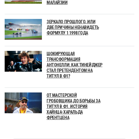
МАЛАЙЗИИ
ЗЕРКАЛО ПРОШЛОГО, ИЛИ
ДВЕ ПРИЧИНЫ НЕНАВИДЕТЬ
ФОРМУЛУ 1 1998 ГОДА
ШОКИРУЮЩАЯ
ТРАНСФОРМАЦИЯ
АНТОНЕЛЛИ: КАК ТИНЕЙДЖЕР
СТАЛ ПРЕТЕНДЕНТОМ НА
ТИТУЛ В Ф1?
ОТ МАСТЕРСКОЙ
ГРОБОВЩИКА ДО БОРЬБЫ ЗА
ТИТУЛ В Ф1. ИСТОРИЯ
ХАЙНЦА-ХАРАЛЬДА
ФРЕНТЦЕНА