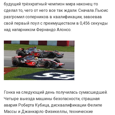
будущий трёхкратный чемпион мира наконец-то
сделал то, чего от него все так ждали. Сначала Льюис
разгромил соперников в квалификации, завоевав
свой первый поул с преимуществом в 0,456 секунды
над напарником Фернандо Алонсо.
Гонка на следующий день получилась сумасшедшей.
Четыре выезда машины безопасности, страшная
авария Роберта Кубица, дисквалификации Фелипе
Массы и Джанкарло Физикеллы, технические