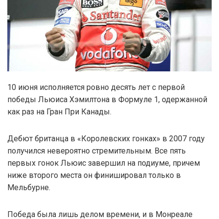
10 июня исполняется ровно десять лет с первой
победы Льюиса Хэмилтона в Формуле 1, одержанной
как раз на Гран При Канады.
Дебют британца в «Королевских гонках» в 2007 году
получился невероятно стремительным. Все пять
первых гонок Льюис завершил на подиуме, причем
ниже второго места он финишировал только в
Мельбурне.
Победа была лишь делом времени, и в Монреале