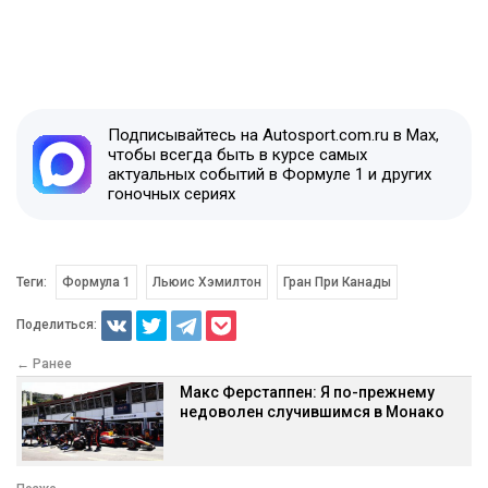
Подписывайтесь на Autosport.com.ru в Max,
чтобы всегда быть в курсе самых
актуальных событий в Формуле 1 и других
гоночных сериях
Теги:
Формула 1
Льюис Хэмилтон
Гран При Канады
Поделиться:
← Ранее
Макс Ферстаппен: Я по-прежнему
недоволен случившимся в Монако