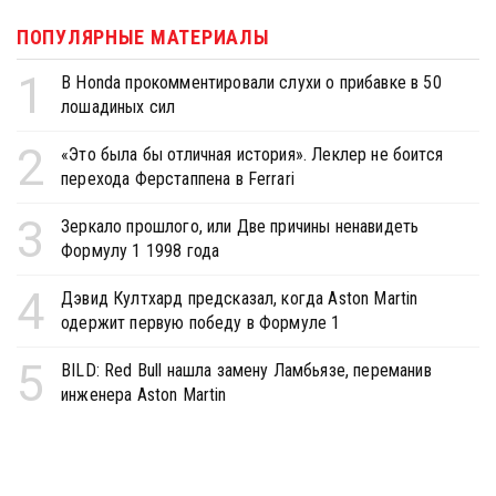
ПОПУЛЯРНЫЕ МАТЕРИАЛЫ
1
В Honda прокомментировали слухи о прибавке в 50
лошадиных сил
2
«Это была бы отличная история». Леклер не боится
перехода Ферстаппена в Ferrari
3
Зеркало прошлого, или Две причины ненавидеть
Формулу 1 1998 года
4
Дэвид Култхард предсказал, когда Aston Martin
одержит первую победу в Формуле 1
5
BILD: Red Bull нашла замену Ламбьязе, переманив
инженера Aston Martin