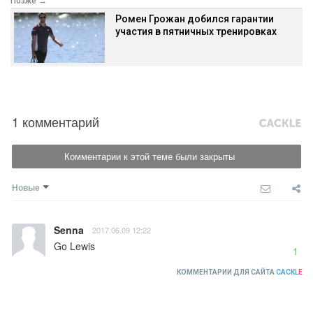
Позже →
Ромен Грожан добился гарантии
участия в пятничных тренировках
1 комментарий
Комментарии к этой теме были закрыты
Новые
Senna
2017.06.09 12:22
Go Lewis
1
КОММЕНТАРИИ ДЛЯ САЙТА
CACKL
E