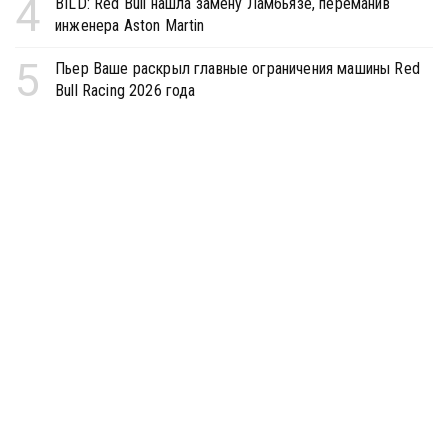
4
BILD: Red Bull нашла замену Ламбьязе, переманив
инженера Aston Martin
5
Пьер Ваше раскрыл главные ограничения машины Red
Bull Racing 2026 года