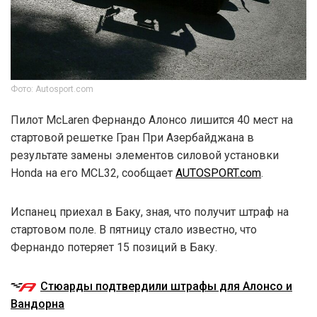
Фото: Autosport.com
Пилот McLaren Фернандо Алонсо лишится 40 мест на
стартовой решетке Гран При Азербайджана в
результате замены элементов силовой установки
Honda на его MCL32, сообщает
AUTOSPORT.com
.
Испанец приехал в Баку, зная, что получит штраф на
стартовом поле. В пятницу стало известно, что
Фернандо потеряет 15 позиций в Баку.
Стюарды подтвердили штрафы для Алонсо и
Вандорна