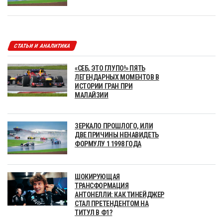
СТАТЬИ И АНАЛИТИКА
«СЕБ, ЭТО ГЛУПО!» ПЯТЬ
ЛЕГЕНДАРНЫХ МОМЕНТОВ В
ИСТОРИИ ГРАН ПРИ
МАЛАЙЗИИ
ЗЕРКАЛО ПРОШЛОГО, ИЛИ
ДВЕ ПРИЧИНЫ НЕНАВИДЕТЬ
ФОРМУЛУ 1 1998 ГОДА
ШОКИРУЮЩАЯ
ТРАНСФОРМАЦИЯ
АНТОНЕЛЛИ: КАК ТИНЕЙДЖЕР
СТАЛ ПРЕТЕНДЕНТОМ НА
ТИТУЛ В Ф1?