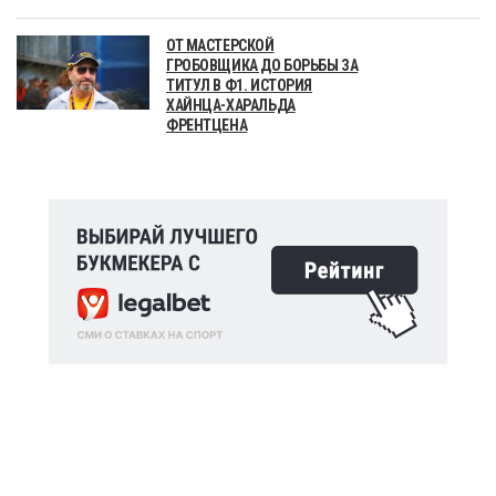
ОТ МАСТЕРСКОЙ
ГРОБОВЩИКА ДО БОРЬБЫ ЗА
ТИТУЛ В Ф1. ИСТОРИЯ
ХАЙНЦА-ХАРАЛЬДА
ФРЕНТЦЕНА