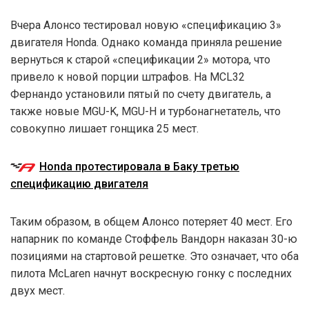
Вчера Алонсо тестировал новую «спецификацию 3»
двигателя Honda. Однако команда приняла решение
вернуться к старой «спецификации 2» мотора, что
привело к новой порции штрафов. На MCL32
Фернандо установили пятый по счету двигатель, а
также новые MGU-K, MGU-H и турбонагнетатель, что
совокупно лишает гонщика 25 мест.
Honda протестировала в Баку третью
спецификацию двигателя
Таким образом, в общем Алонсо потеряет 40 мест. Его
напарник по команде Стоффель Вандорн наказан 30-ю
позициями на стартовой решетке. Это означает, что оба
пилота McLaren начнут воскресную гонку с последних
двух мест.