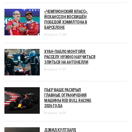
«ЧЕМПИОНСКИЙ КЛАСС».
ЙОХАНССОН ВОСХИЩЁН
ПОБЕДОЙ ХЭМИЛТОНА В
БАРСЕЛОНЕ
Вчера в 17:58
ХУАН-ПАБЛО МОНТОЙЯ:
РАССЕЛУ НУЖНО НАУЧИТЬСЯ
ЗЛИТЬСЯ НА АНТОНЕЛЛИ
Вчера в 17:01
ПЬЕР ВАШЕ РАСКРЫЛ
ГЛАВНЫЕ ОГРАНИЧЕНИЯ
МАШИНЫ RED BULL RACING
2026 ГОДА
Вчера в 16:05
ДЭВИД КУЛТХАРД