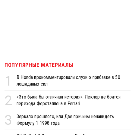
ПОПУЛЯРНЫЕ МАТЕРИАЛЫ
1
В Honda прокомментировали слухи о прибавке в 50
лошадиных сил
2
«Это была бы отличная история». Леклер не боится
перехода Ферстаппена в Ferrari
3
Зеркало прошлого, или Две причины ненавидеть
Формулу 1 1998 года