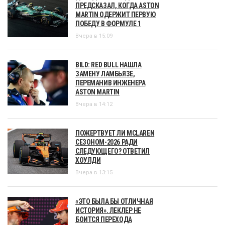
ПРЕДСКАЗАЛ, КОГДА ASTON
MARTIN ОДЕРЖИТ ПЕРВУЮ
ПОБЕДУ В ФОРМУЛЕ 1
Вчера в 15:09
BILD: RED BULL НАШЛА
ЗАМЕНУ ЛАМБЬЯЗЕ,
ПЕРЕМАНИВ ИНЖЕНЕРА
ASTON MARTIN
Вчера в 14:12
ПОЖЕРТВУЕТ ЛИ MCLAREN
СЕЗОНОМ-2026 РАДИ
СЛЕДУЮЩЕГО? ОТВЕТИЛ
ХОУЛДИ
Вчера в 13:15
«ЭТО БЫЛА БЫ ОТЛИЧНАЯ
ИСТОРИЯ». ЛЕКЛЕР НЕ
БОИТСЯ ПЕРЕХОДА