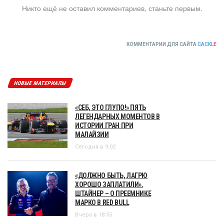
Никто ещё не оставил комментариев, станьте первым.
КОММЕНТАРИИ ДЛЯ САЙТА
CACKL
E
НОВЫЕ МАТЕРИАЛЫ
«СЕБ, ЭТО ГЛУПО!» ПЯТЬ
ЛЕГЕНДАРНЫХ МОМЕНТОВ В
ИСТОРИИ ГРАН ПРИ
МАЛАЙЗИИ
Сегодня в 9:02
«ДОЛЖНО БЫТЬ, ЛАГРЮ
ХОРОШО ЗАПЛАТИЛИ».
ШТАЙНЕР – О ПРЕЕМНИКЕ
МАРКО В RED BULL
Вчера в 18:55