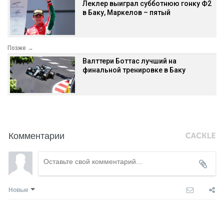
Леклер выиграл субботнюю гонку Ф2
в Баку, Маркелов – пятый
Позже →
Валттери Боттас лучший на
финальной тренировке в Баку
Комментарии
Новые