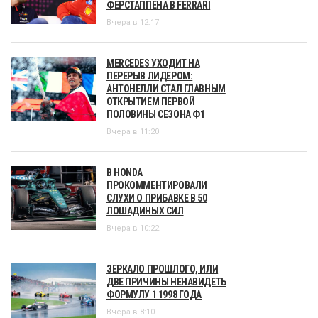
ФЕРСТАППЕНА В FERRARI
Вчера в 12:17
MERCEDES УХОДИТ НА
ПЕРЕРЫВ ЛИДЕРОМ:
АНТОНЕЛЛИ СТАЛ ГЛАВНЫМ
ОТКРЫТИЕМ ПЕРВОЙ
ПОЛОВИНЫ СЕЗОНА Ф1
Вчера в 11:20
В HONDA
ПРОКОММЕНТИРОВАЛИ
СЛУХИ О ПРИБАВКЕ В 50
ЛОШАДИНЫХ СИЛ
Вчера в 10:22
ЗЕРКАЛО ПРОШЛОГО, ИЛИ
ДВЕ ПРИЧИНЫ НЕНАВИДЕТЬ
ФОРМУЛУ 1 1998 ГОДА
Вчера в 8:10