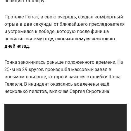
позицию Леклеру.
Протеже Ferrari, в свою очередь, создал комфортный
отрыв в две секунды от ближайшего преследователя
и устремился к победе, которую после финиша
посвятил своему
отцу, скончавшемуся несколько
дней назад
.
Гонка закончилась раньше положенного времени. На
25-м из 29 кругов произошёл массовый завал в
восьмом повороте, который начался с ошибки Шона
Гелаэля. В инцидент оказались вовлечены ещё
несколько пилотов, включая Сергея Сироткина.