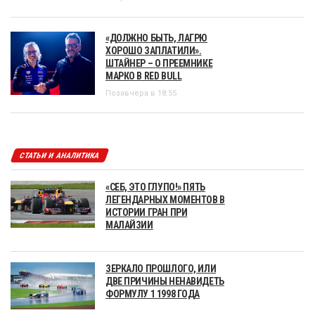
«ДОЛЖНО БЫТЬ, ЛАГРЮ
ХОРОШО ЗАПЛАТИЛИ».
ШТАЙНЕР – О ПРЕЕМНИКЕ
МАРКО В RED BULL
Позавчера в 18:55
СТАТЬИ И АНАЛИТИКА
«СЕБ, ЭТО ГЛУПО!» ПЯТЬ
ЛЕГЕНДАРНЫХ МОМЕНТОВ В
ИСТОРИИ ГРАН ПРИ
МАЛАЙЗИИ
ЗЕРКАЛО ПРОШЛОГО, ИЛИ
ДВЕ ПРИЧИНЫ НЕНАВИДЕТЬ
ФОРМУЛУ 1 1998 ГОДА