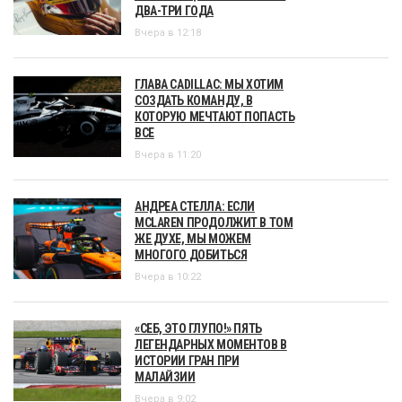
ДВА-ТРИ ГОДА
Вчера в 12:18
ГЛАВА CADILLAC: МЫ ХОТИМ
СОЗДАТЬ КОМАНДУ, В
КОТОРУЮ МЕЧТАЮТ ПОПАСТЬ
ВСЕ
Вчера в 11:20
АНДРЕА СТЕЛЛА: ЕСЛИ
MCLAREN ПРОДОЛЖИТ В ТОМ
ЖЕ ДУХЕ, МЫ МОЖЕМ
МНОГОГО ДОБИТЬСЯ
Вчера в 10:22
«СЕБ, ЭТО ГЛУПО!» ПЯТЬ
ЛЕГЕНДАРНЫХ МОМЕНТОВ В
ИСТОРИИ ГРАН ПРИ
МАЛАЙЗИИ
Вчера в 9:02