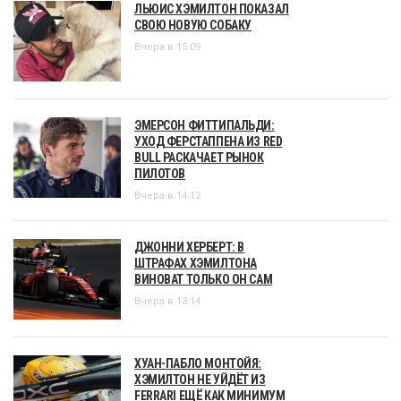
ЛЬЮИС ХЭМИЛТОН ПОКАЗАЛ
СВОЮ НОВУЮ СОБАКУ
Вчера в 15:09
ЭМЕРСОН ФИТТИПАЛЬДИ:
УХОД ФЕРСТАППЕНА ИЗ RED
BULL РАСКАЧАЕТ РЫНОК
ПИЛОТОВ
Вчера в 14:12
ДЖОННИ ХЕРБЕРТ: В
ШТРАФАХ ХЭМИЛТОНА
ВИНОВАТ ТОЛЬКО ОН САМ
Вчера в 13:14
ХУАН-ПАБЛО МОНТОЙЯ:
ХЭМИЛТОН НЕ УЙДЁТ ИЗ
FERRARI ЕЩЁ КАК МИНИМУМ