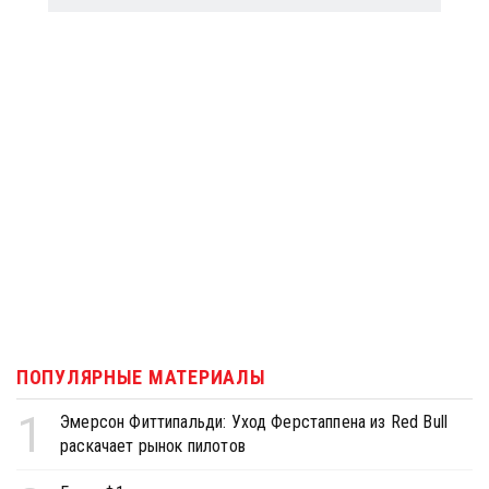
ПОПУЛЯРНЫЕ МАТЕРИАЛЫ
1
Эмерсон Фиттипальди: Уход Ферстаппена из Red Bull
раскачает рынок пилотов