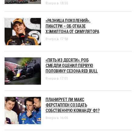
Вчера в 18:55
«РАЗНИЦА ПОКОЛЕНИЙ».
ПИАСТРИ – ОБ ОТКАЗЕ
ХЭМИЛТОНА ОТ СИМУЛЯТОРА
Вчера в 17:58
«ПЯТЬ ИЗ ДЕСЯТИ». РОБ
СМЕДЛИ ОЦЕНИЛ ПЕРВУЮ
ПОЛОВИНУ СЕЗОНА RED BULL
Вчера в 17:01
ПЛАНИРУЕТ ЛИ МАКС
ФЕРСТАППЕН СОЗДАТЬ
СОБСТВЕННУЮ КОМАНДУ Ф1?
Вчера в 16:05