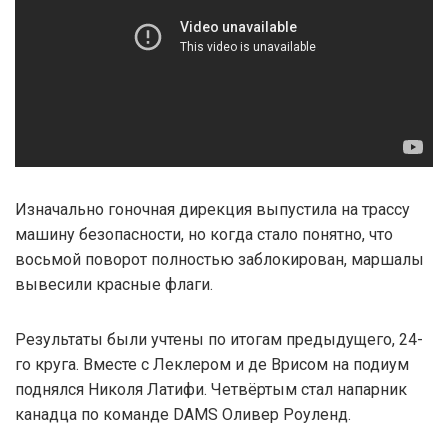
Изначально гоночная дирекция выпустила на трассу
машину безопасности, но когда стало понятно, что
восьмой поворот полностью заблокирован, маршалы
вывесили красные флаги.
Результаты были учтены по итогам предыдущего, 24-
го круга. Вместе с Леклером и де Врисом на подиум
поднялся Николя Латифи. Четвёртым стал напарник
канадца по команде DAMS Оливер Роуленд.