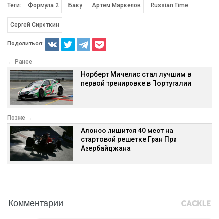
Теги:
Формула 2
Баку
Артем Маркелов
Russian Time
Сергей Сироткин
Поделиться:
← Ранее
Норберт Мичелис стал лучшим в
первой тренировке в Португалии
Позже →
Алонсо лишится 40 мест на
стартовой решетке Гран При
Азербайджана
Комментарии