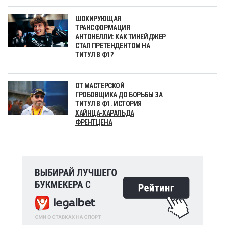
ШОКИРУЮЩАЯ
ТРАНСФОРМАЦИЯ
АНТОНЕЛЛИ: КАК ТИНЕЙДЖЕР
СТАЛ ПРЕТЕНДЕНТОМ НА
ТИТУЛ В Ф1?
ОТ МАСТЕРСКОЙ
ГРОБОВЩИКА ДО БОРЬБЫ ЗА
ТИТУЛ В Ф1. ИСТОРИЯ
ХАЙНЦА-ХАРАЛЬДА
ФРЕНТЦЕНА