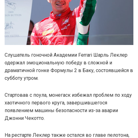
Слушатель гоночной Академии Ferrari Шарль Леклер
одержал эмоциональную победу в сложной и
драматичной гонке Формулы 2 в Баку, состоявшейся в
субботу утром.
Стартовав с поула, монегаск избежал проблем по ходу
хаотичного первого круга, завершившегося
появлением машины безопасности из-за аварии
Джонни Чекотто.
На рестарте Леклер также остался во главе пелотона,