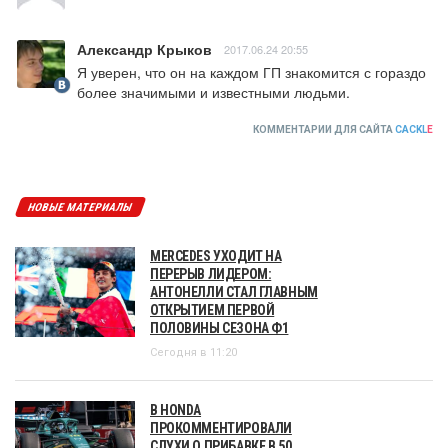
Александр Крыков
2017.06.24 20:55
Я уверен, что он на каждом ГП знакомится с гораздо 
более значимыми и известными людьми.
КОММЕНТАРИИ ДЛЯ САЙТА
CACKL
E
НОВЫЕ МАТЕРИАЛЫ
MERCEDES УХОДИТ НА
ПЕРЕРЫВ ЛИДЕРОМ:
АНТОНЕЛЛИ СТАЛ ГЛАВНЫМ
ОТКРЫТИЕМ ПЕРВОЙ
ПОЛОВИНЫ СЕЗОНА Ф1
Сегодня в 11:20
В HONDA
ПРОКОММЕНТИРОВАЛИ
СЛУХИ О ПРИБАВКЕ В 50