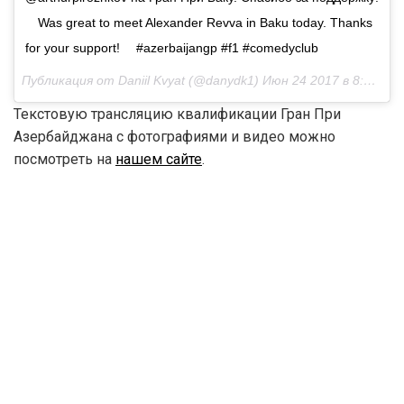
⠀ Was great to meet Alexander Revva in Baku today. Thanks
for your support! ⠀ #azerbaijangp #f1 #comedyclub
Публикация от Daniil Kvyat (@danydk1)
Июн 24 2017 в 8:29 PDT
Текстовую трансляцию квалификации Гран При
Азербайджана с фотографиями и видео можно
посмотреть на
нашем сайте
.