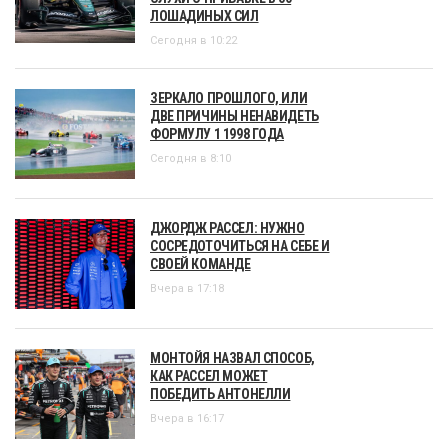
ЛОШАДИНЫХ СИЛ
Сегодня в 10:22
ЗЕРКАЛО ПРОШЛОГО, ИЛИ
ДВЕ ПРИЧИНЫ НЕНАВИДЕТЬ
ФОРМУЛУ 1 1998 ГОДА
Сегодня в 8:10
ДЖОРДЖ РАССЕЛ: НУЖНО
СОСРЕДОТОЧИТЬСЯ НА СЕБЕ И
СВОЕЙ КОМАНДЕ
Вчера в 17:18
МОНТОЙЯ НАЗВАЛ СПОСОБ,
КАК РАССЕЛ МОЖЕТ
ПОБЕДИТЬ АНТОНЕЛЛИ
Вчера в 16:17