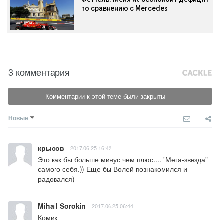
по сравнению с Mercedes
3 комментария
Комментарии к этой теме были закрыты
Новые
крысов
2017.06.25 16:42
Это как бы больше минус чем плюс.... "Мега-звезда" 
самого себя.)) Еще бы Волей познакомился и 
радовался)
Mihail Sorokin
2017.06.25 06:44
Комик