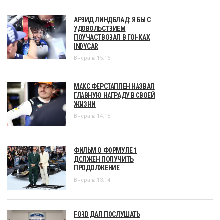
АРВИД ЛИНДБЛАД: Я БЫ С
УДОВОЛЬСТВИЕМ
ПОУЧАСТВОВАЛ В ГОНКАХ
INDYCAR
Вчера в 15:16
МАКС ФЕРСТАППЕН НАЗВАЛ
ГЛАВНУЮ НАГРАДУ В СВОЕЙ
ЖИЗНИ
Вчера в 14:15
ФИЛЬМ О ФОРМУЛЕ 1
ДОЛЖЕН ПОЛУЧИТЬ
ПРОДОЛЖЕНИЕ
Вчера в 13:14
FORD ДАЛ ПОСЛУШАТЬ