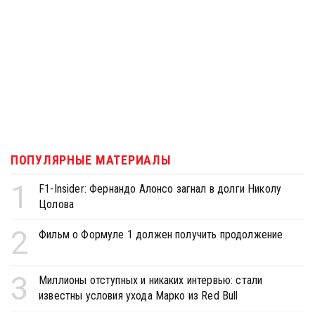
ПОПУЛЯРНЫЕ МАТЕРИАЛЫ
1
F1-Insider: Фернандо Алонсо загнал в долги Николу
Цолова
2
Фильм о Формуле 1 должен получить продолжение
3
Миллионы отступных и никаких интервью: стали
известны условия ухода Марко из Red Bull