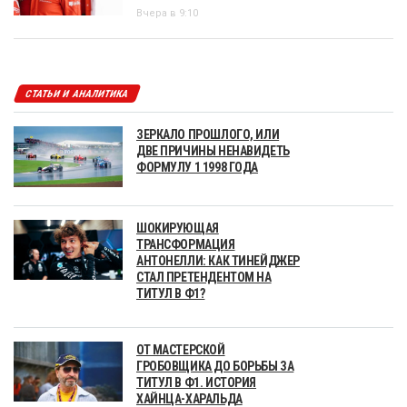
Вчера в 9:10
СТАТЬИ И АНАЛИТИКА
ЗЕРКАЛО ПРОШЛОГО, ИЛИ
ДВЕ ПРИЧИНЫ НЕНАВИДЕТЬ
ФОРМУЛУ 1 1998 ГОДА
ШОКИРУЮЩАЯ
ТРАНСФОРМАЦИЯ
АНТОНЕЛЛИ: КАК ТИНЕЙДЖЕР
СТАЛ ПРЕТЕНДЕНТОМ НА
ТИТУЛ В Ф1?
ОТ МАСТЕРСКОЙ
ГРОБОВЩИКА ДО БОРЬБЫ ЗА
ТИТУЛ В Ф1. ИСТОРИЯ
ХАЙНЦА-ХАРАЛЬДА