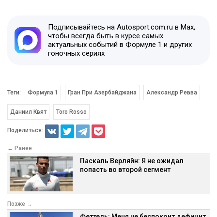
Подписывайтесь на Autosport.com.ru в Max,
чтобы всегда быть в курсе самых
актуальных событий в Формуле 1 и других
гоночных сериях
Теги:
Формула 1
Гран При Азербайджана
Александр Ревва
Даниил Квят
Toro Rosso
Поделиться:
← Ранее
Паскаль Верляйн: Я не ожидал
попасть во второй сегмент
Позже →
Феттель: Меня не беспокоит дефицит