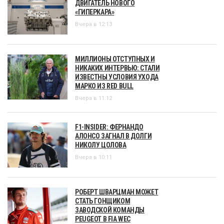
ДВИГАТЕЛЬ НОВОГО
«ГИПЕРКАРА»
Вчера в 12:13
МИЛЛИОНЫ ОТСТУПНЫХ И
НИКАКИХ ИНТЕРВЬЮ: СТАЛИ
ИЗВЕСТНЫ УСЛОВИЯ УХОДА
МАРКО ИЗ RED BULL
Вчера в 11:12
F1-INSIDER: ФЕРНАНДО
АЛОНСО ЗАГНАЛ В ДОЛГИ
НИКОЛУ ЦОЛОВА
Вчера в 10:11
РОБЕРТ ШВАРЦМАН МОЖЕТ
СТАТЬ ГОНЩИКОМ
ЗАВОДСКОЙ КОМАНДЫ
PEUGEOT В FIA WEC