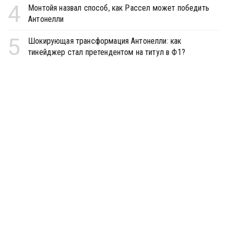
4
Монтойя назвал способ, как Рассел может победить
Антонелли
5
Шокирующая трансформация Антонелли: как
тинейджер стал претендентом на титул в Ф1?