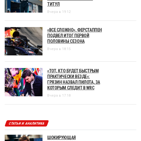
ТИТУЛ
Вчера в 19:12
«ВСЕ СЛОЖНО». ФЕРСТАППЕН
ПОДВЕЛ ИТОГ ПЕРВОЙ
ПОЛОВИНЫ СЕЗОНА
Вчера в 18:15
«ТОТ, КТО БУДЕТ БЫСТРЫМ
ПРАКТИЧЕСКИ ВЕЗДЕ»:
ГРЯЗИН НАЗВАЛ ПИЛОТА, ЗА
КОТОРЫМ СЛЕДИТ В WRC
Вчера в 17:18
СТАТЬИ И АНАЛИТИКА
ШОКИРУЮЩАЯ