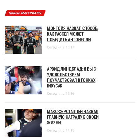
НОВЫЕ МАТЕРИАЛЫ
МОНТОЙЯ НАЗВАЛ СПОСОБ,
КАК РАССЕЛ МОЖЕТ
ПОБЕДИТЬ АНТОНЕЛЛИ
Сегодня в 16:17
АРВИД ЛИНДБЛАД: Я БЫ С
УДОВОЛЬСТВИЕМ
ПОУЧАСТВОВАЛ В ГОНКАХ
INDYCAR
Сегодня в 15:16
МАКС ФЕРСТАППЕН НАЗВАЛ
ГЛАВНУЮ НАГРАДУ В СВОЕЙ
ЖИЗНИ
Сегодня в 14:15