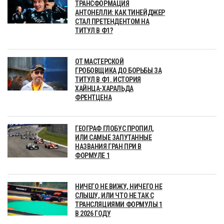
ТРАНСФОРМАЦИЯ
АНТОНЕЛЛИ: КАК ТИНЕЙДЖЕР
СТАЛ ПРЕТЕНДЕНТОМ НА
ТИТУЛ В Ф1?
ОТ МАСТЕРСКОЙ
ГРОБОВЩИКА ДО БОРЬБЫ ЗА
ТИТУЛ В Ф1. ИСТОРИЯ
ХАЙНЦА-ХАРАЛЬДА
ФРЕНТЦЕНА
ГЕОГРАФ ГЛОБУС ПРОПИЛ,
ИЛИ САМЫЕ ЗАПУТАННЫЕ
НАЗВАНИЯ ГРАН ПРИ В
ФОРМУЛЕ 1
НИЧЕГО НЕ ВИЖУ, НИЧЕГО НЕ
СЛЫШУ, ИЛИ ЧТО НЕ ТАК С
ТРАНСЛЯЦИЯМИ ФОРМУЛЫ 1
В 2026 ГОДУ