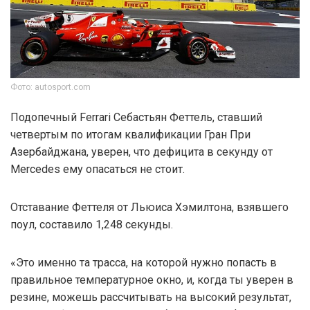
Фото: autosport.com
Подопечный Ferrari Себастьян Феттель, ставший
четвертым по итогам квалификации Гран При
Азербайджана, уверен, что дефицита в секунду от
Mercedes ему опасаться не стоит.
Отставание Феттеля от Льюиса Хэмилтона, взявшего
поул, составило 1,248 секунды.
«Это именно та трасса, на которой нужно попасть в
правильное температурное окно, и, когда ты уверен в
резине, можешь рассчитывать на высокий результат,