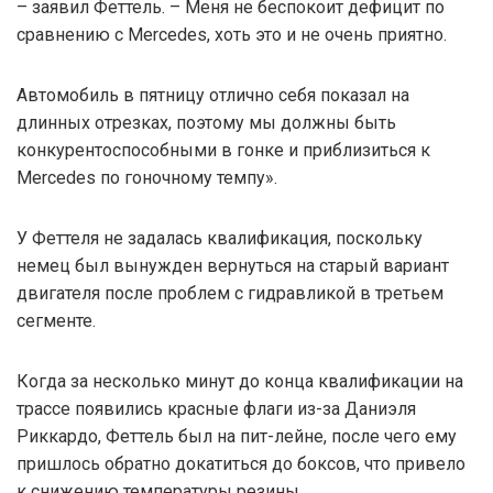
– заявил Феттель. – Меня не беспокоит дефицит по
сравнению с Mercedes, хоть это и не очень приятно.
Автомобиль в пятницу отлично себя показал на
длинных отрезках, поэтому мы должны быть
конкурентоспособными в гонке и приблизиться к
Mercedes по гоночному темпу».
У Феттеля не задалась квалификация, поскольку
немец был вынужден вернуться на старый вариант
двигателя после проблем с гидравликой в третьем
сегменте.
Когда за несколько минут до конца квалификации на
трассе появились красные флаги из-за Даниэля
Риккардо, Феттель был на пит-лейне, после чего ему
пришлось обратно докатиться до боксов, что привело
к снижению температуры резины.