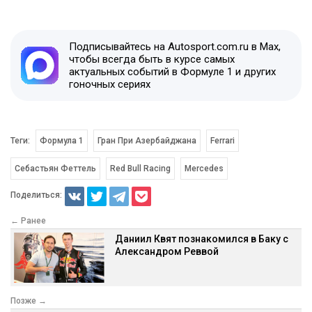
Подписывайтесь на Autosport.com.ru в Max,
чтобы всегда быть в курсе самых
актуальных событий в Формуле 1 и других
гоночных сериях
Теги:
Формула 1
Гран При Азербайджана
Ferrari
Себастьян Феттель
Red Bull Racing
Mercedes
Поделиться:
← Ранее
Даниил Квят познакомился в Баку с
Александром Реввой
Позже →