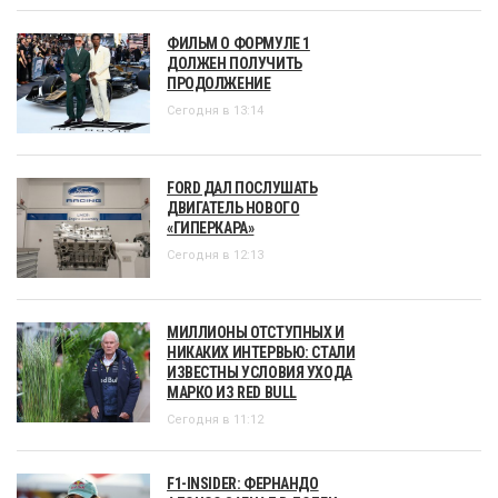
ФИЛЬМ О ФОРМУЛЕ 1
ДОЛЖЕН ПОЛУЧИТЬ
ПРОДОЛЖЕНИЕ
Сегодня в 13:14
FORD ДАЛ ПОСЛУШАТЬ
ДВИГАТЕЛЬ НОВОГО
«ГИПЕРКАРА»
Сегодня в 12:13
МИЛЛИОНЫ ОТСТУПНЫХ И
НИКАКИХ ИНТЕРВЬЮ: СТАЛИ
ИЗВЕСТНЫ УСЛОВИЯ УХОДА
МАРКО ИЗ RED BULL
Сегодня в 11:12
F1-INSIDER: ФЕРНАНДО