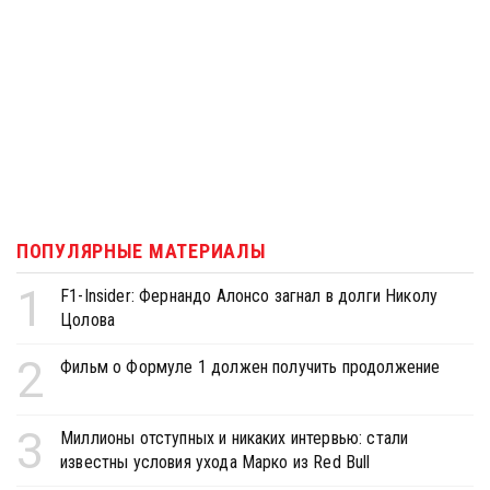
ПОПУЛЯРНЫЕ МАТЕРИАЛЫ
1
F1-Insider: Фернандо Алонсо загнал в долги Николу
Цолова
2
Фильм о Формуле 1 должен получить продолжение
3
Миллионы отступных и никаких интервью: стали
известны условия ухода Марко из Red Bull