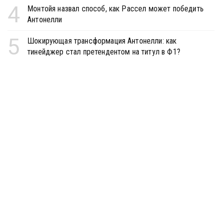
4
Монтойя назвал способ, как Рассел может победить
Антонелли
5
Шокирующая трансформация Антонелли: как
тинейджер стал претендентом на титул в Ф1?