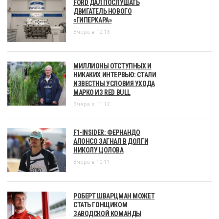
FORD ДАЛ ПОСЛУШАТЬ
ДВИГАТЕЛЬ НОВОГО
«ГИПЕРКАРА»
Вчера в 12:13
МИЛЛИОНЫ ОТСТУПНЫХ И
НИКАКИХ ИНТЕРВЬЮ: СТАЛИ
ИЗВЕСТНЫ УСЛОВИЯ УХОДА
МАРКО ИЗ RED BULL
Вчера в 11:12
F1-INSIDER: ФЕРНАНДО
АЛОНСО ЗАГНАЛ В ДОЛГИ
НИКОЛУ ЦОЛОВА
Вчера в 10:11
РОБЕРТ ШВАРЦМАН МОЖЕТ
СТАТЬ ГОНЩИКОМ
ЗАВОДСКОЙ КОМАНДЫ