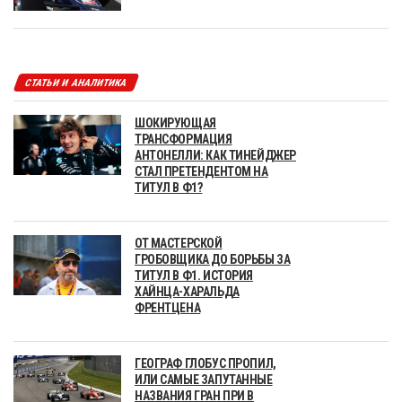
СТАТЬИ И АНАЛИТИКА
ШОКИРУЮЩАЯ
ТРАНСФОРМАЦИЯ
АНТОНЕЛЛИ: КАК ТИНЕЙДЖЕР
СТАЛ ПРЕТЕНДЕНТОМ НА
ТИТУЛ В Ф1?
ОТ МАСТЕРСКОЙ
ГРОБОВЩИКА ДО БОРЬБЫ ЗА
ТИТУЛ В Ф1. ИСТОРИЯ
ХАЙНЦА-ХАРАЛЬДА
ФРЕНТЦЕНА
ГЕОГРАФ ГЛОБУС ПРОПИЛ,
ИЛИ САМЫЕ ЗАПУТАННЫЕ
НАЗВАНИЯ ГРАН ПРИ В