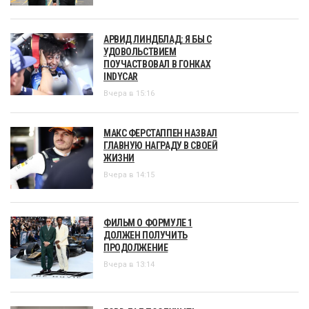
АРВИД ЛИНДБЛАД: Я БЫ С
УДОВОЛЬСТВИЕМ
ПОУЧАСТВОВАЛ В ГОНКАХ
INDYCAR
Вчера в 15:16
МАКС ФЕРСТАППЕН НАЗВАЛ
ГЛАВНУЮ НАГРАДУ В СВОЕЙ
ЖИЗНИ
Вчера в 14:15
ФИЛЬМ О ФОРМУЛЕ 1
ДОЛЖЕН ПОЛУЧИТЬ
ПРОДОЛЖЕНИЕ
Вчера в 13:14