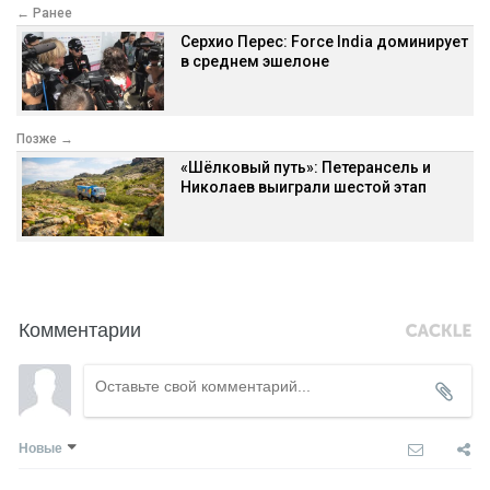
← Ранее
Серхио Перес: Force India доминирует
в среднем эшелоне
Позже →
«Шёлковый путь»: Петерансель и
Николаев выиграли шестой этап
Комментарии
Новые