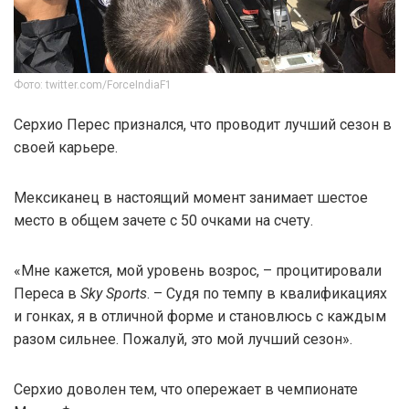
Фото: twitter.com/ForceIndiaF1
Серхио Перес признался, что проводит лучший сезон в
своей карьере.
Мексиканец в настоящий момент занимает шестое
место в общем зачете с 50 очками на счету.
«Мне кажется, мой уровень возрос, – процитировали
Переса в
Sky Sports
. – Судя по темпу в квалификациях
и гонках, я в отличной форме и становлюсь с каждым
разом сильнее. Пожалуй, это мой лучший сезон».
Серхио доволен тем, что опережает в чемпионате