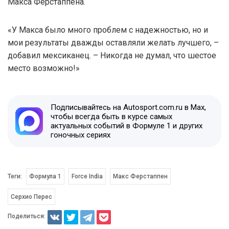
Макса Ферстаппена.
«У Макса было много проблем с надежностью, но и
мои результаты дважды оставляли желать лучшего, –
добавил мексиканец. – Никогда не думал, что шестое
место возможно!»
Подписывайтесь на Autosport.com.ru в Max,
чтобы всегда быть в курсе самых
актуальных событий в Формуле 1 и других
гоночных сериях
Теги:
Формула 1
Force India
Макс Ферстаппен
Серхио Перес
Поделиться: