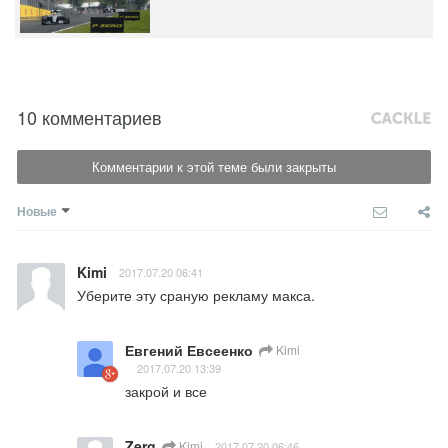
10 комментариев
Комментарии к этой теме были закрыты
Новые
Kimi
2017.07.20 06:41
Уберите эту сраную рекламу макса.
Евгений Евсеенко
Kimi
2017.07.20 13:39
закрой и все
Zerg
Kimi
2017.07.20 06:46