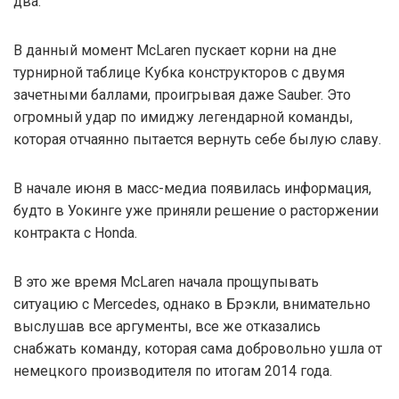
два.
В данный момент McLaren пускает корни на дне
турнирной таблице Кубка конструкторов с двумя
зачетными баллами, проигрывая даже Sauber. Это
огромный удар по имиджу легендарной команды,
которая отчаянно пытается вернуть себе былую славу.
В начале июня в масс-медиа появилась информация,
будто в Уокинге уже приняли решение о расторжении
контракта с Honda.
В это же время McLaren начала прощупывать
ситуацию с Mercedes, однако в Брэкли, внимательно
выслушав все аргументы, все же отказались
снабжать команду, которая сама добровольно ушла от
немецкого производителя по итогам 2014 года.