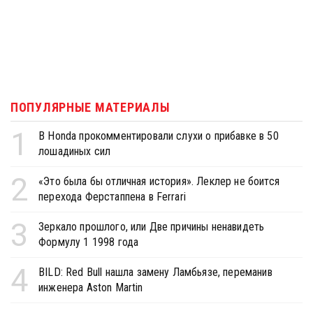
ПОПУЛЯРНЫЕ МАТЕРИАЛЫ
1
В Honda прокомментировали слухи о прибавке в 50
лошадиных сил
2
«Это была бы отличная история». Леклер не боится
перехода Ферстаппена в Ferrari
3
Зеркало прошлого, или Две причины ненавидеть
Формулу 1 1998 года
4
BILD: Red Bull нашла замену Ламбьязе, переманив
инженера Aston Martin