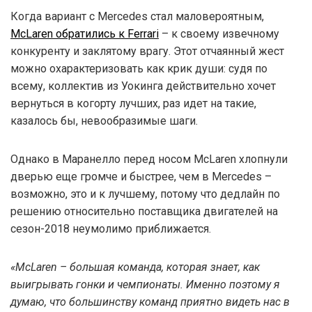
Когда вариант с Mercedes стал маловероятным,
McLaren обратились к Ferrari
– к своему извечному
конкуренту и заклятому врагу. Этот отчаянный жест
можно охарактеризовать как крик души: судя по
всему, коллектив из Уокинга действительно хочет
вернуться в когорту лучших, раз идет на такие,
казалось бы, невообразимые шаги.
Однако в Маранелло перед носом McLaren хлопнули
дверью еще громче и быстрее, чем в Mercedes –
возможно, это и к лучшему, потому что дедлайн по
решению относительно поставщика двигателей на
сезон-2018 неумолимо приближается.
«McLaren – большая команда, которая знает, как
выигрывать гонки и чемпионаты. Именно поэтому я
думаю, что большинству команд приятно видеть нас в