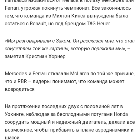
пыталась избавиться от Renault в пользу Mercedes или
Ferrari, угрожая покинуть чемпионат. Все закончилось
тем, что команда из Милтон Кинса вынуждена была
остаться с Renault, но под брендом TAG Heuer.
«Мы разговаривали с Заком. Он рассказал мне, что стал
свидетелем той же картины, которую пережили мы»
, –
заметил Кристиан Хорнер.
Mercedes и Ferrari отказали McLaren по той же причине,
что и RBR – лидеры понимают, что команда может
возродиться.
На протяжении последних двух с половиной лет в
Уокинге, наблюдая за бесплодными потугами Honda
соорудить мощный и надежный двигатель, делали все
возможное, чтобы прибавить в плане аэродинамики и
шасси.