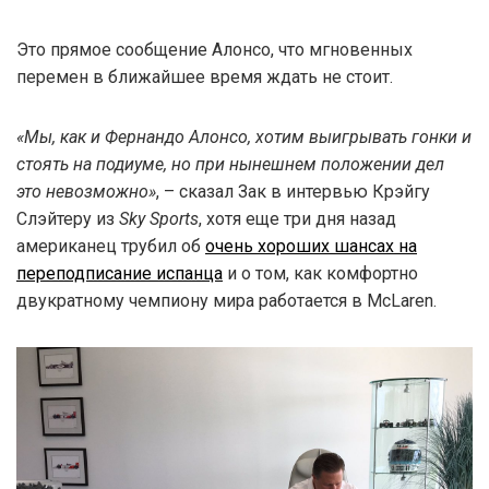
Это прямое сообщение Алонсо, что мгновенных
перемен в ближайшее время ждать не стоит.
«Мы, как и Фернандо Алонсо, хотим выигрывать гонки и
стоять на подиуме, но при нынешнем положении дел
это невозможно»
, – сказал Зак в интервью Крэйгу
Слэйтеру из
Sky Sports
, хотя еще три дня назад
американец трубил об
очень хороших шансах на
переподписание испанца
и о том, как комфортно
двукратному чемпиону мира работается в McLaren.