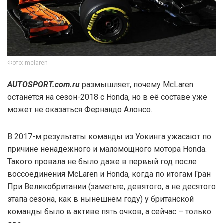
Фото: mclaren
AUTOSPORT.com.ru
размышляет, почему McLaren
останется на сезон-2018 с Honda, но в её составе уже
может не оказаться Фернандо Алонсо.
В 2017-м результаты команды из Уокинга ужасают по
причине ненадежного и маломощного мотора Honda.
Такого провала не было даже в первый год после
воссоединения McLaren и Honda, когда по итогам Гран
При Великобритании (заметьте, девятого, а не десятого
этапа сезона, как в нынешнем году) у британской
команды было в активе пять очков, а сейчас – только