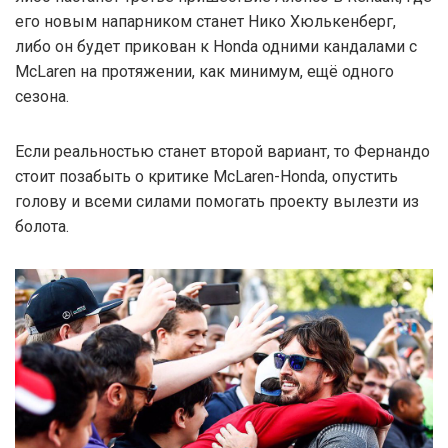
его новым напарником станет Нико Хюлькенберг,
либо он будет прикован к Honda одними кандалами с
McLaren на протяжении, как минимум, ещё одного
сезона.
Если реальностью станет второй вариант, то Фернандо
стоит позабыть о критике McLaren-Honda, опустить
голову и всеми силами помогать проекту вылезти из
болота.