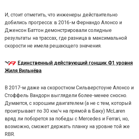
И, стоит отметить, что инженеры действительно
добились прогресса: в 2016-м Фернандо Алонсо и
Дженсон Баттон демонстрировали солидные
результаты на трассах, где разница в максимальной
скорости не имела решающего значения.
Единственный действующий гонщик Ф1 уровня
Жиля Вильнёва
В 2017-м даже на скоростном Сильверстоуне Алонсо и
Стоффель Вандорн выглядели более-менее сносно.
Думается, с хорошим двигателем (а не с тем, который
проигрывает по 30 км/ч на прямой в Баку) McLaren
вряд ли поборется за победы с Mercedes и Ferrari, но,
возможно, сможет держать планку на уровне той же
RBR.