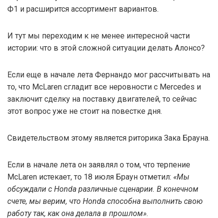
Ф1 и расширится ассортимент вариантов.
И тут мы переходим к не менее интересной части
истории: что в этой сложной ситуации делать Алонсо?
Если еще в начале лета Фернандо мог рассчитывать на
то, что McLaren сгладит все неровности с Mercedes и
заключит сделку на поставку двигателей, то сейчас
этот вопрос уже не стоит на повестке дня.
Свидетельством этому является риторика Зака Брауна.
Если в начале лета он заявлял о том, что терпение
McLaren истекает, то 18 июля Браун отметил:
«Мы
обсуждали с Honda различные сценарии. В конечном
счете, мы верим, что Honda способна выполнить свою
работу так, как она делала в прошлом»
.