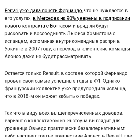
Ferrari уже дала понять Фернандо
, что не нуждается в
его услугах,
в Mercedes на 90% уверены в подписании
нового контракта с Боттасом
и вряд ли будут
рисковать и воссоединять Льюиса Хэмилтона с
испанцем, вспоминая внутрикомандные распри в
Уокинге в 2007 году, а переход в клиентские команды
Алонсо даже не будет рассматривать.
Остается только Renault, в составе которой Фернандо
провел свои самые успешные годы в Ф1. Однако
французский коллектив уже предупредила испанца,
что в 2018-м он может забыть о победах.
Так что в виду всех вышеперечисленных доводов,
вариант с коллективом из Энстоуна выглядит для
уроженца Овьедо практически безальтернативным:
либо настанет третье пришествие Алонсо в Renault, где