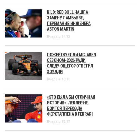
BILD: RED BULL НАШЛА
ЗАМЕНУ ЛАМБЬЯЗЕ,
ПЕРЕМАНИВ ИНЖЕНЕРА
ASTON MARTIN
Вчера в 14:12
ПОЖЕРТВУЕТ ЛИ MCLAREN
СЕЗОНОМ-2026 РАДИ
СЛЕДУЮЩЕГО? ОТВЕТИЛ
ХОУЛДИ
Вчера в 13:15
«ЭТО БЫЛА БЫ ОТЛИЧНАЯ
ИСТОРИЯ». ЛЕКЛЕР НЕ
БОИТСЯ ПЕРЕХОДА
ФЕРСТАППЕНА В FERRARI
Вчера в 12:17