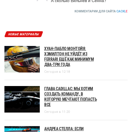
А сколько Вильнев и Сенна?
КОММЕНТАРИИ ДЛЯ САЙТА
CACKL
E
НОВЫЕ МАТЕРИАЛЫ
ХУАН-ПАБЛО МОНТОЙЯ:
ХЭМИЛТОН НЕ УЙДЁТ ИЗ
FERRARI ЕЩЁ КАК МИНИМУМ
ДВА-ТРИ ГОДА
Сегодня в 12:18
ГЛАВА CADILLAC: МЫ ХОТИМ
СОЗДАТЬ КОМАНДУ, В
КОТОРУЮ МЕЧТАЮТ ПОПАСТЬ
ВСЕ
Сегодня в 11:20
АНДРЕА СТЕЛЛА: ЕСЛИ