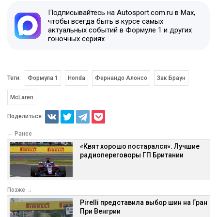
Подписывайтесь на Autosport.com.ru в Max,
чтобы всегда быть в курсе самых
актуальных событий в Формуле 1 и других
гоночных сериях
Теги:
Формула 1
Honda
Фернандо Алонсо
Зак Браун
McLaren
Поделиться:
← Ранее
«Квят хорошо постарался». Лучшие
радиопереговоры ГП Британии
Позже →
Pirelli представила выбор шин на Гран
При Венгрии