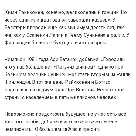
Кими Райкконен, конечно, великолепный гонщик. Но
через один или два года он завершит карьеру. У
Валлтери впереди ещё как минимум десять лет, так
же, как у Эсапекки Лаппи и Теему Сунинена в ралли. У
Финляндии большое будущее в автоспорте».
Чемпион 1981 года Ари Ватанен добавил: «Говорили,
что у нас больше нет «Летучих финнов», однако при
большем везении Сунинен мог стать вторым на Ралли
Финляндия. В тот же день Райкконен и Боттас
поднялись на подиум Гран При Венгрии. Неплохо для
страны с населением в пять миллионов человек.
Невозможно предсказать будущее, но у нас есть всё
для того, чтобы добиваться успеха и выигрывать
чемпионаты. О большем сейчас и просить