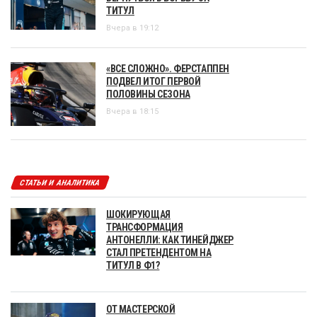
ТИТУЛ
Вчера в 19:12
«ВСЕ СЛОЖНО». ФЕРСТАППЕН
ПОДВЕЛ ИТОГ ПЕРВОЙ
ПОЛОВИНЫ СЕЗОНА
Вчера в 18:15
СТАТЬИ И АНАЛИТИКА
ШОКИРУЮЩАЯ
ТРАНСФОРМАЦИЯ
АНТОНЕЛЛИ: КАК ТИНЕЙДЖЕР
СТАЛ ПРЕТЕНДЕНТОМ НА
ТИТУЛ В Ф1?
ОТ МАСТЕРСКОЙ