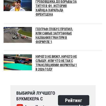
ГРОБОВЩИКА ДО БОРЬБЫ ЗА
ТИТУЛ В Ф1. ИСТОРИЯ
ХАЙНЦА-ХАРАЛЬДА
ФРЕНТЦЕНА
ГЕОГРАФ ГЛОБУС ПРОПИЛ,
ИЛИ САМЫЕ ЗАПУТАННЫЕ
НАЗВАНИЯ ГРАН ПРИ В
ФОРМУЛЕ 1
НИЧЕГО НЕ ВИЖУ, НИЧЕГО НЕ
СЛЫШУ, ИЛИ ЧТО НЕ ТАК С
ТРАНСЛЯЦИЯМИ ФОРМУЛЫ 1
В 2026 ГОДУ