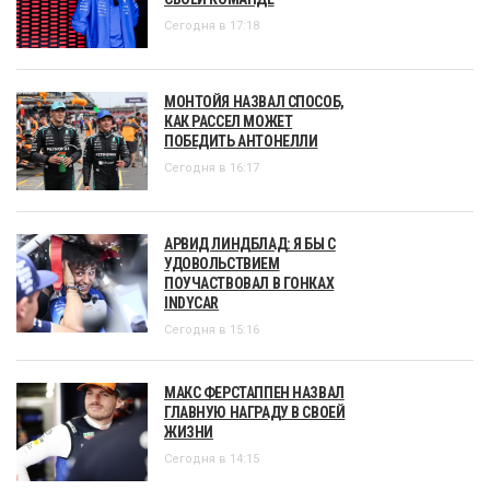
Сегодня в 17:18
МОНТОЙЯ НАЗВАЛ СПОСОБ,
КАК РАССЕЛ МОЖЕТ
ПОБЕДИТЬ АНТОНЕЛЛИ
Сегодня в 16:17
АРВИД ЛИНДБЛАД: Я БЫ С
УДОВОЛЬСТВИЕМ
ПОУЧАСТВОВАЛ В ГОНКАХ
INDYCAR
Сегодня в 15:16
МАКС ФЕРСТАППЕН НАЗВАЛ
ГЛАВНУЮ НАГРАДУ В СВОЕЙ
ЖИЗНИ
Сегодня в 14:15