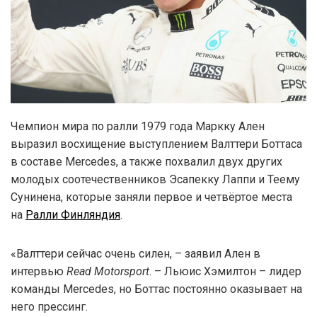
Чемпион мира по ралли 1979 года Маркку Ален
выразил восхищение выступлением Валттери Боттаса
в составе Mercedes, а также похвалил двух других
молодых соотечественников Эсапекку Лаппи и Теему
Сунинена, которые заняли первое и четвёртое места
на
Ралли Финляндия
.
«Валттери сейчас очень силен, – заявил Ален в
интервью
Read Motorsport
. – Льюис Хэмилтон – лидер
команды Mercedes, но Боттас постоянно оказывает на
него прессинг.