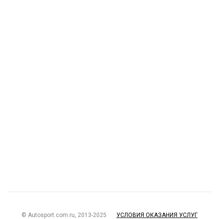
© Autosport.com.ru, 2013-2025
УСЛОВИЯ ОКАЗАНИЯ УСЛУГ