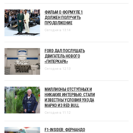
ФИЛЬМ О ФОРМУЛЕ 1
ДОЛЖЕН ПОЛУЧИТЬ
ПРОДОЛЖЕНИЕ
Сегодня в 13:14
FORD ДАЛ ПОСЛУШАТЬ
ДВИГАТЕЛЬ НОВОГО
«ГИПЕРКАРА»
Сегодня в 12:13
МИЛЛИОНЫ ОТСТУПНЫХ И
НИКАКИХ ИНТЕРВЬЮ: СТАЛИ
ИЗВЕСТНЫ УСЛОВИЯ УХОДА
МАРКО ИЗ RED BULL
Сегодня в 11:12
F1-INSIDER: ФЕРНАНДО