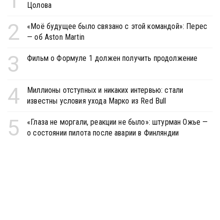
1
Цолова
2
«Моё будущее было связано с этой командой»: Перес
— об Aston Martin
3
Фильм о Формуле 1 должен получить продолжение
4
Миллионы отступных и никаких интервью: стали
известны условия ухода Марко из Red Bull
5
«Глаза не моргали, реакции не было»: штурман Ожье —
о состоянии пилота после аварии в Финляндии