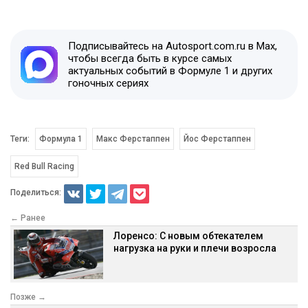
Подписывайтесь на Autosport.com.ru в Max,
чтобы всегда быть в курсе самых
актуальных событий в Формуле 1 и других
гоночных сериях
Теги:
Формула 1
Макс Ферстаппен
Йос Ферстаппен
Red Bull Racing
Поделиться:
← Ранее
Лоренсо: С новым обтекателем
нагрузка на руки и плечи возросла
Позже →