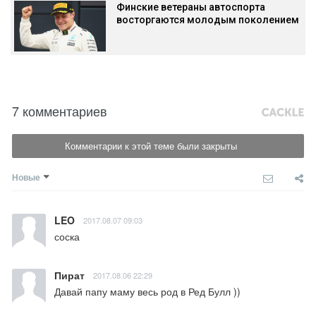
Финские ветераны автоспорта
восторгаются молодым поколением
7 комментариев
Комментарии к этой теме были закрыты
Новые
LEO
2017.08.07 09:03
соска
Пират
2017.08.06 22:29
Давай папу маму весь род в Ред Булл ))