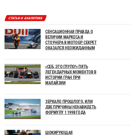
СТАТЬИ И АНАЛИТИКА
СЕНСАЦИОННАЯ ПРАВДА О
ВЕЛИЧИИ МАРКЕСА И
СТОУНЕРА В MOTOGP. СЕКРЕТ
ОКАЗАЛСЯ НЕОЖИДАННЫМ
«СЕБ, ЭТО ГЛУПО!» ПЯТЬ
ЛЕГЕНДАРНЫХ МОМЕНТОВ В
ИСТОРИИ ГРАН ПРИ
МАЛАЙЗИИ
ЗЕРКАЛО ПРОШЛОГО, ИЛИ
ДВЕ ПРИЧИНЫ НЕНАВИДЕТЬ
ФОРМУЛУ 1 1998 ГОДА
ШОКИРУЮЩАЯ