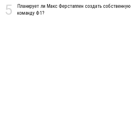
5
Планирует ли Макс Ферстаппен создать собственную
команду Ф1?