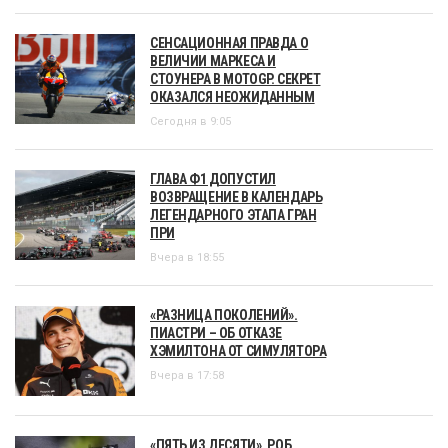
СЕНСАЦИОННАЯ ПРАВДА О
ВЕЛИЧИИ МАРКЕСА И
СТОУНЕРА В MOTOGP. СЕКРЕТ
ОКАЗАЛСЯ НЕОЖИДАННЫМ
Сегодня в 9:05
ГЛАВА Ф1 ДОПУСТИЛ
ВОЗВРАЩЕНИЕ В КАЛЕНДАРЬ
ЛЕГЕНДАРНОГО ЭТАПА ГРАН
ПРИ
Вчера в 18:55
«РАЗНИЦА ПОКОЛЕНИЙ».
ПИАСТРИ – ОБ ОТКАЗЕ
ХЭМИЛТОНА ОТ СИМУЛЯТОРА
Вчера в 17:58
«ПЯТЬ ИЗ ДЕСЯТИ». РОБ