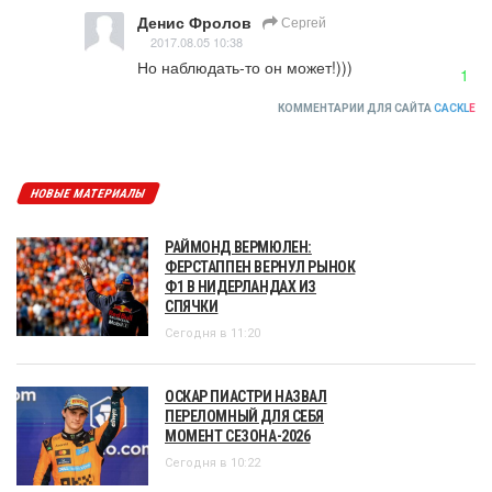
Денис Фролов
Сергей
2017.08.05 10:38
Но наблюдать-то он может!)))
1
КОММЕНТАРИИ ДЛЯ САЙТА
CACKL
E
НОВЫЕ МАТЕРИАЛЫ
РАЙМОНД ВЕРМЮЛЕН:
ФЕРСТАППЕН ВЕРНУЛ РЫНОК
Ф1 В НИДЕРЛАНДАХ ИЗ
СПЯЧКИ
Сегодня в 11:20
ОСКАР ПИАСТРИ НАЗВАЛ
ПЕРЕЛОМНЫЙ ДЛЯ СЕБЯ
МОМЕНТ СЕЗОНА-2026
Сегодня в 10:22