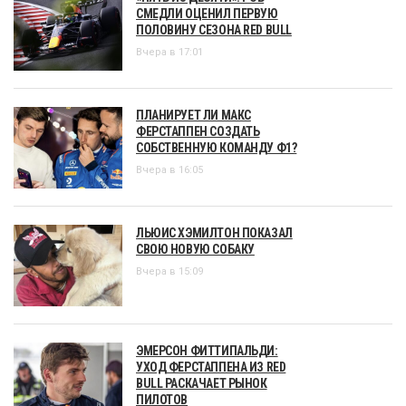
СМЕДЛИ ОЦЕНИЛ ПЕРВУЮ
ПОЛОВИНУ СЕЗОНА RED BULL
Вчера в 17:01
ПЛАНИРУЕТ ЛИ МАКС
ФЕРСТАППЕН СОЗДАТЬ
СОБСТВЕННУЮ КОМАНДУ Ф1?
Вчера в 16:05
ЛЬЮИС ХЭМИЛТОН ПОКАЗАЛ
СВОЮ НОВУЮ СОБАКУ
Вчера в 15:09
ЭМЕРСОН ФИТТИПАЛЬДИ:
УХОД ФЕРСТАППЕНА ИЗ RED
BULL РАСКАЧАЕТ РЫНОК
ПИЛОТОВ