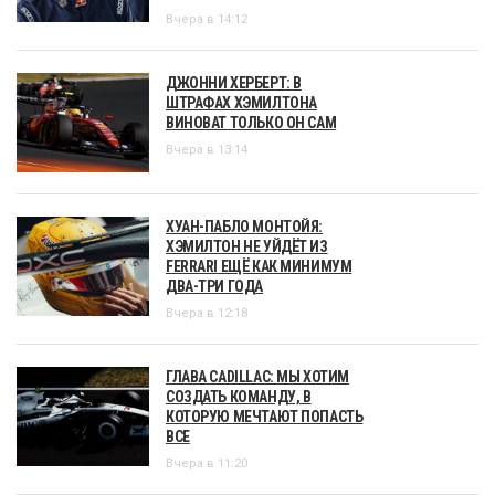
Вчера в 14:12
ДЖОННИ ХЕРБЕРТ: В
ШТРАФАХ ХЭМИЛТОНА
ВИНОВАТ ТОЛЬКО ОН САМ
Вчера в 13:14
ХУАН-ПАБЛО МОНТОЙЯ:
ХЭМИЛТОН НЕ УЙДЁТ ИЗ
FERRARI ЕЩЁ КАК МИНИМУМ
ДВА-ТРИ ГОДА
Вчера в 12:18
ГЛАВА CADILLAC: МЫ ХОТИМ
СОЗДАТЬ КОМАНДУ, В
КОТОРУЮ МЕЧТАЮТ ПОПАСТЬ
ВСЕ
Вчера в 11:20