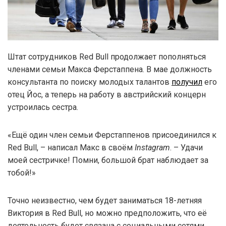
Штат сотрудников Red Bull продолжает пополняться
членами семьи Макса Ферстаппена. В мае должность
консультанта по поиску молодых талантов
получил
его
отец Йос, а теперь на работу в австрийский концерн
устроилась сестра.
«Ещё один член семьи Ферстаппенов присоединился к
Red Bull, – написал Макс в своём
Instagram
. – Удачи
моей сестричке! Помни, большой брат наблюдает за
тобой!»
Точно неизвестно, чем будет заниматься 18-летняя
Виктория в Red Bull, но можно предположить, что её
деятельность будет связана с социальными сетями,