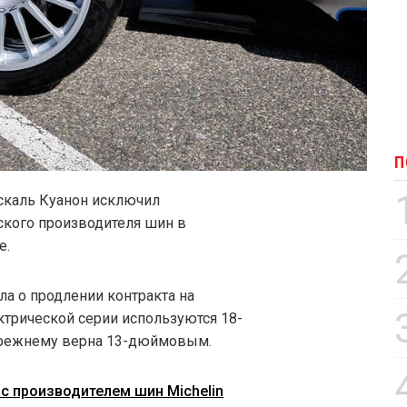
П
аскаль Куанон исключил
кого производителя шин в
е.
ла о продлении контракта на
ктрической серии используются 18-
прежнему верна 13-дюймовым.
с производителем шин Michelin