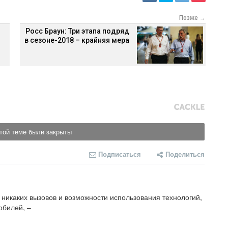
Позже →
Росс Браун: Три этапа подряд
в сезоне-2018 – крайняя мера
той теме были закрыты
Подписаться
Поделиться
т никаких вызовов и возможности использования технологий, 
билей, –
