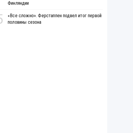
Финляндии
5
«Все сложно». Ферстаппен подвел итог первой
половины сезона