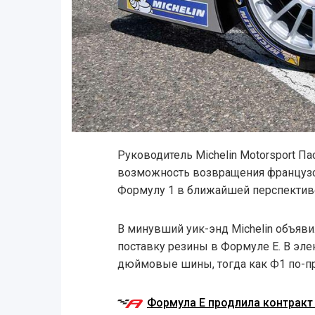
Руководитель Michelin Motorsport П
возможность возвращения французс
Формулу 1 в ближайшей перспектив
В минувший уик-энд Michelin объяви
поставку резины в Формуле E. В эле
дюймовые шины, тогда как Ф1 по-
Формула Е продлила контракт 