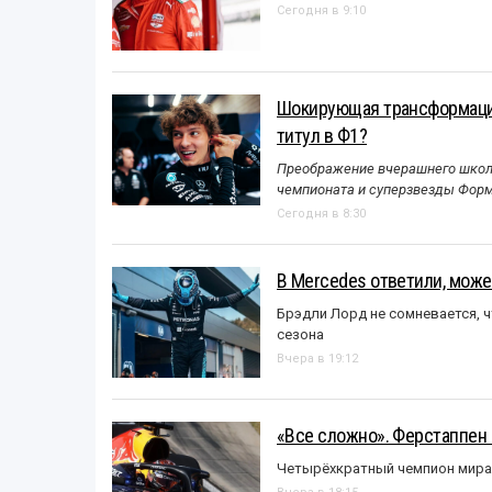
Сегодня в 9:10
Шокирующая трансформация
титул в Ф1?
Преображение вчерашнего школь
чемпионата и суперзвезды Форм
Сегодня в 8:30
В Mercedes ответили, может
Брэдли Лорд не сомневается, 
сезона
Вчера в 19:12
«Все сложно». Ферстаппен 
Четырёхкратный чемпион мира 