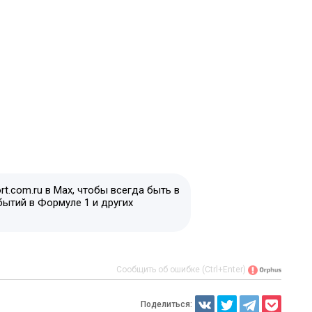
t.com.ru в Max, чтобы всегда быть в
бытий в Формуле 1 и других
Сообщить об ошибке (Ctrl+Enter)
Поделиться: