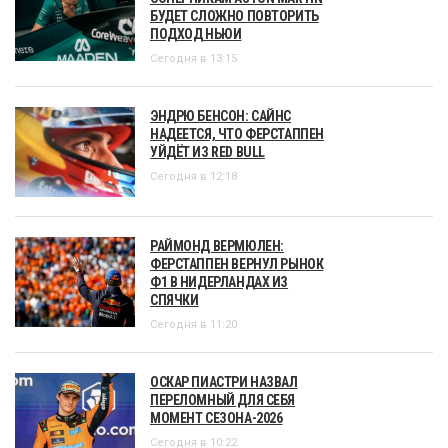
БУДЕТ СЛОЖНО ПОВТОРИТЬ
ПОДХОД НЬЮИ
Сегодня в 13:15
ЭНДРЮ БЕНСОН: САЙНС
НАДЕЕТСЯ, ЧТО ФЕРСТАППЕН
УЙДЁТ ИЗ RED BULL
Сегодня в 12:18
РАЙМОНД ВЕРМЮЛЕН:
ФЕРСТАППЕН ВЕРНУЛ РЫНОК
Ф1 В НИДЕРЛАНДАХ ИЗ
СПЯЧКИ
Сегодня в 11:20
ОСКАР ПИАСТРИ НАЗВАЛ
ПЕРЕЛОМНЫЙ ДЛЯ СЕБЯ
МОМЕНТ СЕЗОНА-2026
Сегодня в 10:22