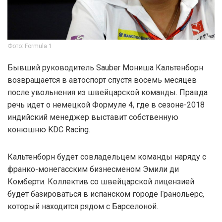
Фото: Formula 1
Бывший руководитель Sauber Мониша Кальтенборн
возвращается в автоспорт спустя восемь месяцев
после увольнения из швейцарской команды. Правда
речь идет о немецкой Формуле 4, где в сезоне-2018
индийский менеджер выставит собственную
конюшню KDC Racing.
Кальтенборн будет совладельцем команды наряду с
франко-монегасским бизнесменом Эмили ди
Комберти. Коллектив со швейцарской лицензией
будет базироваться в испанском городе Гранольерс,
который находится рядом с Барселоной.