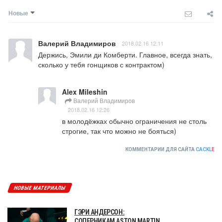
Новые
Валерий Владимиров
2018.02.16 12:11
Держись, Эмили ди Комберти. Главное, всегда знать, 
сколько у тебя гонщиков с контрактом)
Alex Mileshin
Валерий Владимиров
2018.02.16 12:26
в молодёжках обычно ограничения не столь 
строгие, так что можно не бояться)
КОММЕНТАРИИ ДЛЯ САЙТА
CACKL
E
НОВЫЕ МАТЕРИАЛЫ
ГЭРИ АНДЕРСОН:
СОПЕРНИКАМ ASTON MARTIN