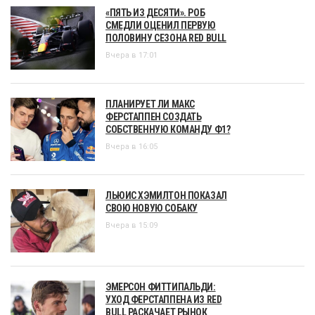
«ПЯТЬ ИЗ ДЕСЯТИ». РОБ
СМЕДЛИ ОЦЕНИЛ ПЕРВУЮ
ПОЛОВИНУ СЕЗОНА RED BULL
Вчера в 17:01
ПЛАНИРУЕТ ЛИ МАКС
ФЕРСТАППЕН СОЗДАТЬ
СОБСТВЕННУЮ КОМАНДУ Ф1?
Вчера в 16:05
ЛЬЮИС ХЭМИЛТОН ПОКАЗАЛ
СВОЮ НОВУЮ СОБАКУ
Вчера в 15:09
ЭМЕРСОН ФИТТИПАЛЬДИ:
УХОД ФЕРСТАППЕНА ИЗ RED
BULL РАСКАЧАЕТ РЫНОК