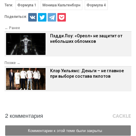
Теги:
Формула 1
Мониша Кальтенборн
Формула 4
Поделиться:
← Ранее
Пэдди Лоу: «Ореол» не защитит от
небольших обломков
Позже →
Клэр Уильямс: Деньги – не главное
при выборе состава пилотов
2 комментария
Комментарии к этой теме были закрыты