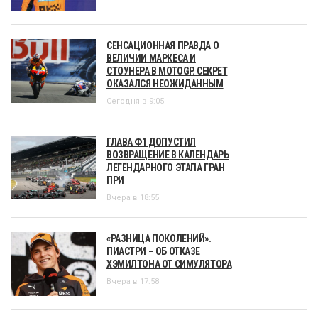
СЕНСАЦИОННАЯ ПРАВДА О
ВЕЛИЧИИ МАРКЕСА И
СТОУНЕРА В MOTOGP. СЕКРЕТ
ОКАЗАЛСЯ НЕОЖИДАННЫМ
Сегодня в 9:05
ГЛАВА Ф1 ДОПУСТИЛ
ВОЗВРАЩЕНИЕ В КАЛЕНДАРЬ
ЛЕГЕНДАРНОГО ЭТАПА ГРАН
ПРИ
Вчера в 18:55
«РАЗНИЦА ПОКОЛЕНИЙ».
ПИАСТРИ – ОБ ОТКАЗЕ
ХЭМИЛТОНА ОТ СИМУЛЯТОРА
Вчера в 17:58