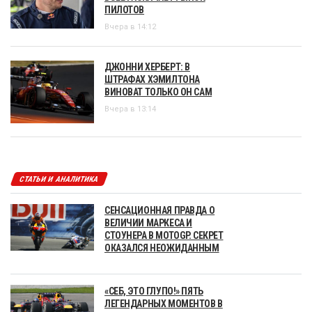
ПИЛОТОВ
Вчера в 14:12
ДЖОННИ ХЕРБЕРТ: В
ШТРАФАХ ХЭМИЛТОНА
ВИНОВАТ ТОЛЬКО ОН САМ
Вчера в 13:14
СТАТЬИ И АНАЛИТИКА
СЕНСАЦИОННАЯ ПРАВДА О
ВЕЛИЧИИ МАРКЕСА И
СТОУНЕРА В MOTOGP. СЕКРЕТ
ОКАЗАЛСЯ НЕОЖИДАННЫМ
«СЕБ, ЭТО ГЛУПО!» ПЯТЬ
ЛЕГЕНДАРНЫХ МОМЕНТОВ В