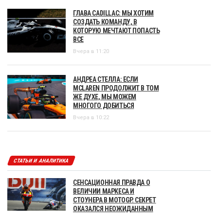
ГЛАВА CADILLAC: МЫ ХОТИМ
СОЗДАТЬ КОМАНДУ, В
КОТОРУЮ МЕЧТАЮТ ПОПАСТЬ
ВСЕ
Вчера в 11:20
АНДРЕА СТЕЛЛА: ЕСЛИ
MCLAREN ПРОДОЛЖИТ В ТОМ
ЖЕ ДУХЕ, МЫ МОЖЕМ
МНОГОГО ДОБИТЬСЯ
Вчера в 10:22
СТАТЬИ И АНАЛИТИКА
СЕНСАЦИОННАЯ ПРАВДА О
ВЕЛИЧИИ МАРКЕСА И
СТОУНЕРА В MOTOGP. СЕКРЕТ
ОКАЗАЛСЯ НЕОЖИДАННЫМ