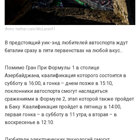
Фото: twitter.com/McLarenF1
В предстоящий уик-энд любителей автоспорта ждут
баталии сразу в пяти первенствах на любой вкус...
Помимо Гран При Формулы 1 в столице
Азербайджана, квалификация которого состоится в
субботу в 16:00, а гонка – днем позже в 15:10,
поклонники автоспорта смогут насладиться
сражениями в Формуле 2, этап которой также пройдет
в Баку. Квалификация пройдет в пятницу в 14:00,
первая гонка – в субботу в 11 утра, а вторая – в
воскресенье в 12:10.
Любители электрических технологий смогут