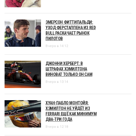
ЭМЕРСОН ФИТТИПАЛЬДИ:
УХОД ФЕРСТАППЕНА ИЗ RED
BULL РАСКАЧАЕТ РЫНОК
ПИЛОТОВ
Вчера в 14:12
ДЖОННИ ХЕРБЕРТ: В
ШТРАФАХ ХЭМИЛТОНА
ВИНОВАТ ТОЛЬКО ОН САМ
Вчера в 13:14
ХУАН-ПАБЛО МОНТОЙЯ:
ХЭМИЛТОН НЕ УЙДЁТ ИЗ
FERRARI ЕЩЁ КАК МИНИМУМ
ДВА-ТРИ ГОДА
Вчера в 12:18