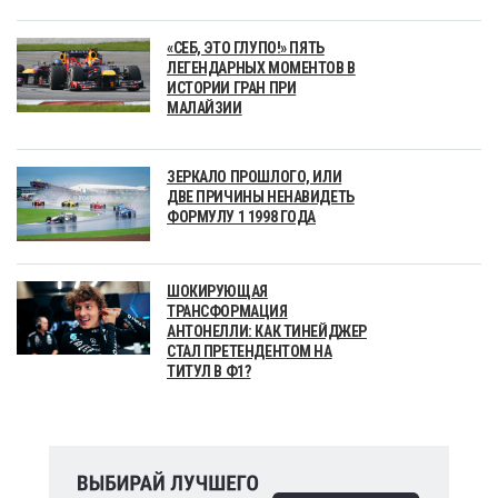
«СЕБ, ЭТО ГЛУПО!» ПЯТЬ
ЛЕГЕНДАРНЫХ МОМЕНТОВ В
ИСТОРИИ ГРАН ПРИ
МАЛАЙЗИИ
ЗЕРКАЛО ПРОШЛОГО, ИЛИ
ДВЕ ПРИЧИНЫ НЕНАВИДЕТЬ
ФОРМУЛУ 1 1998 ГОДА
ШОКИРУЮЩАЯ
ТРАНСФОРМАЦИЯ
АНТОНЕЛЛИ: КАК ТИНЕЙДЖЕР
СТАЛ ПРЕТЕНДЕНТОМ НА
ТИТУЛ В Ф1?