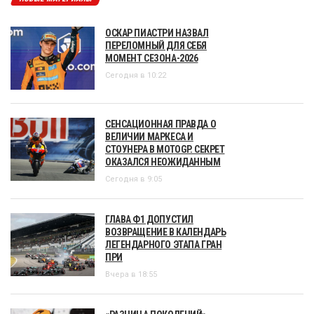
ОСКАР ПИАСТРИ НАЗВАЛ
ПЕРЕЛОМНЫЙ ДЛЯ СЕБЯ
МОМЕНТ СЕЗОНА-2026
Сегодня в 10:22
СЕНСАЦИОННАЯ ПРАВДА О
ВЕЛИЧИИ МАРКЕСА И
СТОУНЕРА В MOTOGP. СЕКРЕТ
ОКАЗАЛСЯ НЕОЖИДАННЫМ
Сегодня в 9:05
ГЛАВА Ф1 ДОПУСТИЛ
ВОЗВРАЩЕНИЕ В КАЛЕНДАРЬ
ЛЕГЕНДАРНОГО ЭТАПА ГРАН
ПРИ
Вчера в 18:55