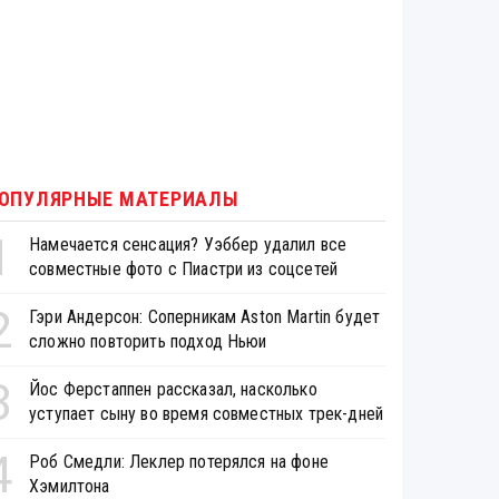
ОПУЛЯРНЫЕ МАТЕРИАЛЫ
1
Намечается сенсация? Уэббер удалил все
совместные фото с Пиастри из соцсетей
2
Гэри Андерсон: Соперникам Aston Martin будет
сложно повторить подход Ньюи
3
Йос Ферстаппен рассказал, насколько
уступает сыну во время совместных трек-дней
4
Роб Смедли: Леклер потерялся на фоне
Хэмилтона