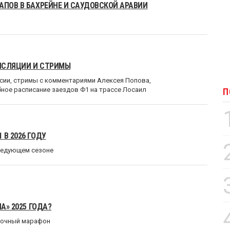
АПОВ В БАХРЕЙНЕ И САУДОВСКОЙ АРАВИИ
АНСЛЯЦИИ И СТРИМЫ
сии, стримы с комментариями Алексея Попова,
ное расписание заездов Ф1 на трассе Лосаил
П
В 2026 ГОДУ
следующем сезоне
А» 2025 ГОДА?
уточный марафон