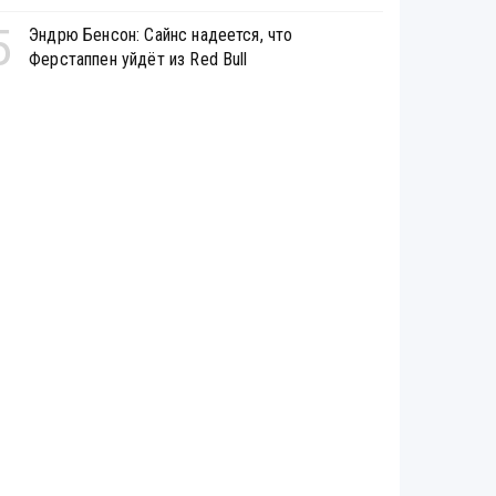
5
Эндрю Бенсон: Сайнс надеется, что
Ферстаппен уйдёт из Red Bull