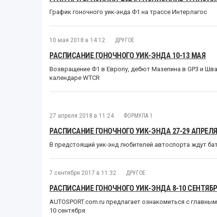
График гоночного уик-энда Ф1 на трассе Интерлагос
10 мая 2018 в 14:12
ДРУГОЕ
РАСПИСАНИЕ ГОНОЧНОГО УИК-ЭНДА 10-13 МАЯ
Возвращение Ф1 в Европу, дебют Мазепина в GP3 и Шва
календаре WTCR
27 апреля 2018 в 11:24
ФОРМУЛА 1
РАСПИСАНИЕ ГОНОЧНОГО УИК-ЭНДА 27-29 АПРЕЛ
В предстоящий уик-энд любителей автоспорта ждут бата
7 сентября 2017 в 11:32
ДРУГОЕ
РАСПИСАНИЕ ГОНОЧНОГО УИК-ЭНДА 8-10 СЕНТЯБ
AUTOSPORT.com.ru предлагает ознакомиться с главными
10 сентября