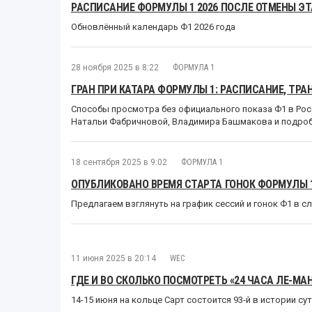
РАСПИСАНИЕ ФОРМУЛЫ 1 2026 ПОСЛЕ ОТМЕНЫ ЭТ
Обновлённый календарь Ф1 2026 года
28 ноября 2025 в 8:22
ФОРМУЛА 1
ГРАН ПРИ КАТАРА ФОРМУЛЫ 1: РАСПИСАНИЕ, ТР
Способы просмотра без официального показа Ф1 в Рос
Натальи Фабричновой, Владимира Башмакова и подроб
18 сентября 2025 в 9:02
ФОРМУЛА 1
ОПУБЛИКОВАНО ВРЕМЯ СТАРТА ГОНОК ФОРМУЛЫ 1 
Предлагаем взглянуть на график сессий и гонок Ф1 в 
11 июня 2025 в 20:14
WEC
ГДЕ И ВО СКОЛЬКО ПОСМОТРЕТЬ «24 ЧАСА ЛЕ-МАН
14-15 июня на кольце Сарт состоится 93-й в истории с