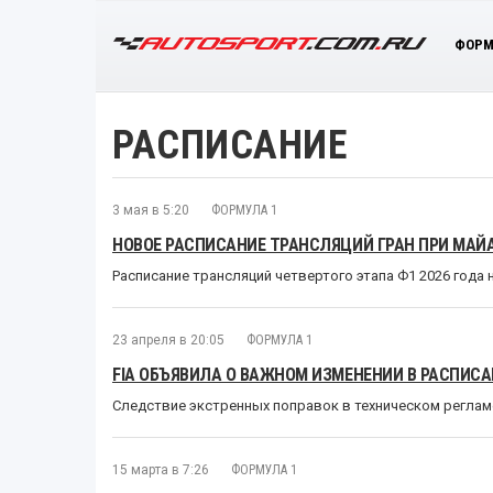
ФОРМ
РАСПИСАНИЕ
3 мая в 5:20
ФОРМУЛА 1
НОВОЕ РАСПИСАНИЕ ТРАНСЛЯЦИЙ ГРАН ПРИ МАЙ
Расписание трансляций четвертого этапа Ф1 2026 года
23 апреля в 20:05
ФОРМУЛА 1
FIA ОБЪЯВИЛА О ВАЖНОМ ИЗМЕНЕНИИ В РАСПИСА
Следствие экстренных поправок в техническом регла
15 марта в 7:26
ФОРМУЛА 1