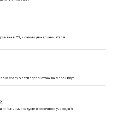
рцмана в Ф3, и самый уникальный этап в
Я
лии сразу в пяти первенствах на любой вкус...
РЯ
 событиями грядущего гоночного уик-энда 8-