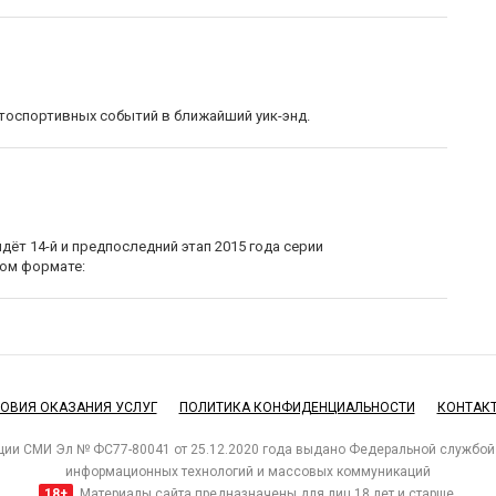
оспортивных событий в ближайший уик-энд.
ёт 14-й и предпоследний этап 2015 года серии
ном формате:
ОВИЯ ОКАЗАНИЯ УСЛУГ
ПОЛИТИКА КОНФИДЕНЦИАЛЬНОСТИ
КОНТАК
ции СМИ Эл № ФС77-80041 от 25.12.2020 года выдано Федеральной службой 
информационных технологий и массовых коммуникаций
18+
Материалы сайта предназначены для лиц 18 лет и старше.