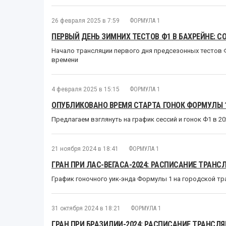
26 февраля 2025 в 7:59
ФОРМУЛА 1
ПЕРВЫЙ ДЕНЬ ЗИМНИХ ТЕСТОВ Ф1 В БАХРЕЙНЕ: 
Начало трансляции первого дня предсезонных тестов Ф
времени
4 февраля 2025 в 15:15
ФОРМУЛА 1
ОПУБЛИКОВАНО ВРЕМЯ СТАРТА ГОНОК ФОРМУЛЫ 1
Предлагаем взглянуть на график сессий и гонок Ф1 в 2
21 ноября 2024 в 18:41
ФОРМУЛА 1
ГРАН ПРИ ЛАС-ВЕГАСА-2024: РАСПИСАНИЕ ТРАНС
График гоночного уик-энда Формулы 1 на городской тр
31 октября 2024 в 18:21
ФОРМУЛА 1
ГРАН ПРИ БРАЗИЛИИ-2024: РАСПИСАНИЕ ТРАНСЛ