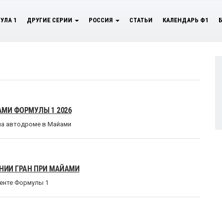
УЛА 1
ДРУГИЕ СЕРИИ
РОССИЯ
СТАТЬИ
КАЛЕНДАРЬ Ф1
АМИ ФОРМУЛЫ 1 2026
 на автодроме в Майами
НИИ ГРАН ПРИ МАЙАМИ
менте Формулы 1