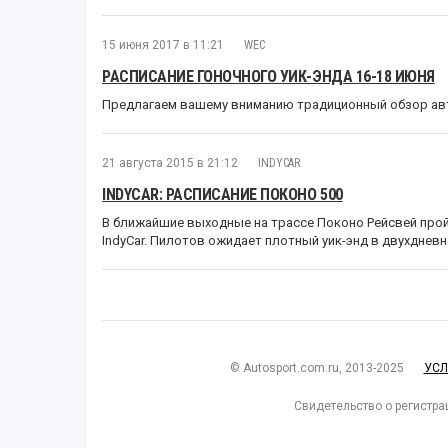
15 июня 2017 в 11:21
WEC
РАСПИСАНИЕ ГОНОЧНОГО УИК-ЭНДА 16-18 ИЮНЯ
Предлагаем вашему вниманию традиционный обзор авт
21 августа 2015 в 21:12
INDYCAR
INDYCAR: РАСПИСАНИЕ ПОКОНО 500
В ближайшие выходные на трассе Поконо Рейсвей пройд
IndyCar. Пилотов ожидает плотный уик-энд в двухднев
© Autosport.com.ru, 2013-2025
УСЛ
Свидетельство о регистра