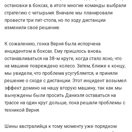
остановки в боксах, в итоге многие команды выбрали
стратегию с четырьмя. Вначале мы планировали
провести три пит-стопа, но по ходу дистанции
изменили своё решение.
К сожалению, гонка Верня была испорчена
инцидентом в боксах. Ему пришлось вновь
останавливаться на 38-м круге, когда стало ясно, что
на машине повреждено колесо. Затем, ближе к концу,
мы увидели, что проблема усугубляется, и приняли
решение о сходе с дистанции. Этот инцидент возымел
эффект домино на нашу вторую машину, так как мы
вынуждены были просить Даниэля оставаться на
трассе на один круг дольше, пока решали проблемы с
техникой Верня.
Шины австралийца к тому моменту уже порядком