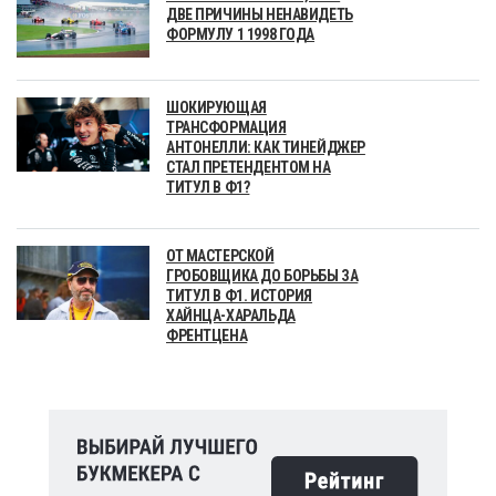
ДВЕ ПРИЧИНЫ НЕНАВИДЕТЬ
ФОРМУЛУ 1 1998 ГОДА
ШОКИРУЮЩАЯ
ТРАНСФОРМАЦИЯ
АНТОНЕЛЛИ: КАК ТИНЕЙДЖЕР
СТАЛ ПРЕТЕНДЕНТОМ НА
ТИТУЛ В Ф1?
ОТ МАСТЕРСКОЙ
ГРОБОВЩИКА ДО БОРЬБЫ ЗА
ТИТУЛ В Ф1. ИСТОРИЯ
ХАЙНЦА-ХАРАЛЬДА
ФРЕНТЦЕНА