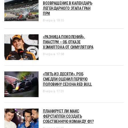
ВОЗВРАЩЕНИЕ В КАЛЕНДАРЬ
ЛЕГЕНДАРНОГО ЭТАПА ГРАН
ПРИ
Вчера в 18:55
«РАЗНИЦА ПОКОЛЕНИЙ».
ПИАСТРИ – ОБ ОТКАЗЕ
ХЭМИЛТОНА ОТ СИМУЛЯТОРА
Вчера в 17:58
«ПЯТЬ ИЗ ДЕСЯТИ». РОБ
СМЕДЛИ ОЦЕНИЛ ПЕРВУЮ
ПОЛОВИНУ СЕЗОНА RED BULL
Вчера в 17:01
ПЛАНИРУЕТ ЛИ МАКС
ФЕРСТАППЕН СОЗДАТЬ
СОБСТВЕННУЮ КОМАНДУ Ф1?