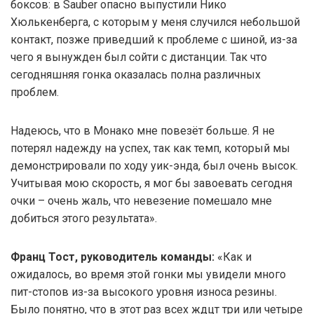
боксов: в Sauber опасно выпустили Нико
Хюлькенберга, с которым у меня случился небольшой
контакт, позже приведший к проблеме с шиной, из-за
чего я вынужден был сойти с дистанции. Так что
сегодняшняя гонка оказалась полна различных
проблем.
Надеюсь, что в Монако мне повезёт больше. Я не
потерял надежду на успех, так как темп, который мы
демонстрировали по ходу уик-энда, был очень высок.
Учитывая мою скорость, я мог бы завоевать сегодня
очки – очень жаль, что невезение помешало мне
добиться этого результата».
Франц Тост, руководитель команды:
«Как и
ожидалось, во время этой гонки мы увидели много
пит-стопов из-за высокого уровня износа резины.
Было понятно, что в этот раз всех ждцт три или четыре