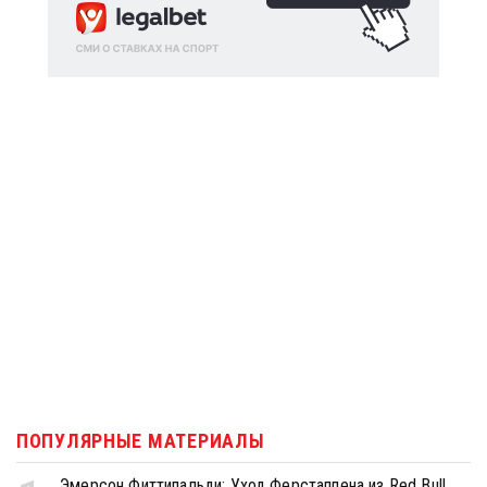
ПОПУЛЯРНЫЕ МАТЕРИАЛЫ
Эмерсон Фиттипальди: Уход Ферстаппена из Red Bull