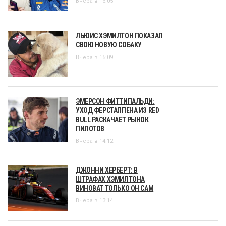
Вчера в 16:05
ЛЬЮИС ХЭМИЛТОН ПОКАЗАЛ
СВОЮ НОВУЮ СОБАКУ
Вчера в 15:09
ЭМЕРСОН ФИТТИПАЛЬДИ:
УХОД ФЕРСТАППЕНА ИЗ RED
BULL РАСКАЧАЕТ РЫНОК
ПИЛОТОВ
Вчера в 14:12
ДЖОННИ ХЕРБЕРТ: В
ШТРАФАХ ХЭМИЛТОНА
ВИНОВАТ ТОЛЬКО ОН САМ
Вчера в 13:14