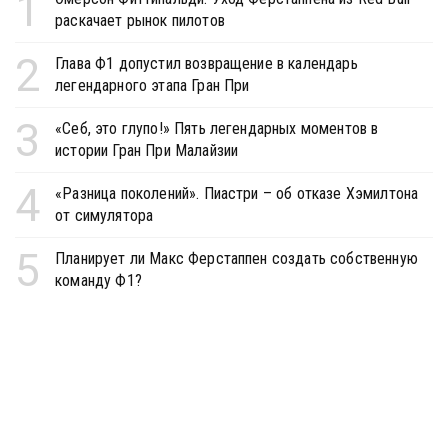
1
раскачает рынок пилотов
2
Глава Ф1 допустил возвращение в календарь
легендарного этапа Гран При
3
«Себ, это глупо!» Пять легендарных моментов в
истории Гран При Малайзии
4
«Разница поколений». Пиастри – об отказе Хэмилтона
от симулятора
5
Планирует ли Макс Ферстаппен создать собственную
команду Ф1?