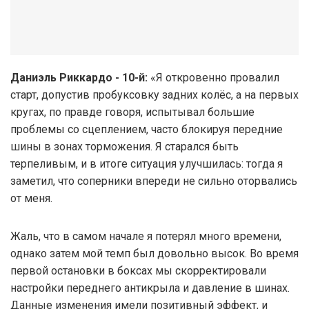
Даниэль Риккардо - 10-й:
«Я откровенно провалил
старт, допустив пробуксовку задних колёс, а на первых
кругах, по правде говоря, испытывал большие
проблемы со сцеплением, часто блокируя передние
шины в зонах торможения. Я старался быть
терпеливым, и в итоге ситуация улучшилась: тогда я
заметил, что соперники впереди не сильно оторвались
от меня.
Жаль, что в самом начале я потерял много времени,
однако затем мой темп был довольно высок. Во время
первой остановки в боксах мы скорректировали
настройки переднего антикрыла и давление в шинах.
Данные изменения имели позитивный эффект, и