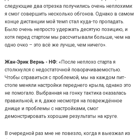
следующие два отрезка получились очень неплохими:
я смог совершить несколько обгонов. Однако в самом
конце дистанции мой темп стал куда-то пропадать.
Было очень непросто удержать десятую позицию, и
хотя перед стартом мы рассчитывали больше, чем на
одно очко – это всё же лучше, чем ничего».
Жан-Эрик Вернь - НФ:
«После неплохо старта я
столкнулся с недостаточной поворачиваемостью.
Чтобы справиться с проблемой, мы на каждом пит-
стопе меняли настройки переднего крыла, однако это
не помогало. Выбранная на гонку тактика оказалась
правильной, и я, даже несмотря на повреждённое
днище и проблемы с настройками, смог
демонстрировать хорошие результаты на круге.
В очередной раз мне не повезло, когда я выезжал из