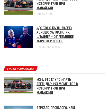
ИСТОРИИ ГРАН ПРИ
МАЛАЙЗИИ
Вчера в 9:02
«ДОЛЖНО БЫТЬ, ЛАГРЮ
ХОРОШО ЗАПЛАТИЛИ».
ШТАЙНЕР – О ПРЕЕМНИКЕ
МАРКО В RED BULL
Позавчера в 18:55
СТАТЬИ И АНАЛИТИКА
«СЕБ, ЭТО ГЛУПО!» ПЯТЬ
ЛЕГЕНДАРНЫХ МОМЕНТОВ В
ИСТОРИИ ГРАН ПРИ
МАЛАЙЗИИ
ЗЕРКАЛО ПРОШЛОГО, ИЛИ