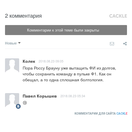
2 комментария
Комментарии к этой теме были закрыты
Новые
Колек
2018.08.23 09:05
Пора Россу Брауну уже вытащить ФИ из долгов, 
чтобы сохранить команду в пульке Ф1. Как он 
обещал, а то одна сплошная болтология.
Павел Корышев
2018.08.23 05:34
😢
КОММЕНТАРИИ ДЛЯ САЙТА
CACKL
E