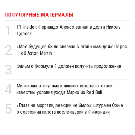
ПОПУЛЯРНЫЕ МАТЕРИАЛЫ
1
F1-Insider: Фернандо Алонсо загнал в долги Николу
Цолова
2
«Моё будущее было связано с этой командой»: Перес
— об Aston Martin
3
Фильм о Формуле 1 должен получить продолжение
4
Миллионы отступных и никаких интервью: стали
известны условия ухода Марко из Red Bull
5
«Глаза не моргали, реакции не было»: штурман Ожье —
о состоянии пилота после аварии в Финляндии