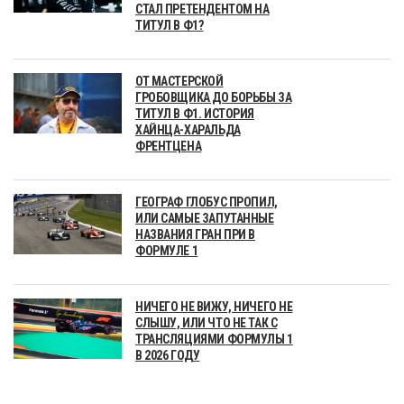
СТАЛ ПРЕТЕНДЕНТОМ НА
ТИТУЛ В Ф1?
ОТ МАСТЕРСКОЙ
ГРОБОВЩИКА ДО БОРЬБЫ ЗА
ТИТУЛ В Ф1. ИСТОРИЯ
ХАЙНЦА-ХАРАЛЬДА
ФРЕНТЦЕНА
ГЕОГРАФ ГЛОБУС ПРОПИЛ,
ИЛИ САМЫЕ ЗАПУТАННЫЕ
НАЗВАНИЯ ГРАН ПРИ В
ФОРМУЛЕ 1
НИЧЕГО НЕ ВИЖУ, НИЧЕГО НЕ
СЛЫШУ, ИЛИ ЧТО НЕ ТАК С
ТРАНСЛЯЦИЯМИ ФОРМУЛЫ 1
В 2026 ГОДУ