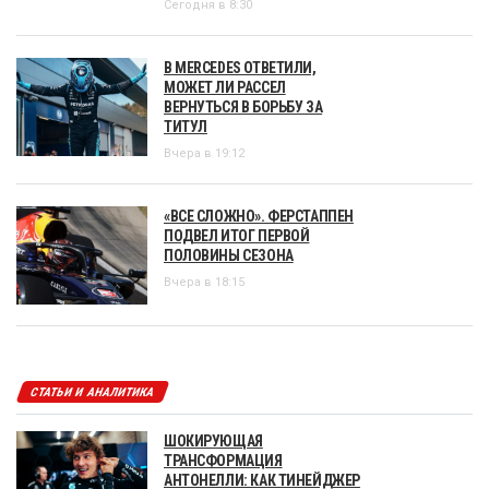
Сегодня в 8:30
В MERCEDES ОТВЕТИЛИ,
МОЖЕТ ЛИ РАССЕЛ
ВЕРНУТЬСЯ В БОРЬБУ ЗА
ТИТУЛ
Вчера в 19:12
«ВСЕ СЛОЖНО». ФЕРСТАППЕН
ПОДВЕЛ ИТОГ ПЕРВОЙ
ПОЛОВИНЫ СЕЗОНА
Вчера в 18:15
СТАТЬИ И АНАЛИТИКА
ШОКИРУЮЩАЯ
ТРАНСФОРМАЦИЯ
АНТОНЕЛЛИ: КАК ТИНЕЙДЖЕР