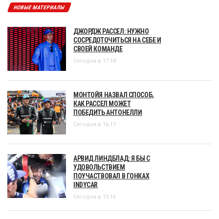
НОВЫЕ МАТЕРИАЛЫ
ДЖОРДЖ РАССЕЛ: НУЖНО
СОСРЕДОТОЧИТЬСЯ НА СЕБЕ И
СВОЕЙ КОМАНДЕ
Сегодня в 17:18
МОНТОЙЯ НАЗВАЛ СПОСОБ,
КАК РАССЕЛ МОЖЕТ
ПОБЕДИТЬ АНТОНЕЛЛИ
Сегодня в 16:17
АРВИД ЛИНДБЛАД: Я БЫ С
УДОВОЛЬСТВИЕМ
ПОУЧАСТВОВАЛ В ГОНКАХ
INDYCAR
Сегодня в 15:16