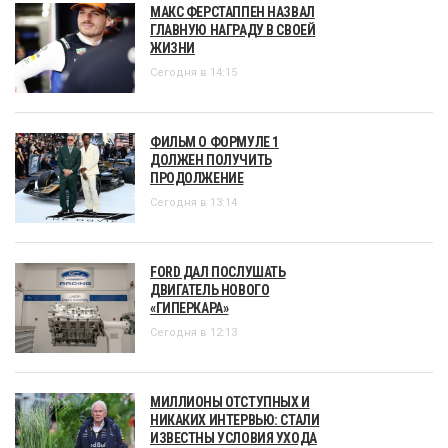
МАКС ФЕРСТАППЕН НАЗВАЛ
ГЛАВНУЮ НАГРАДУ В СВОЕЙ
ЖИЗНИ
Сегодня в 14:15
ФИЛЬМ О ФОРМУЛЕ 1
ДОЛЖЕН ПОЛУЧИТЬ
ПРОДОЛЖЕНИЕ
Сегодня в 13:14
FORD ДАЛ ПОСЛУШАТЬ
ДВИГАТЕЛЬ НОВОГО
«ГИПЕРКАРА»
Сегодня в 12:13
МИЛЛИОНЫ ОТСТУПНЫХ И
НИКАКИХ ИНТЕРВЬЮ: СТАЛИ
ИЗВЕСТНЫ УСЛОВИЯ УХОДА