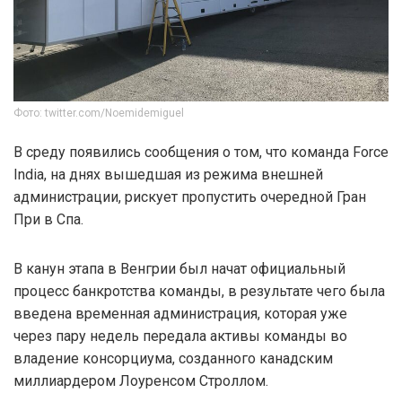
Фото: twitter.com/Noemidemiguel
В среду появились сообщения о том, что команда Force
India, на днях вышедшая из режима внешней
администрации, рискует пропустить очередной Гран
При в Спа.
В канун этапа в Венгрии был начат официальный
процесс банкротства команды, в результате чего была
введена временная администрация, которая уже
через пару недель передала активы команды во
владение консорциума, созданного канадским
миллиардером Лоуренсом Строллом.