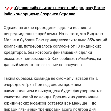
«Уралкалий» считает нечестной продажу Force
India консорциуму Лоуренса Стролла
Однако на этапе проведения сделки возникли
непредвиденные проблемы. Из-за того, что Виджею
Малье и Субрате Рою принадлежали только 85% акций
компании, потребовалось согласие от 13 индийских
кредиторов, без которого финализация сделки
оказалась невозможной. Как сообщает
RaceFans
, на
данный момент это согласие не получено.
Таким образом, команда не сможет участвовать в
очередном Гран При под своим прежним
наименованием и вынуждена будет фигурировать в
качестве новой команды. Времени на улаживание
юридических нюансов остается все меньше – до
первой пятничной тренировки всего полтора дня.