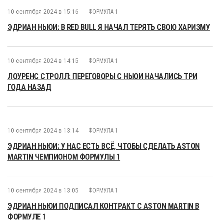
10 сентября 2024 в 15:16
ФОРМУЛА 1
ЭДРИАН НЬЮИ: В RED BULL Я НАЧАЛ ТЕРЯТЬ СВОЮ ХАРИЗМУ
10 сентября 2024 в 14:15
ФОРМУЛА 1
ЛОУРЕНС СТРОЛЛ: ПЕРЕГОВОРЫ С НЬЮИ НАЧАЛИСЬ ТРИ
ГОДА НАЗАД
10 сентября 2024 в 13:14
ФОРМУЛА 1
ЭДРИАН НЬЮИ: У НАС ЕСТЬ ВСЁ, ЧТОБЫ СДЕЛАТЬ ASTON
MARTIN ЧЕМПИОНОМ ФОРМУЛЫ 1
10 сентября 2024 в 13:05
ФОРМУЛА 1
ЭДРИАН НЬЮИ ПОДПИСАЛ КОНТРАКТ С ASTON MARTIN В
ФОРМУЛЕ 1