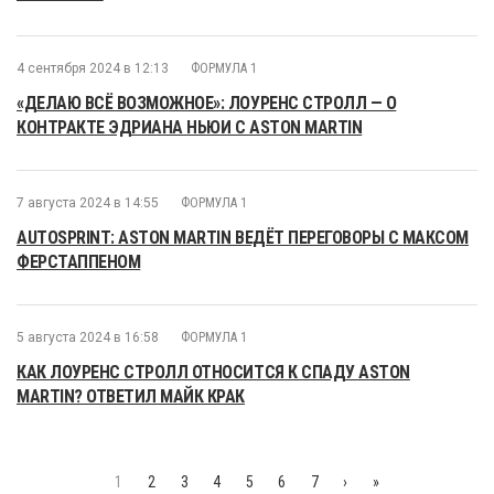
4 сентября 2024 в 12:13
ФОРМУЛА 1
«ДЕЛАЮ ВСЁ ВОЗМОЖНОЕ»: ЛОУРЕНС СТРОЛЛ — О
КОНТРАКТЕ ЭДРИАНА НЬЮИ С ASTON MARTIN
7 августа 2024 в 14:55
ФОРМУЛА 1
AUTOSPRINT: ASTON MARTIN ВЕДЁТ ПЕРЕГОВОРЫ С МАКСОМ
ФЕРСТАППЕНОМ
5 августа 2024 в 16:58
ФОРМУЛА 1
КАК ЛОУРЕНС СТРОЛЛ ОТНОСИТСЯ К СПАДУ ASTON
MARTIN? ОТВЕТИЛ МАЙК КРАК
1
2
3
4
5
6
7
›
»