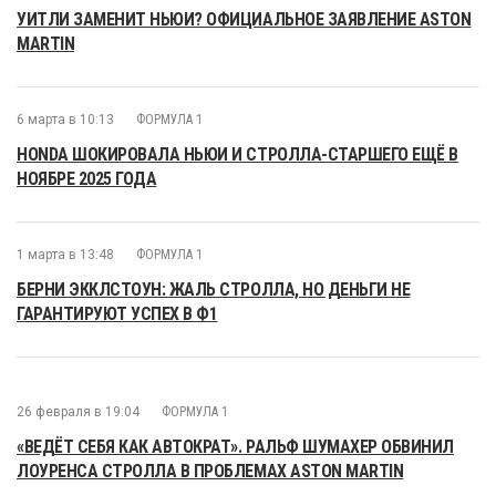
УИТЛИ ЗАМЕНИТ НЬЮИ? ОФИЦИАЛЬНОЕ ЗАЯВЛЕНИЕ ASTON
MARTIN
6 марта в 10:13
ФОРМУЛА 1
HONDA ШОКИРОВАЛА НЬЮИ И СТРОЛЛА-СТАРШЕГО ЕЩЁ В
НОЯБРЕ 2025 ГОДА
1 марта в 13:48
ФОРМУЛА 1
БЕРНИ ЭККЛСТОУН: ЖАЛЬ СТРОЛЛА, НО ДЕНЬГИ НЕ
ГАРАНТИРУЮТ УСПЕХ В Ф1
26 февраля в 19:04
ФОРМУЛА 1
«ВЕДЁТ СЕБЯ КАК АВТОКРАТ». РАЛЬФ ШУМАХЕР ОБВИНИЛ
ЛОУРЕНСА СТРОЛЛА В ПРОБЛЕМАХ ASTON MARTIN