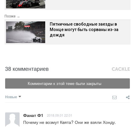
Позже →
Пятничные свободные заезды в
Монце могут быть сорваны из-за
дождя
38 комментариев
Комментарии к этой теме были закрыты
Новые
Фанат Ф1
2018.09.01 22:01
Почему не возмут Квята? Они же взяли Хонду.