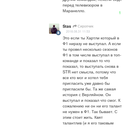
перед телевизором в 
Маранелло.
1
Stas
Сиропчик
2018.08.31 11:53
Это если ты Хартли который в 
Ф1 ниразу не выступал. А если 
ты провел несколько сезонов 
Ф1 в том числе выступал в топ-
команде и показал то что 
показал, то выступать снова в 
STR нет смысла, потому что 
все кто мог и хотел тебя 
пригласить уже давно бы 
пригласили бы. Та же самая 
история с Верляйном. Он 
выступал и показал что смог. К 
сожалению ни он ни его талант 
не нужен в Ф1. Так бывает. С 
этим стоит жить. Квят 
талантлив (и я его таковым 