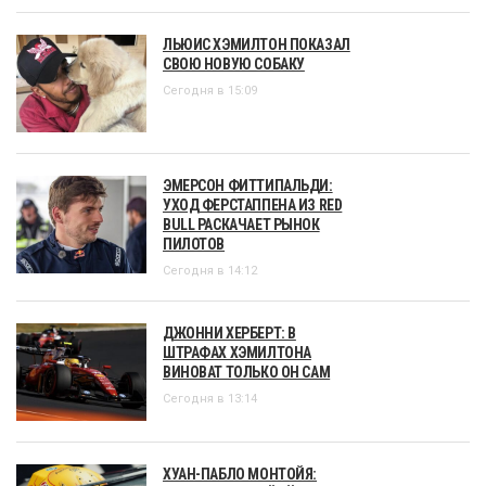
ЛЬЮИС ХЭМИЛТОН ПОКАЗАЛ
СВОЮ НОВУЮ СОБАКУ
Сегодня в 15:09
ЭМЕРСОН ФИТТИПАЛЬДИ:
УХОД ФЕРСТАППЕНА ИЗ RED
BULL РАСКАЧАЕТ РЫНОК
ПИЛОТОВ
Сегодня в 14:12
ДЖОННИ ХЕРБЕРТ: В
ШТРАФАХ ХЭМИЛТОНА
ВИНОВАТ ТОЛЬКО ОН САМ
Сегодня в 13:14
ХУАН-ПАБЛО МОНТОЙЯ: