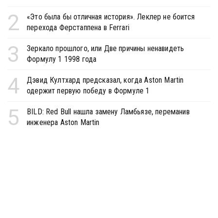
2
«Это была бы отличная история». Леклер не боится
перехода Ферстаппена в Ferrari
3
Зеркало прошлого, или Две причины ненавидеть
Формулу 1 1998 года
4
Дэвид Култхард предсказал, когда Aston Martin
одержит первую победу в Формуле 1
5
BILD: Red Bull нашла замену Ламбьязе, переманив
инженера Aston Martin