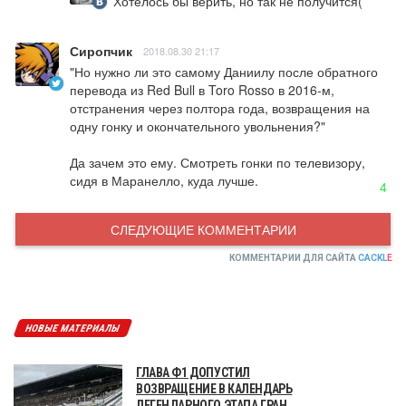
Хотелось бы верить, но так не получится(
Сиропчик
2018.08.30 21:17
"Но нужно ли это самому Даниилу после обратного 
перевода из Red Bull в Toro Rosso в 2016-м, 
отстранения через полтора года, возвращения на 
одну гонку и окончательного увольнения?"

Да зачем это ему. Смотреть гонки по телевизору, 
сидя в Маранелло, куда лучше.
4
СЛЕДУЮЩИЕ КОММЕНТАРИИ
КОММЕНТАРИИ ДЛЯ САЙТА
CACKL
E
НОВЫЕ МАТЕРИАЛЫ
ГЛАВА Ф1 ДОПУСТИЛ
ВОЗВРАЩЕНИЕ В КАЛЕНДАРЬ
ЛЕГЕНДАРНОГО ЭТАПА ГРАН