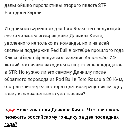
дальнейшие перспективы второго пилота STR
Брендона Хартли.
И одним из вариантов для Toro Rosso на следующий
сезон является возвращение Даниила Квята,
уволенного не только из команды, но и из всей
системы поддержки Red Bull в октябре прошлого года.
Как сообщает французское издание
AutoHedbo
, 24-
летний россиянин находится в шорт-листе кандидатов
в STR. Но нужно ли это самому Даниилу после
обратного перевода из Red Bull в Toro Rosso в 2016-м,
отстранения через полтора года, возвращения на одну
гонку и окончательного увольнения?
Нелёгкая доля Даниила Квята. Что пришлось
пережить российскому гонщику за два последних
года?