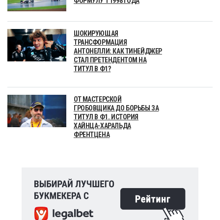
ФОРМУЛУ 1 1998 ГОДА
ШОКИРУЮЩАЯ
ТРАНСФОРМАЦИЯ
АНТОНЕЛЛИ: КАК ТИНЕЙДЖЕР
СТАЛ ПРЕТЕНДЕНТОМ НА
ТИТУЛ В Ф1?
ОТ МАСТЕРСКОЙ
ГРОБОВЩИКА ДО БОРЬБЫ ЗА
ТИТУЛ В Ф1. ИСТОРИЯ
ХАЙНЦА-ХАРАЛЬДА
ФРЕНТЦЕНА