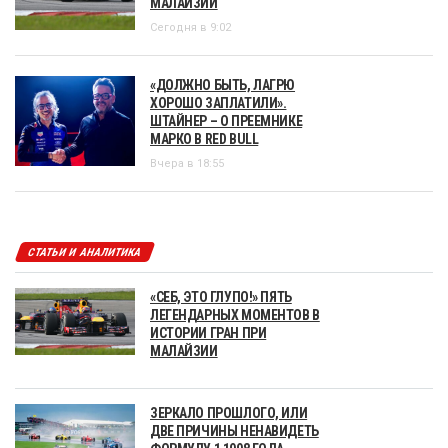
МАЛАЙЗИИ
Сегодня в 9:02
«ДОЛЖНО БЫТЬ, ЛАГРЮ
ХОРОШО ЗАПЛАТИЛИ».
ШТАЙНЕР – О ПРЕЕМНИКЕ
МАРКО В RED BULL
Вчера в 18:55
СТАТЬИ И АНАЛИТИКА
«СЕБ, ЭТО ГЛУПО!» ПЯТЬ
ЛЕГЕНДАРНЫХ МОМЕНТОВ В
ИСТОРИИ ГРАН ПРИ
МАЛАЙЗИИ
ЗЕРКАЛО ПРОШЛОГО, ИЛИ
ДВЕ ПРИЧИНЫ НЕНАВИДЕТЬ