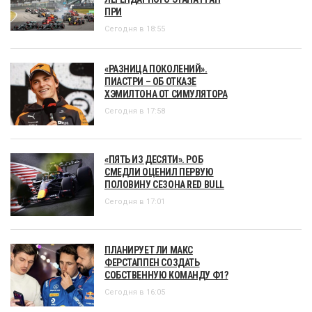
ПРИ
Сегодня в 18:55
«РАЗНИЦА ПОКОЛЕНИЙ».
ПИАСТРИ – ОБ ОТКАЗЕ
ХЭМИЛТОНА ОТ СИМУЛЯТОРА
Сегодня в 17:58
«ПЯТЬ ИЗ ДЕСЯТИ». РОБ
СМЕДЛИ ОЦЕНИЛ ПЕРВУЮ
ПОЛОВИНУ СЕЗОНА RED BULL
Сегодня в 17:01
ПЛАНИРУЕТ ЛИ МАКС
ФЕРСТАППЕН СОЗДАТЬ
СОБСТВЕННУЮ КОМАНДУ Ф1?
Сегодня в 16:05