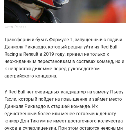
Фото: Pitpass
Трансферный бум в Формуле 1, запущенный с подачи
Даниэля Риккардо, который решил уйти из Red Bull
Racing в Renault в 2019 году, привел не только к
неожиданным перестановкам в составах команд, но и
к непростой дилемме перед руководством
австрийского концерна.
У Red Bull нет очевидных кандидатур на замену Пьеру
Гасли, который пойдет на повышение и займет место
Даниэля Риккардо в старшей команде. Их
единственный более или менее готовый к дебюту
юниор Дэн Тиктум не имеет достаточного количества
очков в суперлицензии. При этом остаются неясными