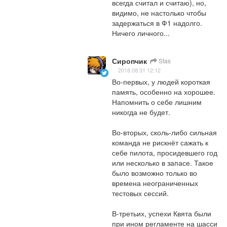
всегда считал и считаю), но, 
видимо, не настолько чтобы 
задержаться в Ф1 надолго. 
Ничего личного...
Сиропчик
Stas
2018.08.31 12:12
Во-первых, у людей короткая 
память, особенно на хорошее. 
Напомнить о себе лишним 
никогда не будет.

Во-вторых, сколь-либо сильная 
команда не рискнёт сажать к 
себе пилота, просидевшего год 
или несколько в запасе. Такое 
было возможно только во 
времена неограниченных 
тестовых сессий.

В-третьих, успехи Квята были 
при ином регламенте на шасси 