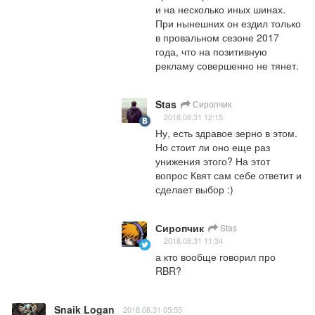
и на несколько иных шинах. 
При нынешних он ездил только 
в провальном сезоне 2017 
года, что на позитивную 
рекламу совершенно не тянет.
Stas
Сиропчик
2018.08.31 12:15
Ну, есть здравое зерно в этом. 
Но стоит ли оно еще раз 
унижения этого? На этот 
вопрос Квят сам себе ответит и 
сделает выбор :)
Сиропчик
Stas
2018.08.31 11:34
а кто вообще говорил про 
RBR?
Snaik Logan
2018.08.31 05:55