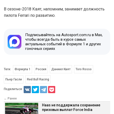
В сезоне-2018 Квят, напомним, занимает должность
пилота Ferrari по развитию.
Подписывайтесь на Autosport.com.ru в Max,
чтобы всегда быть в курсе самых
актуальных событий в Формуле 1 и других
гоночных сериях
Теги:
Формула 1
Россия
Даниил Квят
Toro Rosso
Пьер Гасли
Red Bull Racing
Поделиться:
← Ранее
Haas не поддержала сохранение
призовых выплат Force India